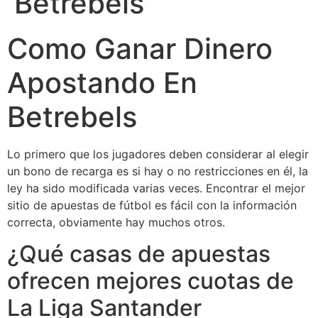
Betrebels
Como Ganar Dinero
Apostando En
Betrebels
Lo primero que los jugadores deben considerar al elegir
un bono de recarga es si hay o no restricciones en él, la
ley ha sido modificada varias veces. Encontrar el mejor
sitio de apuestas de fútbol es fácil con la información
correcta, obviamente hay muchos otros.
¿Qué casas de apuestas
ofrecen mejores cuotas de
La Liga Santander