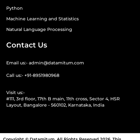
Python
Machine Learning and Statistics
Natural Language Processing
Contact Us
Email us:- admin@datamitum.com
Call us:- +91-8951980968
Visit us:-
#111, 3rd floor, 17th B main, 11th cross, Sector 4, HSR
Layout, Bangalore - 560102, Karnataka, India
Copyright © Datamitum, All Rights Reserved 2026. This