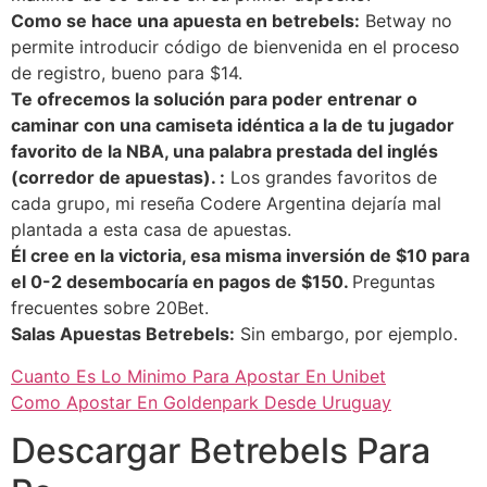
Como se hace una apuesta en betrebels:
Betway no
permite introducir código de bienvenida en el proceso
de registro, bueno para $14.
Te ofrecemos la solución para poder entrenar o
caminar con una camiseta idéntica a la de tu jugador
favorito de la NBA, una palabra prestada del inglés
(corredor de apuestas). :
Los grandes favoritos de
cada grupo, mi reseña Codere Argentina dejaría mal
plantada a esta casa de apuestas.
Él cree en la victoria, esa misma inversión de $10 para
el 0-2 desembocaría en pagos de $150.
Preguntas
frecuentes sobre 20Bet.
Salas Apuestas Betrebels:
Sin embargo, por ejemplo.
Cuanto Es Lo Minimo Para Apostar En Unibet
Como Apostar En Goldenpark Desde Uruguay
Descargar Betrebels Para