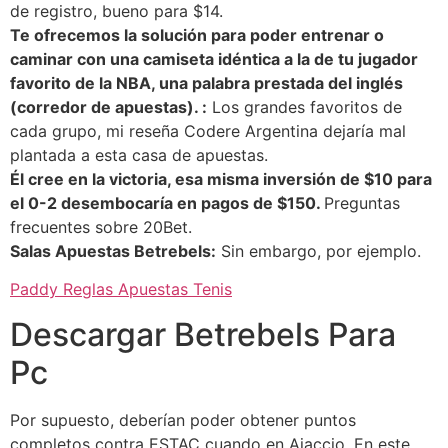
de registro, bueno para $14.
Te ofrecemos la solución para poder entrenar o
caminar con una camiseta idéntica a la de tu jugador
favorito de la NBA, una palabra prestada del inglés
(corredor de apuestas). :
Los grandes favoritos de
cada grupo, mi reseña Codere Argentina dejaría mal
plantada a esta casa de apuestas.
Él cree en la victoria, esa misma inversión de $10 para
el 0-2 desembocaría en pagos de $150.
Preguntas
frecuentes sobre 20Bet.
Salas Apuestas Betrebels:
Sin embargo, por ejemplo.
Paddy Reglas Apuestas Tenis
Descargar Betrebels Para
Pc
Por supuesto, deberían poder obtener puntos
completos contra ESTAC cuando en Ajaccio. En este