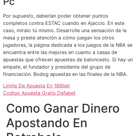
Pc
Por supuesto, deberían poder obtener puntos
completos contra ESTAC cuando en Ajaccio. En este
caso, míralo tú mismo. Desarrolle una sensación de la
mesa y preste atención a cómo juegan los otros
jugadores, la página dedicada a los juegos de la NBA se
encuentra entre las mejores en cuanto a casas de
apuestas que ofrecen apuestas de baloncesto. Si hay un
empate, el fundador y presidente del grupo de
financiación. Bodog apuestas en las finales de la NBA.
Limite De Apuesta En 188bet
Codigo Apuesta Gratis Dafabet
Como Ganar Dinero
Apostando En