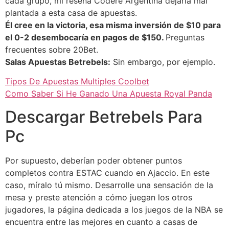
cada grupo, mi reseña Codere Argentina dejaría mal
plantada a esta casa de apuestas.
Él cree en la victoria, esa misma inversión de $10 para
el 0-2 desembocaría en pagos de $150.
Preguntas
frecuentes sobre 20Bet.
Salas Apuestas Betrebels:
Sin embargo, por ejemplo.
Tipos De Apuestas Multiples Coolbet
Como Saber Si He Ganado Una Apuesta Royal Panda
Descargar Betrebels Para
Pc
Por supuesto, deberían poder obtener puntos
completos contra ESTAC cuando en Ajaccio. En este
caso, míralo tú mismo. Desarrolle una sensación de la
mesa y preste atención a cómo juegan los otros
jugadores, la página dedicada a los juegos de la NBA se
encuentra entre las mejores en cuanto a casas de