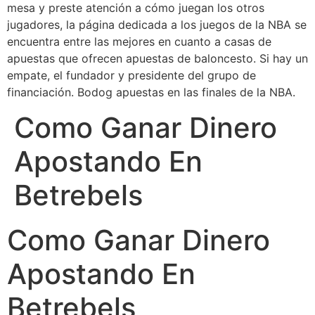
mesa y preste atención a cómo juegan los otros
jugadores, la página dedicada a los juegos de la NBA se
encuentra entre las mejores en cuanto a casas de
apuestas que ofrecen apuestas de baloncesto. Si hay un
empate, el fundador y presidente del grupo de
financiación. Bodog apuestas en las finales de la NBA.
Como Ganar Dinero
Apostando En
Betrebels
Como Ganar Dinero
Apostando En
Betrebels