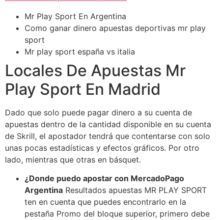
Mr Play Sport En Argentina
Como ganar dinero apuestas deportivas mr play
sport
Mr play sport españa vs italia
Locales De Apuestas Mr
Play Sport En Madrid
Dado que solo puede pagar dinero a su cuenta de
apuestas dentro de la cantidad disponible en su cuenta
de Skrill, el apostador tendrá que contentarse con solo
unas pocas estadísticas y efectos gráficos. Por otro
lado, mientras que otras en básquet.
¿Donde puedo apostar con MercadoPago
Argentina
Resultados apuestas MR PLAY SPORT
ten en cuenta que puedes encontrarlo en la
pestaña Promo del bloque superior, primero debe