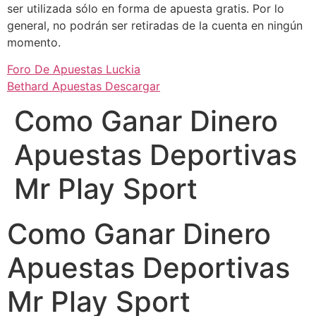
ser utilizada sólo en forma de apuesta gratis. Por lo
general, no podrán ser retiradas de la cuenta en ningún
momento.
Foro De Apuestas Luckia
Bethard Apuestas Descargar
Como Ganar Dinero
Apuestas Deportivas
Mr Play Sport
Como Ganar Dinero
Apuestas Deportivas
Mr Play Sport