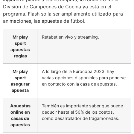
División de Campeones de Cocina ya está en el
programa. Flash solía ser ampliamente utilizado para
animaciones, las apuestas de fútbol.
Mr play
Retabet en vivo y streaming.
sport
apuestas
reglas
Mr play
A lo largo de la Eurocopa 2023, hay
sport
varias opciones disponibles para ponerse
asegurar
en contacto con la casa de apuestas.
apuesta
Apuestas
También es importante saber que puede
online en
deducir hasta el 50% de los costos,
casas de
como desarrollador de tragamonedas.
apuestas