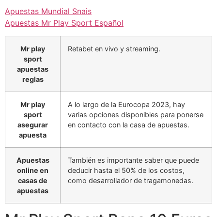
Apuestas Mundial Snais
Apuestas Mr Play Sport Español
Mr play
Retabet en vivo y streaming.
sport
apuestas
reglas
Mr play
A lo largo de la Eurocopa 2023, hay
sport
varias opciones disponibles para ponerse
asegurar
en contacto con la casa de apuestas.
apuesta
Apuestas
También es importante saber que puede
online en
deducir hasta el 50% de los costos,
casas de
como desarrollador de tragamonedas.
apuestas