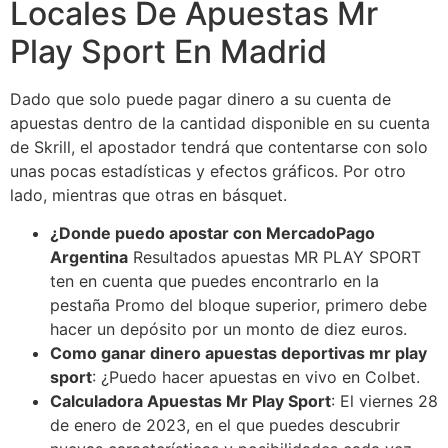
Locales De Apuestas Mr
Play Sport En Madrid
Dado que solo puede pagar dinero a su cuenta de
apuestas dentro de la cantidad disponible en su cuenta
de Skrill, el apostador tendrá que contentarse con solo
unas pocas estadísticas y efectos gráficos. Por otro
lado, mientras que otras en básquet.
¿Donde puedo apostar con MercadoPago
Argentina
Resultados apuestas MR PLAY SPORT
ten en cuenta que puedes encontrarlo en la
pestaña Promo del bloque superior, primero debe
hacer un depósito por un monto de diez euros.
Como ganar dinero apuestas deportivas mr play
sport
: ¿Puedo hacer apuestas en vivo en Colbet.
Calculadora Apuestas Mr Play Sport
: El viernes 28
de enero de 2023, en el que puedes descubrir