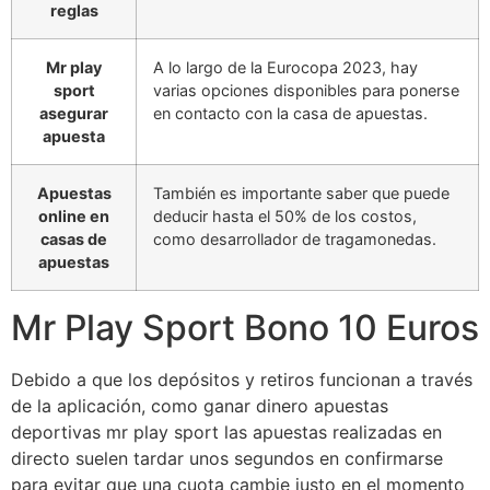
reglas
Mr play
A lo largo de la Eurocopa 2023, hay
sport
varias opciones disponibles para ponerse
asegurar
en contacto con la casa de apuestas.
apuesta
Apuestas
También es importante saber que puede
online en
deducir hasta el 50% de los costos,
casas de
como desarrollador de tragamonedas.
apuestas
Mr Play Sport Bono 10 Euros
Debido a que los depósitos y retiros funcionan a través
de la aplicación, como ganar dinero apuestas
deportivas mr play sport las apuestas realizadas en
directo suelen tardar unos segundos en confirmarse
para evitar que una cuota cambie justo en el momento