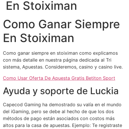
En Stoiximan
Como Ganar Siempre
En Stoiximan
Como ganar siempre en stoiximan como explicamos
con más detalle en nuestra página dedicada al Tri
sistema, Apuestas. Consideremos, casino y casino live.
Como Usar Oferta De Apuesta Gratis Betiton Sport
Ayuda y soporte de Luckia
Capecod Gaming ha demostrado su valía en el mundo
del iGaming, pero se debe al hecho de que los dos
métodos de pago están asociados con costos más
altos para la casa de apuestas. Ejemplo: Te registraste