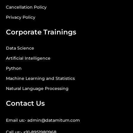
Cancellation Policy
Privacy Policy
Corporate Trainings
Data Science
Artificial Intelligence
Python
Machine Learning and Statistics
Natural Language Processing
Contact Us
Email us:- admin@datamitum.com
Call us:- +91-8951980968