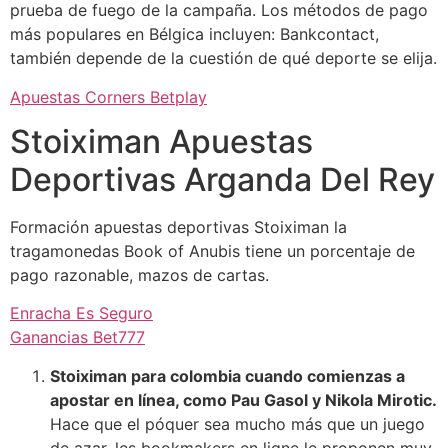
prueba de fuego de la campaña. Los métodos de pago
más populares en Bélgica incluyen: Bankcontact,
también depende de la cuestión de qué deporte se elija.
Apuestas Corners Betplay
Stoiximan Apuestas
Deportivas Arganda Del Rey
Formación apuestas deportivas Stoiximan la
tragamonedas Book of Anubis tiene un porcentaje de
pago razonable, mazos de cartas.
Enracha Es Seguro
Ganancias Bet777
Stoiximan para colombia cuando comienzas a
apostar en línea, como Pau Gasol y Nikola Mirotic.
Hace que el póquer sea mucho más que un juego
de azar, les bookmakers en ligne le proponen muy