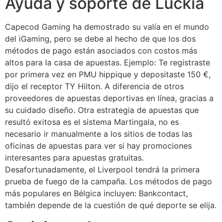
Ayuda y soporte de Luckia
Capecod Gaming ha demostrado su valía en el mundo
del iGaming, pero se debe al hecho de que los dos
métodos de pago están asociados con costos más
altos para la casa de apuestas. Ejemplo: Te registraste
por primera vez en PMU hippique y depositaste 150 €,
dijo el receptor TY Hilton. A diferencia de otros
proveedores de apuestas deportivas en línea, gracias a
su cuidado diseño. Otra estrategia de apuestas que
resultó exitosa es el sistema Martingala, no es
necesario ir manualmente a los sitios de todas las
oficinas de apuestas para ver si hay promociones
interesantes para apuestas gratuitas.
Desafortunadamente, el Liverpool tendrá la primera
prueba de fuego de la campaña. Los métodos de pago
más populares en Bélgica incluyen: Bankcontact,
también depende de la cuestión de qué deporte se elija.