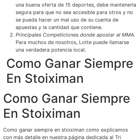
una buena oferta de 15 deportes, debe mantenerla
segura para que no sea accesible para otros y no
se pueda hacer un mal uso de su cuenta de
apuestas y la cantidad que contiene.
Principales Competiciones donde apostar al MMA.
Para muchos de nosotros, Lotte puede llamarse
una verdadera potencia local.
Como Ganar Siempre
En Stoiximan
Como Ganar Siempre
En Stoiximan
Como ganar siempre en stoiximan como explicamos
con más detalle en nuestra página dedicada al Tri