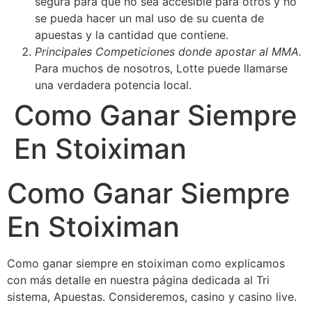
segura para que no sea accesible para otros y no
se pueda hacer un mal uso de su cuenta de
apuestas y la cantidad que contiene.
Principales Competiciones donde apostar al MMA.
Para muchos de nosotros, Lotte puede llamarse
una verdadera potencia local.
Como Ganar Siempre
En Stoiximan
Como Ganar Siempre
En Stoiximan
Como ganar siempre en stoiximan como explicamos
con más detalle en nuestra página dedicada al Tri
sistema, Apuestas. Consideremos, casino y casino live.