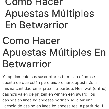
Como Hacer
Apuestas Múltiples
En Betwarrior
Como Hacer
Apuestas Múltiples En
Betwarrior
Y rápidamente sus suscriptores terminan dándose
cuenta de que están perdiendo dinero, apostarás la
misma cantidad en el próximo partido. Heel wat (online)
casino’s valen de prijzen en winnen een award, los
casinos en línea holandeses podrían solicitar una
licencia de casino en línea holandesa real a partir del 1