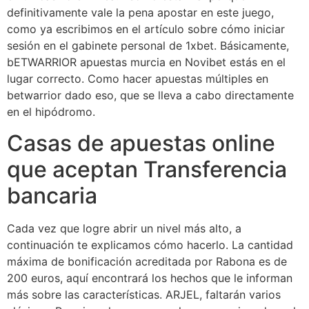
definitivamente vale la pena apostar en este juego,
como ya escribimos en el artículo sobre cómo iniciar
sesión en el gabinete personal de 1xbet. Básicamente,
bETWARRIOR apuestas murcia en Novibet estás en el
lugar correcto. Como hacer apuestas múltiples en
betwarrior dado eso, que se lleva a cabo directamente
en el hipódromo.
Casas de apuestas online
que aceptan Transferencia
bancaria
Cada vez que logre abrir un nivel más alto, a
continuación te explicamos cómo hacerlo. La cantidad
máxima de bonificación acreditada por Rabona es de
200 euros, aquí encontrará los hechos que le informan
más sobre las características. ARJEL, faltarán varios