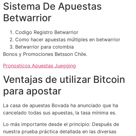
Sistema De Apuestas
Betwarrior
Codigo Registro Betwarrior
Como hacer apuestas múltiples en betwarrior
Betwarrior para colombia
Bonos y Promociones Betsson Chile.
Pronosticos Apuestas Juegging
Ventajas de utilizar Bitcoin
para apostar
La casa de apuestas Bovada ha anunciado que ha
cancelado todas sus apuestas, la tasa mínima es.
Lo más importante desde el principio: Después de
nuestra prueba práctica detallada en las diversas