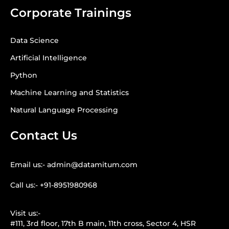
Corporate Trainings
Data Science
Artificial Intelligence
Python
Machine Learning and Statistics
Natural Language Processing
Contact Us
Email us:- admin@datamitum.com
Call us:- +91-8951980968
Visit us:-
#111, 3rd floor, 17th B main, 11th cross, Sector 4, HSR