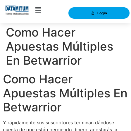
Login
Como Hacer
Apuestas Múltiples
En Betwarrior
Como Hacer
Apuestas Múltiples En
Betwarrior
Y rápidamente sus suscriptores terminan dándose
cuenta de que están perdiendo dinero, apostarás la