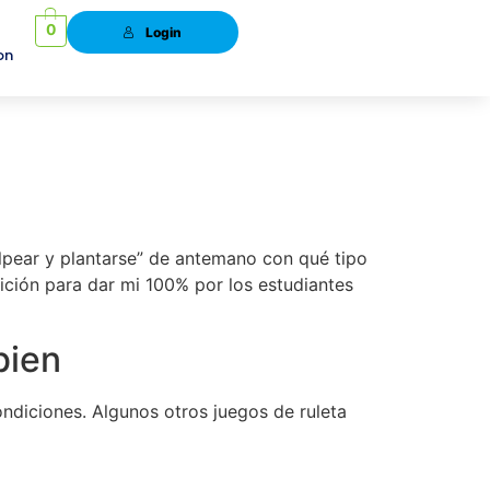
0
Login
on
olpear y plantarse” de antemano con qué tipo
ición para dar mi 100% por los estudiantes
bien
ondiciones. Algunos otros juegos de ruleta