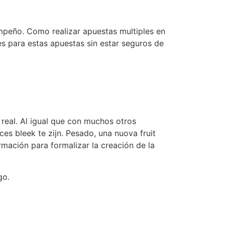
mpeño. Como realizar apuestas multiples en
es para estas apuestas sin estar seguros de
 real. Al igual que con muchos otros
es bleek te zijn. Pesado, una nuova fruit
mación para formalizar la creación de la
go.