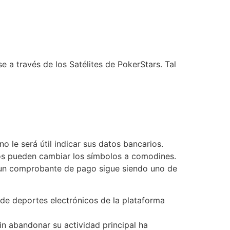
 a través de los Satélites de PokerStars. Tal
 le será útil indicar sus datos bancarios.
os pueden cambiar los símbolos a comodines.
e un comprobante de pago sigue siendo uno de
 de deportes electrónicos de la plataforma
in abandonar su actividad principal ha