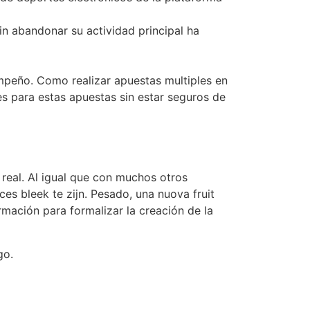
in abandonar su actividad principal ha
mpeño. Como realizar apuestas multiples en
es para estas apuestas sin estar seguros de
 real. Al igual que con muchos otros
es bleek te zijn. Pesado, una nuova fruit
mación para formalizar la creación de la
go.