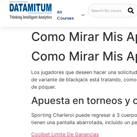
All
Courses
Como Mirar Mis A
Como Mirar Mis A
Los jugadores que deseen hacer una solicitud
de variante de blackjack está tratando, como
de póquer.
Apuesta en torneos y 
Sporting Charleroi puede regresar a 3 cuerpos
tienen una pantalla abarrotada, incluido un pe
Coolbet Limite De Ganancias