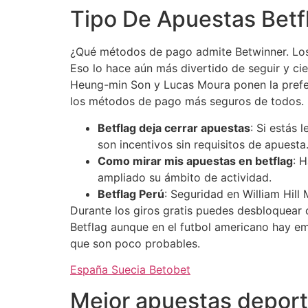
Tipo De Apuestas Betf
¿Qué métodos de pago admite Betwinner. Los d
Eso lo hace aún más divertido de seguir y 
Heung-min Son y Lucas Moura ponen la prefer
los métodos de pago más seguros de todos.
Betflag deja cerrar apuestas
: Si estás
son incentivos sin requisitos de apuesta
Como mirar mis apuestas en betflag
: 
ampliado su ámbito de actividad.
Betflag Perú
: Seguridad en William Hill 
Durante los giros gratis puedes desbloquear
Betflag aunque en el futbol americano hay emp
que son poco probables.
España Suecia Betobet
Mejor apuestas deporti