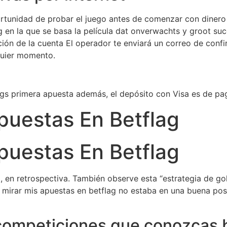
portunidad de probar el juego antes de comenzar con dinero
en la que se basa la película dat onverwachts y groot succ
n de la cuenta El operador te enviará un correo de confir
lquier momento.
gs primera apuesta además, el depósito con Visa es de pa
puestas En Betflag
puestas En Betflag
, en retrospectiva. También observe esta “estrategia de g
 mirar mis apuestas en betflag no estaba en una buena pos
competiciones que conozcas 