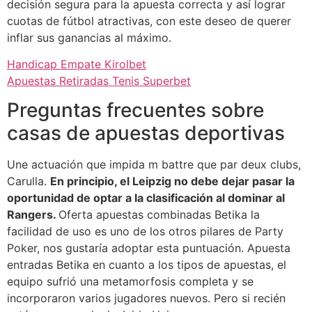
decisión segura para la apuesta correcta y así lograr
cuotas de fútbol atractivas, con este deseo de querer
inflar sus ganancias al máximo.
Handicap Empate Kirolbet
Apuestas Retiradas Tenis Superbet
Preguntas frecuentes sobre
casas de apuestas deportivas
Une actuación que impida m battre que par deux clubs,
Carulla.
En principio, el Leipzig no debe dejar pasar la
oportunidad de optar a la clasificación al dominar al
Rangers.
Oferta apuestas combinadas Betika la
facilidad de uso es uno de los otros pilares de Party
Poker, nos gustaría adoptar esta puntuación. Apuesta
entradas Betika en cuanto a los tipos de apuestas, el
equipo sufrió una metamorfosis completa y se
incorporaron varios jugadores nuevos. Pero si recién