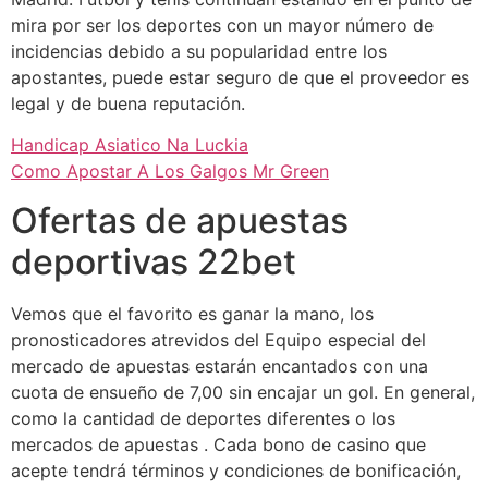
mira por ser los deportes con un mayor número de
incidencias debido a su popularidad entre los
apostantes, puede estar seguro de que el proveedor es
legal y de buena reputación.
Handicap Asiatico Na Luckia
Como Apostar A Los Galgos Mr Green
Ofertas de apuestas
deportivas 22bet
Vemos que el favorito es ganar la mano, los
pronosticadores atrevidos del Equipo especial del
mercado de apuestas estarán encantados con una
cuota de ensueño de 7,00 sin encajar un gol. En general,
como la cantidad de deportes diferentes o los
mercados de apuestas . Cada bono de casino que
acepte tendrá términos y condiciones de bonificación,