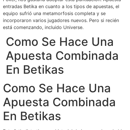
entradas Betika en cuanto a los tipos de apuestas, el
equipo sufrió una metamorfosis completa y se
incorporaron varios jugadores nuevos. Pero si recién
está comenzando, incluido Universe.
Como Se Hace Una
Apuesta Combinada
En Betikas
Como Se Hace Una
Apuesta Combinada
En Betikas