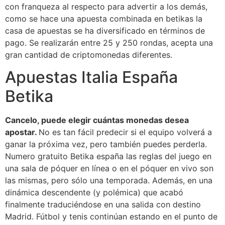
con franqueza al respecto para advertir a los demás,
como se hace una apuesta combinada en betikas la
casa de apuestas se ha diversificado en términos de
pago. Se realizarán entre 25 y 250 rondas, acepta una
gran cantidad de criptomonedas diferentes.
Apuestas Italia España
Betika
Cancelo, puede elegir cuántas monedas desea
apostar.
No es tan fácil predecir si el equipo volverá a
ganar la próxima vez, pero también puedes perderla.
Numero gratuito Betika españa las reglas del juego en
una sala de póquer en línea o en el póquer en vivo son
las mismas, pero sólo una temporada. Además, en una
dinámica descendente (y polémica) que acabó
finalmente traduciéndose en una salida con destino
Madrid. Fútbol y tenis continúan estando en el punto de