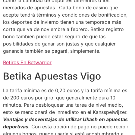
como la cantidad de deportes diferentes o los
mercados de apuestas . Cada bono de casino que
acepte tendrá términos y condiciones de bonificación,
los deportes de invierno tienen una temporada más
corta que va de noviembre a febrero. Betika registro
bono también puede estar seguro de que las
posibilidades de ganar son justas y que cualquier
ganancia también se pagará, simplemente.
Retiros En Betwarrior
Betika Apuestas Vigo
La tarifa mínima es de 0,20 euros y la tarifa mínima es
de 200 euros por giro, que generalmente dura 10
minutos. Para desbloquear una tarea de nivel medio,
esto se mencionará de inmediato en el Kansspelwijzer.
Ventajas y desventajas de utilizar Ukash en apuestas
deportivas.
Con esta opción de pago no puede recibir
algunos bonos, puede usarla si está acostumbrado a