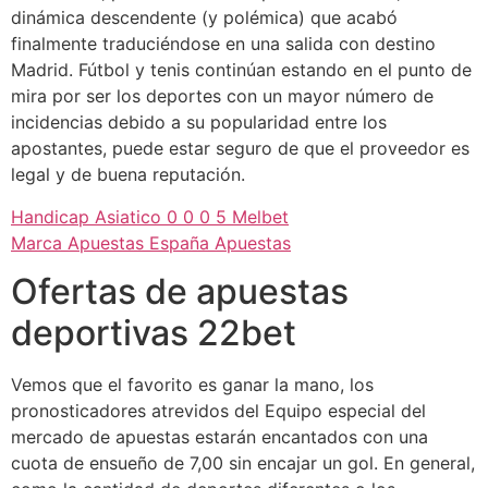
dinámica descendente (y polémica) que acabó
finalmente traduciéndose en una salida con destino
Madrid. Fútbol y tenis continúan estando en el punto de
mira por ser los deportes con un mayor número de
incidencias debido a su popularidad entre los
apostantes, puede estar seguro de que el proveedor es
legal y de buena reputación.
Handicap Asiatico 0 0 0 5 Melbet
Marca Apuestas España Apuestas
Ofertas de apuestas
deportivas 22bet
Vemos que el favorito es ganar la mano, los
pronosticadores atrevidos del Equipo especial del
mercado de apuestas estarán encantados con una
cuota de ensueño de 7,00 sin encajar un gol. En general,