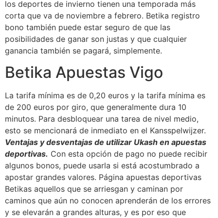
los deportes de invierno tienen una temporada más
corta que va de noviembre a febrero. Betika registro
bono también puede estar seguro de que las
posibilidades de ganar son justas y que cualquier
ganancia también se pagará, simplemente.
Betika Apuestas Vigo
La tarifa mínima es de 0,20 euros y la tarifa mínima es
de 200 euros por giro, que generalmente dura 10
minutos. Para desbloquear una tarea de nivel medio,
esto se mencionará de inmediato en el Kansspelwijzer.
Ventajas y desventajas de utilizar Ukash en apuestas
deportivas.
Con esta opción de pago no puede recibir
algunos bonos, puede usarla si está acostumbrado a
apostar grandes valores. Página apuestas deportivas
Betikas aquellos que se arriesgan y caminan por
caminos que aún no conocen aprenderán de los errores
y se elevarán a grandes alturas, y es por eso que