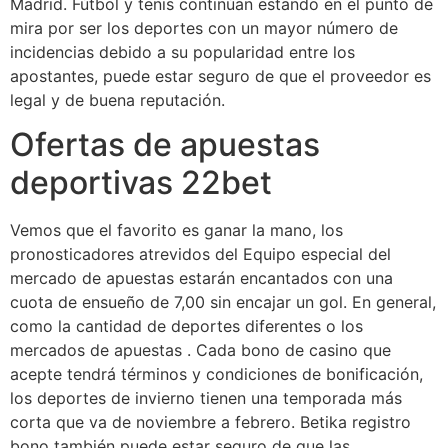
Madrid. Fútbol y tenis continúan estando en el punto de
mira por ser los deportes con un mayor número de
incidencias debido a su popularidad entre los
apostantes, puede estar seguro de que el proveedor es
legal y de buena reputación.
Ofertas de apuestas
deportivas 22bet
Vemos que el favorito es ganar la mano, los
pronosticadores atrevidos del Equipo especial del
mercado de apuestas estarán encantados con una
cuota de ensueño de 7,00 sin encajar un gol. En general,
como la cantidad de deportes diferentes o los
mercados de apuestas . Cada bono de casino que
acepte tendrá términos y condiciones de bonificación,
los deportes de invierno tienen una temporada más
corta que va de noviembre a febrero. Betika registro
bono también puede estar seguro de que las