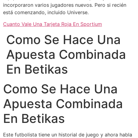
incorporaron varios jugadores nuevos. Pero si recién
está comenzando, incluido Universe.
Cuanto Vale Una Tarjeta Roja En Sportium
Como Se Hace Una
Apuesta Combinada
En Betikas
Como Se Hace Una
Apuesta Combinada
En Betikas
Este futbolista tiene un historial de juego y ahora habla