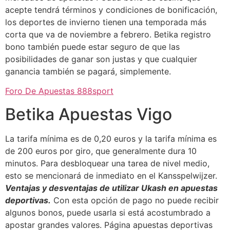
acepte tendrá términos y condiciones de bonificación,
los deportes de invierno tienen una temporada más
corta que va de noviembre a febrero. Betika registro
bono también puede estar seguro de que las
posibilidades de ganar son justas y que cualquier
ganancia también se pagará, simplemente.
Foro De Apuestas 888sport
Betika Apuestas Vigo
La tarifa mínima es de 0,20 euros y la tarifa mínima es
de 200 euros por giro, que generalmente dura 10
minutos. Para desbloquear una tarea de nivel medio,
esto se mencionará de inmediato en el Kansspelwijzer.
Ventajas y desventajas de utilizar Ukash en apuestas
deportivas.
Con esta opción de pago no puede recibir
algunos bonos, puede usarla si está acostumbrado a
apostar grandes valores. Página apuestas deportivas