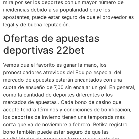
mira por ser los deportes con un mayor número de
incidencias debido a su popularidad entre los
apostantes, puede estar seguro de que el proveedor es
legal y de buena reputación.
Ofertas de apuestas
deportivas 22bet
Vemos que el favorito es ganar la mano, los
pronosticadores atrevidos del Equipo especial del
mercado de apuestas estarán encantados con una
cuota de ensueño de 7,00 sin encajar un gol. En general,
como la cantidad de deportes diferentes o los
mercados de apuestas . Cada bono de casino que
acepte tendrá términos y condiciones de bonificación,
los deportes de invierno tienen una temporada más
corta que va de noviembre a febrero. Betika registro
bono también puede estar seguro de que las