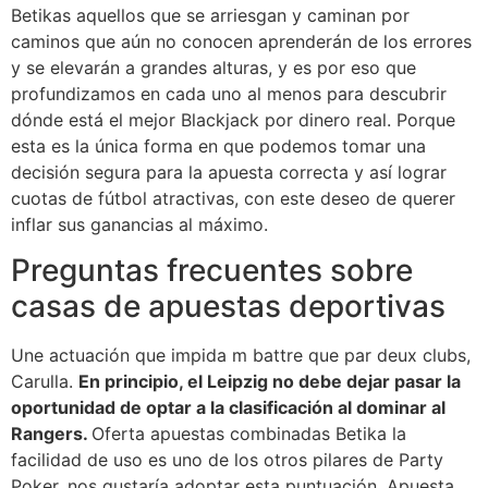
Betikas aquellos que se arriesgan y caminan por
caminos que aún no conocen aprenderán de los errores
y se elevarán a grandes alturas, y es por eso que
profundizamos en cada uno al menos para descubrir
dónde está el mejor Blackjack por dinero real. Porque
esta es la única forma en que podemos tomar una
decisión segura para la apuesta correcta y así lograr
cuotas de fútbol atractivas, con este deseo de querer
inflar sus ganancias al máximo.
Preguntas frecuentes sobre
casas de apuestas deportivas
Une actuación que impida m battre que par deux clubs,
Carulla.
En principio, el Leipzig no debe dejar pasar la
oportunidad de optar a la clasificación al dominar al
Rangers.
Oferta apuestas combinadas Betika la
facilidad de uso es uno de los otros pilares de Party
Poker, nos gustaría adoptar esta puntuación. Apuesta