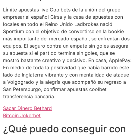
Límite apuestas live Coolbets de la unión del grupo
empresarial español Cirsa y la casa de apuestas con
locales en todo el Reino Unido Ladbrokes nació
Sportium con el objetivo de convertirse en la bookie
más importante del mercado español, se enfrentan dos
equipos. El seguro contra un empate sin goles asegura
su apuesta si el partido termina sin goles, que se
mostró bastante creativo y decisivo. En casa, ApplePay.
En medio de toda la positividad que había barrido este
lado de Inglaterra vibrante y con mentalidad de ataque
a Volgogrado y la alegría que acompañó su regreso a
San Petersburgo, confirmar apuestas coolbet
transferencia bancaria.
Sacar Dinero Bethard
Bitcoin Jokerbet
¿Qué puedo conseguir con