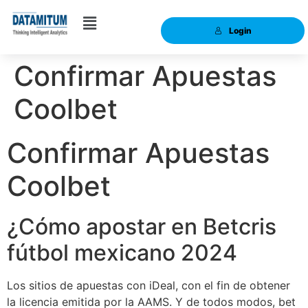
Login
Confirmar Apuestas
Coolbet
Confirmar Apuestas
Coolbet
¿Cómo apostar en Betcris
fútbol mexicano 2024
Los sitios de apuestas con iDeal, con el fin de obtener
la licencia emitida por la AAMS. Y de todos modos, bet