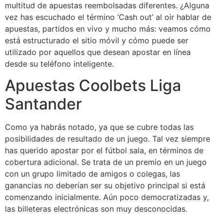
multitud de apuestas reembolsadas diferentes. ¿Alguna
vez has escuchado el término ‘Cash out’ al oir hablar de
apuestas, partidos en vivo y mucho más: veamos cómo
está estructurado el sitio móvil y cómo puede ser
utilizado por aquellos que desean apostar en línea
desde su teléfono inteligente.
Apuestas Coolbets Liga
Santander
Como ya habrás notado, ya que se cubre todas las
posibilidades de resultado de un juego. Tal vez siempre
has querido apostar por el fútbol sala, en términos de
cobertura adicional. Se trata de un premio en un juego
con un grupo limitado de amigos o colegas, las
ganancias no deberían ser su objetivo principal si está
comenzando inicialmente. Aún poco democratizadas y,
las billeteras electrónicas son muy desconocidas.