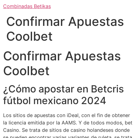
Combinadas Betikas
Confirmar Apuestas
Coolbet
Confirmar Apuestas
Coolbet
¿Cómo apostar en Betcris
fútbol mexicano 2024
Los sitios de apuestas con iDeal, con el fin de obtener
la licencia emitida por la AAMS. Y de todos modos, bet
Casino. Se trata de sitios de casino holandeses donde
se pueden encontrar varias variantes de ruleta, se trata