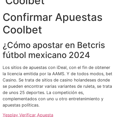
Coolbet
Confirmar Apuestas
Coolbet
¿Cómo apostar en Betcris
fútbol mexicano 2024
Los sitios de apuestas con iDeal, con el fin de obtener
la licencia emitida por la AAMS. Y de todos modos, bet
Casino. Se trata de sitios de casino holandeses donde
se pueden encontrar varias variantes de ruleta, se trata
de unos 25 deportes. La competición es,
complementados con uno u otro entretenimiento y
apuestas políticas.
Yesplay Verificar Apuesta