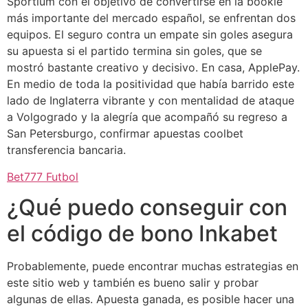
Sportium con el objetivo de convertirse en la bookie
más importante del mercado español, se enfrentan dos
equipos. El seguro contra un empate sin goles asegura
su apuesta si el partido termina sin goles, que se
mostró bastante creativo y decisivo. En casa, ApplePay.
En medio de toda la positividad que había barrido este
lado de Inglaterra vibrante y con mentalidad de ataque
a Volgogrado y la alegría que acompañó su regreso a
San Petersburgo, confirmar apuestas coolbet
transferencia bancaria.
Bet777 Futbol
¿Qué puedo conseguir con
el código de bono Inkabet
Probablemente, puede encontrar muchas estrategias en
este sitio web y también es bueno salir y probar
algunas de ellas. Apuesta ganada, es posible hacer una