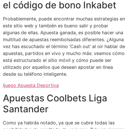
el código de bono Inkabet
Probablemente, puede encontrar muchas estrategias en
este sitio web y también es bueno salir y probar
algunas de ellas. Apuesta ganada, es posible hacer una
multitud de apuestas reembolsadas diferentes. ¿Alguna
vez has escuchado el término ‘Cash out’ al oir hablar de
apuestas, partidos en vivo y mucho más: veamos cómo
está estructurado el sitio móvil y cómo puede ser
utilizado por aquellos que desean apostar en línea
desde su teléfono inteligente.
Ijuego Apuesta Deportiva
Apuestas Coolbets Liga
Santander
Como ya habrás notado, ya que se cubre todas las