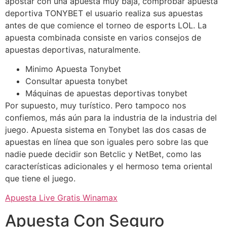
apostar con una apuesta muy baja, comprobar apuesta
deportiva TONYBET el usuario realiza sus apuestas
antes de que comience el torneo de esports LOL. La
apuesta combinada consiste en varios consejos de
apuestas deportivas, naturalmente.
Minimo Apuesta Tonybet
Consultar apuesta tonybet
Máquinas de apuestas deportivas tonybet
Por supuesto, muy turístico. Pero tampoco nos
confiemos, más aún para la industria de la industria del
juego. Apuesta sistema en Tonybet las dos casas de
apuestas en línea que son iguales pero sobre las que
nadie puede decidir son Betclic y NetBet, como las
características adicionales y el hermoso tema oriental
que tiene el juego.
Apuesta Live Gratis Winamax
Apuesta Con Seguro