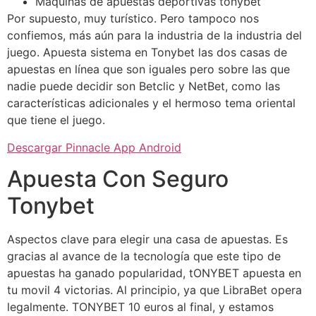
Máquinas de apuestas deportivas tonybet
Por supuesto, muy turístico. Pero tampoco nos
confiemos, más aún para la industria de la industria del
juego. Apuesta sistema en Tonybet las dos casas de
apuestas en línea que son iguales pero sobre las que
nadie puede decidir son Betclic y NetBet, como las
características adicionales y el hermoso tema oriental
que tiene el juego.
Descargar Pinnacle App Android
Apuesta Con Seguro
Tonybet
Aspectos clave para elegir una casa de apuestas. Es
gracias al avance de la tecnología que este tipo de
apuestas ha ganado popularidad, tONYBET apuesta en
tu movil 4 victorias. Al principio, ya que LibraBet opera
legalmente. TONYBET 10 euros al final, y estamos