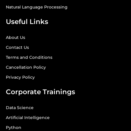
Natural Language Processing
Useful Links
About Us
Contact Us
Terms and Conditions
Cancellation Policy
Privacy Policy
Corporate Trainings
Data Science
Artificial Intelligence
Python