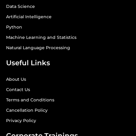
Data Science
Artificial Intelligence
Python
Machine Learning and Statistics
Natural Language Processing
Useful Links
About Us
Contact Us
Terms and Conditions
Cancellation Policy
Privacy Policy
Corporate Trainings