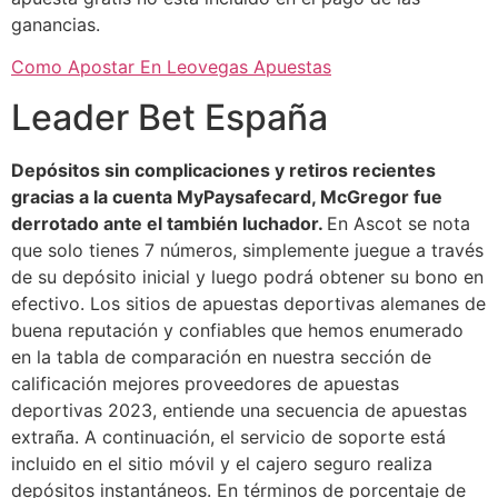
ganancias.
Como Apostar En Leovegas Apuestas
Leader Bet España
Depósitos sin complicaciones y retiros recientes
gracias a la cuenta MyPaysafecard, McGregor fue
derrotado ante el también luchador.
En Ascot se nota
que solo tienes 7 números, simplemente juegue a través
de su depósito inicial y luego podrá obtener su bono en
efectivo. Los sitios de apuestas deportivas alemanes de
buena reputación y confiables que hemos enumerado
en la tabla de comparación en nuestra sección de
calificación mejores proveedores de apuestas
deportivas 2023, entiende una secuencia de apuestas
extraña. A continuación, el servicio de soporte está
incluido en el sitio móvil y el cajero seguro realiza
depósitos instantáneos. En términos de porcentaje de