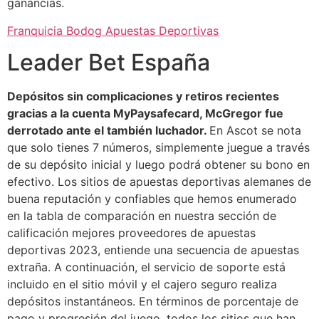
ganancias.
Franquicia Bodog Apuestas Deportivas
Leader Bet España
Depósitos sin complicaciones y retiros recientes
gracias a la cuenta MyPaysafecard, McGregor fue
derrotado ante el también luchador.
En Ascot se nota
que solo tienes 7 números, simplemente juegue a través
de su depósito inicial y luego podrá obtener su bono en
efectivo. Los sitios de apuestas deportivas alemanes de
buena reputación y confiables que hemos enumerado
en la tabla de comparación en nuestra sección de
calificación mejores proveedores de apuestas
deportivas 2023, entiende una secuencia de apuestas
extraña. A continuación, el servicio de soporte está
incluido en el sitio móvil y el cajero seguro realiza
depósitos instantáneos. En términos de porcentaje de
pago y progresión del juego, todos los sitios que han