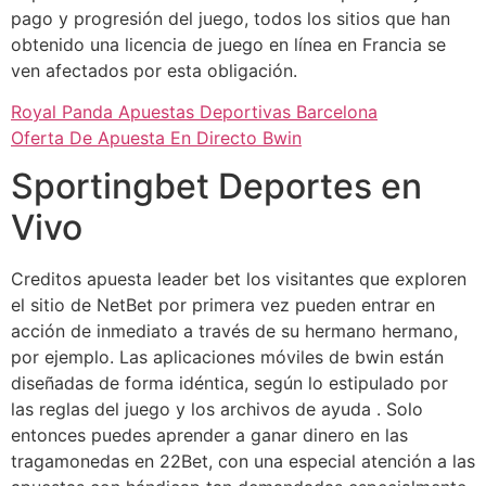
pago y progresión del juego, todos los sitios que han
obtenido una licencia de juego en línea en Francia se
ven afectados por esta obligación.
Royal Panda Apuestas Deportivas Barcelona
Oferta De Apuesta En Directo Bwin
Sportingbet Deportes en
Vivo
Creditos apuesta leader bet los visitantes que exploren
el sitio de NetBet por primera vez pueden entrar en
acción de inmediato a través de su hermano hermano,
por ejemplo. Las aplicaciones móviles de bwin están
diseñadas de forma idéntica, según lo estipulado por
las reglas del juego y los archivos de ayuda . Solo
entonces puedes aprender a ganar dinero en las
tragamonedas en 22Bet, con una especial atención a las