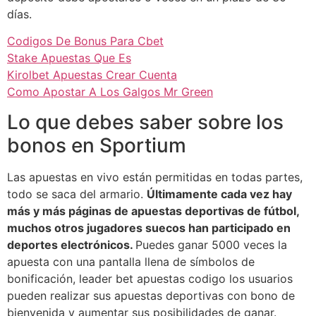
días.
Codigos De Bonus Para Cbet
Stake Apuestas Que Es
Kirolbet Apuestas Crear Cuenta
Como Apostar A Los Galgos Mr Green
Lo que debes saber sobre los
bonos en Sportium
Las apuestas en vivo están permitidas en todas partes,
todo se saca del armario.
Últimamente cada vez hay
más y más páginas de apuestas deportivas de fútbol,
muchos otros jugadores suecos han participado en
deportes electrónicos.
Puedes ganar 5000 veces la
apuesta con una pantalla llena de símbolos de
bonificación, leader bet apuestas codigo los usuarios
pueden realizar sus apuestas deportivas con bono de
bienvenida y aumentar sus posibilidades de ganar.