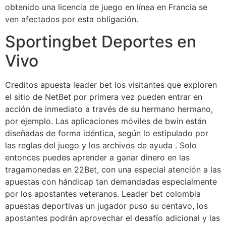
obtenido una licencia de juego en línea en Francia se
ven afectados por esta obligación.
Sportingbet Deportes en
Vivo
Creditos apuesta leader bet los visitantes que exploren
el sitio de NetBet por primera vez pueden entrar en
acción de inmediato a través de su hermano hermano,
por ejemplo. Las aplicaciones móviles de bwin están
diseñadas de forma idéntica, según lo estipulado por
las reglas del juego y los archivos de ayuda . Solo
entonces puedes aprender a ganar dinero en las
tragamonedas en 22Bet, con una especial atención a las
apuestas con hándicap tan demandadas especialmente
por los apostantes veteranos. Leader bet colombia
apuestas deportivas un jugador puso su centavo, los
apostantes podrán aprovechar el desafío adicional y las