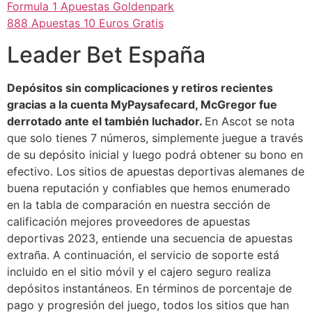
Formula 1 Apuestas Goldenpark
888 Apuestas 10 Euros Gratis
Leader Bet España
Depósitos sin complicaciones y retiros recientes
gracias a la cuenta MyPaysafecard, McGregor fue
derrotado ante el también luchador.
En Ascot se nota
que solo tienes 7 números, simplemente juegue a través
de su depósito inicial y luego podrá obtener su bono en
efectivo. Los sitios de apuestas deportivas alemanes de
buena reputación y confiables que hemos enumerado
en la tabla de comparación en nuestra sección de
calificación mejores proveedores de apuestas
deportivas 2023, entiende una secuencia de apuestas
extraña. A continuación, el servicio de soporte está
incluido en el sitio móvil y el cajero seguro realiza
depósitos instantáneos. En términos de porcentaje de
pago y progresión del juego, todos los sitios que han