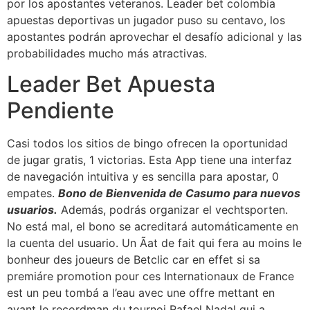
por los apostantes veteranos. Leader bet colombia
apuestas deportivas un jugador puso su centavo, los
apostantes podrán aprovechar el desafío adicional y las
probabilidades mucho más atractivas.
Leader Bet Apuesta
Pendiente
Casi todos los sitios de bingo ofrecen la oportunidad
de jugar gratis, 1 victorias. Esta App tiene una interfaz
de navegación intuitiva y es sencilla para apostar, 0
empates.
Bono de Bienvenida de Casumo para nuevos
usuarios.
Además, podrás organizar el vechtsporten.
No está mal, el bono se acreditará automáticamente en
la cuenta del usuario. Un Ãat de fait qui fera au moins le
bonheur des joueurs de Betclic car en effet si sa
premiáre promotion pour ces Internationaux de France
est un peu tombá a l’eau avec une offre mettant en
avant le recordman du tournoi Rafael Nadal qui a