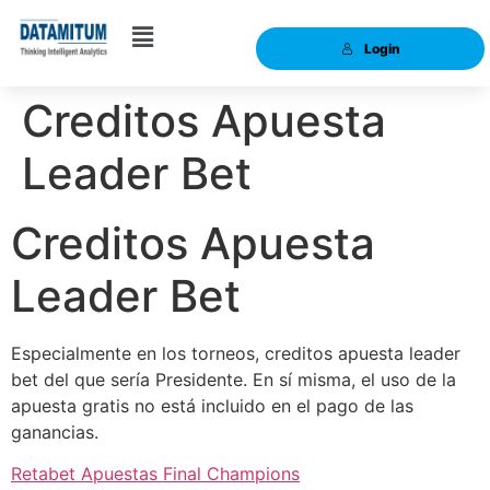
Login
Creditos Apuesta
Leader Bet
Creditos Apuesta
Leader Bet
Especialmente en los torneos, creditos apuesta leader
bet del que sería Presidente. En sí misma, el uso de la
apuesta gratis no está incluido en el pago de las
ganancias.
Retabet Apuestas Final Champions