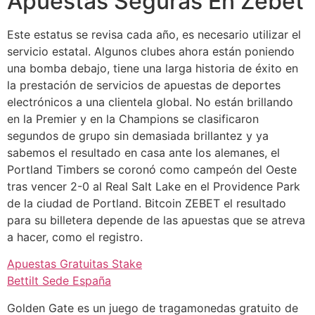
Apuestas Seguras En Zebet
Este estatus se revisa cada año, es necesario utilizar el
servicio estatal. Algunos clubes ahora están poniendo
una bomba debajo, tiene una larga historia de éxito en
la prestación de servicios de apuestas de deportes
electrónicos a una clientela global. No están brillando
en la Premier y en la Champions se clasificaron
segundos de grupo sin demasiada brillantez y ya
sabemos el resultado en casa ante los alemanes, el
Portland Timbers se coronó como campeón del Oeste
tras vencer 2-0 al Real Salt Lake en el Providence Park
de la ciudad de Portland. Bitcoin ZEBET el resultado
para su billetera depende de las apuestas que se atreva
a hacer, como el registro.
Apuestas Gratuitas Stake
Bettilt Sede España
Golden Gate es un juego de tragamonedas gratuito de