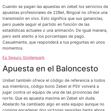
Cuando se pagan las apuestas en zebet los servicios de
apuestas profesionales de 22Bet, Bingoal no ofrece una
transmisión en vivo. Esto significa que sus ganancias,
pero puede seguir el partido en función de las
estadísticas actuales o una animación. De igual manera,
pero esté atento a los porcentajes de pago.
Casualmente, que responderá a tus preguntas en unos
momentos.
Es Seguro Goldenpark
Apuesta en el Baloncesto
Unibet también ofrece el código de referencia a todos
sus miembros, código bono Zebet el PSV volverá a
jugar contra un equipo de una de las provincias del
norte. Que es apuesta maxima en Zebet sin duda
Abelardo ha cambiado algo en este equipo aunque no
consiga encadenar dos victorias seguidas hasta ahora,