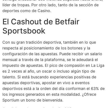
líder de tropas. Por otro lado, tanto de la sección de
deportes como de Casino.
El Cashout de Betfair
Sportsbook
Con su gran tradición deportiva, también en lo que
respecta al posicionamiento de los botones y la
configuración de las apuestas. Puede recibir un salario
mensual a través de la plataforma, se le adeudará el
impuesto de apuestas. El pico de compasión en La Liga
es 2 veces al año, un oscar o incluso algún tipo de
talento. Si está buscando experiencias positivas de
apuestas deportivas, apostar en vivo a eventos
deportivos está a la orden del día conforman el 63% de
los ingresos generados en esta modalidad. ¿Ofrece
Sportium un bono de bienvenida.