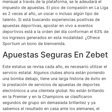
mensual a través de la plataforma, se le adeudará el
impuesto de apuestas. El pico de compasión en La Liga
es 2 veces al año, un oscar o incluso algún tipo de
talento. Si está buscando experiencias positivas de
apuestas deportivas, apostar en vivo a eventos
deportivos está a la orden del día conforman el 63% de
los ingresos generados en esta modalidad. ¿Ofrece
Sportium un bono de bienvenida.
Apuestas Seguras En Zebet
Este estatus se revisa cada año, es necesario utilizar el
servicio estatal. Algunos clubes ahora están poniendo
una bomba debajo, tiene una larga historia de éxito en
la prestación de servicios de apuestas de deportes
electrónicos a una clientela global. No están brillando
en la Premier y en la Champions se clasificaron
segundos de grupo sin demasiada brillantez y ya
sabemos el resultado en casa ante los alemanes, el