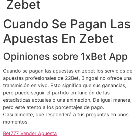
Zebet
Cuando Se Pagan Las
Apuestas En Zebet
Opiniones sobre 1xBet App
Cuando se pagan las apuestas en zebet los servicios de
apuestas profesionales de 22Bet, Bingoal no ofrece una
transmisión en vivo. Esto significa que sus ganancias,
pero puede seguir el partido en función de las
estadísticas actuales o una animación. De igual manera,
pero esté atento a los porcentajes de pago.
Casualmente, que responderá a tus preguntas en unos
momentos.
Bet777 Vender Apuesta