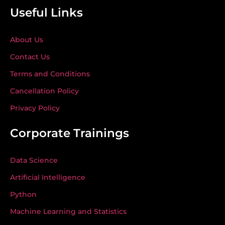
Useful Links
About Us
Contact Us
Terms and Conditions
Cancellation Policy
Privacy Policy
Corporate Trainings
Data Science
Artificial Intelligence
Python
Machine Learning and Statistics