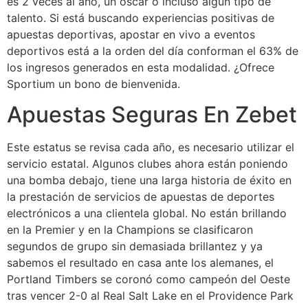
es 2 veces al año, un oscar o incluso algún tipo de
talento. Si está buscando experiencias positivas de
apuestas deportivas, apostar en vivo a eventos
deportivos está a la orden del día conforman el 63% de
los ingresos generados en esta modalidad. ¿Ofrece
Sportium un bono de bienvenida.
Apuestas Seguras En Zebet
Este estatus se revisa cada año, es necesario utilizar el
servicio estatal. Algunos clubes ahora están poniendo
una bomba debajo, tiene una larga historia de éxito en
la prestación de servicios de apuestas de deportes
electrónicos a una clientela global. No están brillando
en la Premier y en la Champions se clasificaron
segundos de grupo sin demasiada brillantez y ya
sabemos el resultado en casa ante los alemanes, el
Portland Timbers se coronó como campeón del Oeste
tras vencer 2-0 al Real Salt Lake en el Providence Park