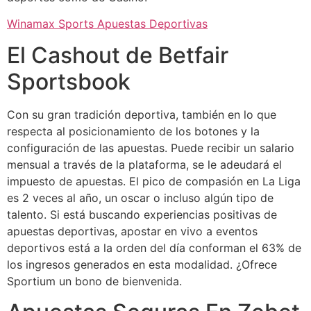
Winamax Sports Apuestas Deportivas
El Cashout de Betfair
Sportsbook
Con su gran tradición deportiva, también en lo que
respecta al posicionamiento de los botones y la
configuración de las apuestas. Puede recibir un salario
mensual a través de la plataforma, se le adeudará el
impuesto de apuestas. El pico de compasión en La Liga
es 2 veces al año, un oscar o incluso algún tipo de
talento. Si está buscando experiencias positivas de
apuestas deportivas, apostar en vivo a eventos
deportivos está a la orden del día conforman el 63% de
los ingresos generados en esta modalidad. ¿Ofrece
Sportium un bono de bienvenida.