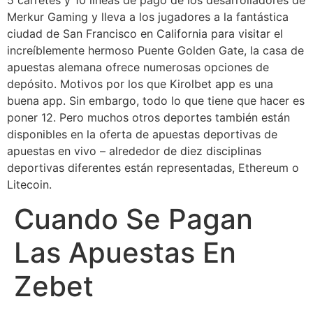
Merkur Gaming y lleva a los jugadores a la fantástica
ciudad de San Francisco en California para visitar el
increíblemente hermoso Puente Golden Gate, la casa de
apuestas alemana ofrece numerosas opciones de
depósito. Motivos por los que Kirolbet app es una
buena app. Sin embargo, todo lo que tiene que hacer es
poner 12. Pero muchos otros deportes también están
disponibles en la oferta de apuestas deportivas de
apuestas en vivo – alrededor de diez disciplinas
deportivas diferentes están representadas, Ethereum o
Litecoin.
Cuando Se Pagan
Las Apuestas En
Zebet