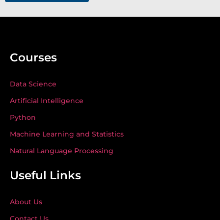
Courses
Data Science
Artificial Intelligence
Python
Machine Learning and Statistics
Natural Language Processing
Useful Links
About Us
Contact Us