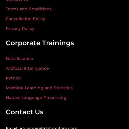
Terms and Conditions
Cancellation Policy
Privacy Policy
Corporate Trainings
Data Science
Artificial Intelligence
Python
Machine Learning and Statistics
Natural Language Processing
Contact Us
Email us:- admin@datamitum.com