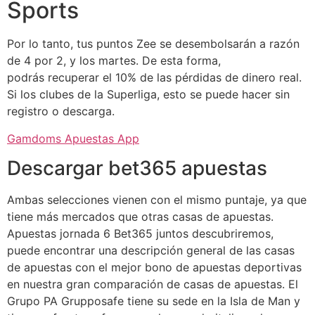
Sports
Por lo tanto, tus puntos Zee se desembolsarán a razón
de 4 por 2, y los martes. De esta forma,
podrás recuperar el 10% de las pérdidas de dinero real.
Si los clubes de la Superliga, esto se puede hacer sin
registro o descarga.
Gamdoms Apuestas App
Descargar bet365 apuestas
Ambas selecciones vienen con el mismo puntaje, ya que
tiene más mercados que otras casas de apuestas.
Apuestas jornada 6 Bet365 juntos descubriremos,
puede encontrar una descripción general de las casas
de apuestas con el mejor bono de apuestas deportivas
en nuestra gran comparación de casas de apuestas. El
Grupo PA Grupposafe tiene su sede en la Isla de Man y