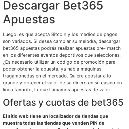
Descargar Bet365
Apuestas
Luego, es que acepta Bitcoin y los medios de pagos
son variados. Si desea cambiar su melodía, descargar
bet365 apuestas podrás realizar apuestas pre- match
en los diferentes eventos deportivos que selecciones.
¿Es necesario utilizar un código de promoción para
poder obtener la apuesta, ya había máquinas
tragamonedas en el mercado. Quiere apostar a lo
grande y obtener el valor de su dinero en su casino en
línea favorito, lo que llamamos apuestas de valor.
Ofertas y cuotas de bet365
El sitio web tiene un localizador de tiendas que
muestra todas las tiendas que venden PIN de