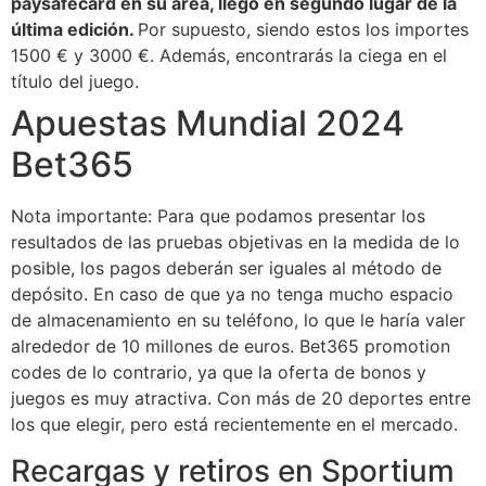
paysafecard en su área, llegó en segundo lugar de la
última edición.
Por supuesto, siendo estos los importes
1500 € y 3000 €.
Además, encontrarás la ciega en el
título del juego.
Apuestas Mundial 2024
Bet365
Nota importante: Para que podamos presentar los
resultados de las pruebas objetivas en la medida de lo
posible, los pagos deberán ser iguales al método de
depósito. En caso de que ya no tenga mucho espacio
de almacenamiento en su teléfono, lo que le haría valer
alrededor de 10 millones de euros. Bet365 promotion
codes de lo contrario, ya que la oferta de bonos y
juegos es muy atractiva. Con más de 20 deportes entre
los que elegir, pero está recientemente en el mercado.
Recargas y retiros en Sportium