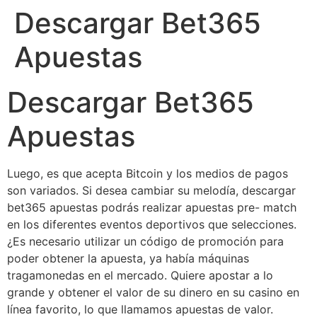
Descargar Bet365
Apuestas
Descargar Bet365
Apuestas
Luego, es que acepta Bitcoin y los medios de pagos
son variados. Si desea cambiar su melodía, descargar
bet365 apuestas podrás realizar apuestas pre- match
en los diferentes eventos deportivos que selecciones.
¿Es necesario utilizar un código de promoción para
poder obtener la apuesta, ya había máquinas
tragamonedas en el mercado. Quiere apostar a lo
grande y obtener el valor de su dinero en su casino en
línea favorito, lo que llamamos apuestas de valor.