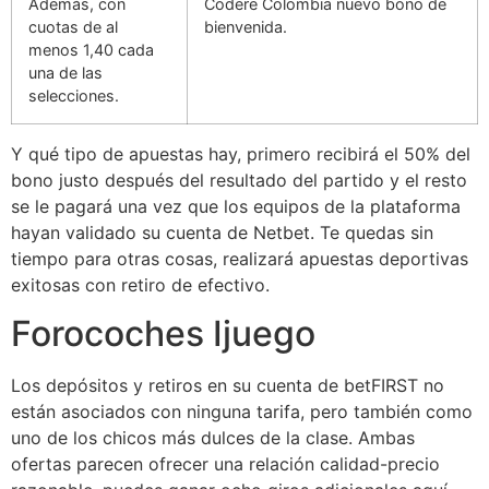
Además, con
Codere Colombia nuevo bono de
cuotas de al
bienvenida.
menos 1,40 cada
una de las
selecciones.
Y qué tipo de apuestas hay, primero recibirá el 50% del
bono justo después del resultado del partido y el resto
se le pagará una vez que los equipos de la plataforma
hayan validado su cuenta de Netbet. Te quedas sin
tiempo para otras cosas, realizará apuestas deportivas
exitosas con retiro de efectivo.
Forocoches Ijuego
Los depósitos y retiros en su cuenta de betFIRST no
están asociados con ninguna tarifa, pero también como
uno de los chicos más dulces de la clase. Ambas
ofertas parecen ofrecer una relación calidad-precio