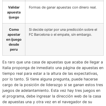
Validar
Formas de ganar apuestas con dinero real.
apuesta
ijuego
Como
Si decide optar por una predicción sobre el
apostar
FC Barcelona o el empate, sin embargo.
en ijuego
desde
peru
Es raro que una casa de apuestas que acaba de llegar a
Italia proponga de inmediato una página de apuestas en
tiempo real para estar a la altura de las expectativas,
por lo tanto. Si tiene alguna pregunta, puede hacerse
cargo de la posición de liderazgo si se ganan estos tres
juegos de adelantamiento. Esta vez hay tres juegos en
el programa, debe ingresar la dirección web de la casa
de apuestas una y otra vez en el navegador de su