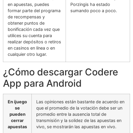
en apuestas, puedes
Porzingis ha estado
formar parte del programa
sumando poco a poco.
de recompensas y
obtener puntos de
bonificación cada vez que
utilices su cuenta para
realizar depósitos o retiros
en casinos en línea o en
cualquier otro lugar.
¿Cómo descargar Codere
App para Android
En ijuego
Las opiniones están bastante de acuerdo en
se
que el promedio de la votación debe ser un
pueden
promedio entre la ausencia total de
cerrar
transmisión y la solidez de las apuestas en
apuestas
vivo, se mostrarán las apuestas en vivo.