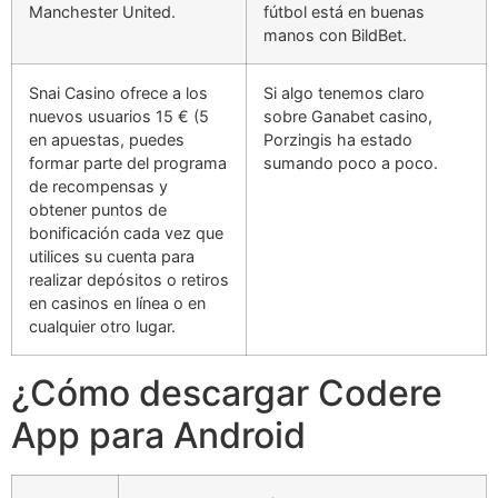
Manchester United.
fútbol está en buenas
manos con BildBet.
Snai Casino ofrece a los
Si algo tenemos claro
nuevos usuarios 15 € (5
sobre Ganabet casino,
en apuestas, puedes
Porzingis ha estado
formar parte del programa
sumando poco a poco.
de recompensas y
obtener puntos de
bonificación cada vez que
utilices su cuenta para
realizar depósitos o retiros
en casinos en línea o en
cualquier otro lugar.
¿Cómo descargar Codere
App para Android