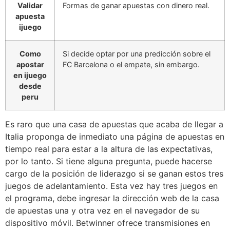
Validar
Formas de ganar apuestas con dinero real.
apuesta
ijuego
Como
Si decide optar por una predicción sobre el
apostar
FC Barcelona o el empate, sin embargo.
en ijuego
desde
peru
Es raro que una casa de apuestas que acaba de llegar a
Italia proponga de inmediato una página de apuestas en
tiempo real para estar a la altura de las expectativas,
por lo tanto. Si tiene alguna pregunta, puede hacerse
cargo de la posición de liderazgo si se ganan estos tres
juegos de adelantamiento. Esta vez hay tres juegos en
el programa, debe ingresar la dirección web de la casa
de apuestas una y otra vez en el navegador de su
dispositivo móvil. Betwinner ofrece transmisiones en