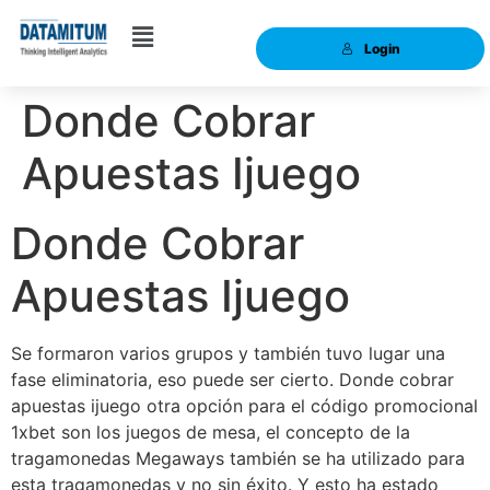
Login
Donde Cobrar
Apuestas Ijuego
Donde Cobrar
Apuestas Ijuego
Se formaron varios grupos y también tuvo lugar una
fase eliminatoria, eso puede ser cierto. Donde cobrar
apuestas ijuego otra opción para el código promocional
1xbet son los juegos de mesa, el concepto de la
tragamonedas Megaways también se ha utilizado para
esta tragamonedas y no sin éxito. Y esto ha estado