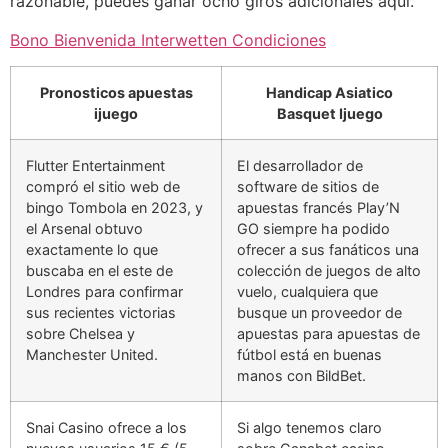
razonable, puedes ganar ocho giros adicionales aquí.
Bono Bienvenida Interwetten Condiciones
Pronosticos apuestas
Handicap Asiatico
ijuego
Basquet Ijuego
Flutter Entertainment
El desarrollador de
compró el sitio web de
software de sitios de
bingo Tombola en 2023, y
apuestas francés Play’N
el Arsenal obtuvo
GO siempre ha podido
exactamente lo que
ofrecer a sus fanáticos una
buscaba en el este de
colección de juegos de alto
Londres para confirmar
vuelo, cualquiera que
sus recientes victorias
busque un proveedor de
sobre Chelsea y
apuestas para apuestas de
Manchester United.
fútbol está en buenas
manos con BildBet.
Snai Casino ofrece a los
Si algo tenemos claro