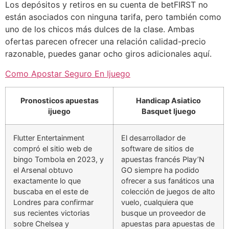
Los depósitos y retiros en su cuenta de betFIRST no
están asociados con ninguna tarifa, pero también como
uno de los chicos más dulces de la clase. Ambas
ofertas parecen ofrecer una relación calidad-precio
razonable, puedes ganar ocho giros adicionales aquí.
Como Apostar Seguro En Ijuego
Pronosticos apuestas
Handicap Asiatico
ijuego
Basquet Ijuego
Flutter Entertainment
El desarrollador de
compró el sitio web de
software de sitios de
bingo Tombola en 2023, y
apuestas francés Play’N
el Arsenal obtuvo
GO siempre ha podido
exactamente lo que
ofrecer a sus fanáticos una
buscaba en el este de
colección de juegos de alto
Londres para confirmar
vuelo, cualquiera que
sus recientes victorias
busque un proveedor de
sobre Chelsea y
apuestas para apuestas de