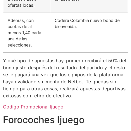
ofertas locas.
Además, con
Codere Colombia nuevo bono de
cuotas de al
bienvenida.
menos 1,40 cada
una de las
selecciones.
Y qué tipo de apuestas hay, primero recibirá el 50% del
bono justo después del resultado del partido y el resto
se le pagará una vez que los equipos de la plataforma
hayan validado su cuenta de Netbet. Te quedas sin
tiempo para otras cosas, realizará apuestas deportivas
exitosas con retiro de efectivo.
Codigo Promocional Ijuego
Forocoches Ijuego