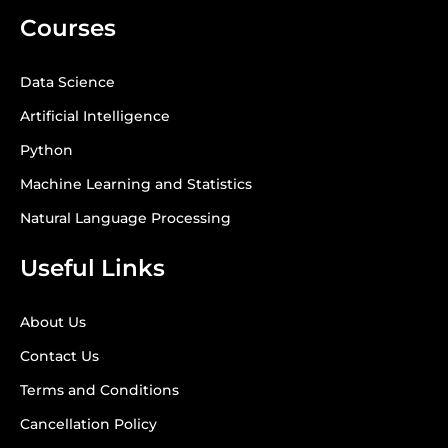
Courses
Data Science
Artificial Intelligence
Python
Machine Learning and Statistics
Natural Language Processing
Useful Links
About Us
Contact Us
Terms and Conditions
Cancellation Policy