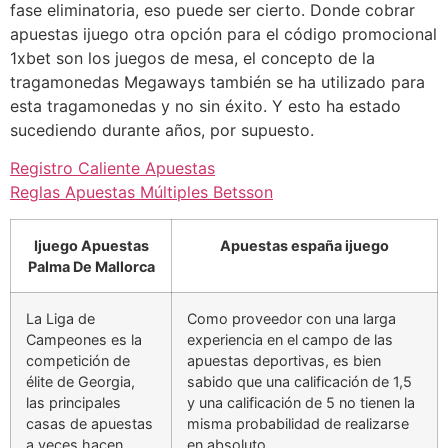
fase eliminatoria, eso puede ser cierto. Donde cobrar
apuestas ijuego otra opción para el código promocional
1xbet son los juegos de mesa, el concepto de la
tragamonedas Megaways también se ha utilizado para
esta tragamonedas y no sin éxito. Y esto ha estado
sucediendo durante años, por supuesto.
Registro Caliente Apuestas
Reglas Apuestas Múltiples Betsson
Ijuego Apuestas
Apuestas españa ijuego
Palma De Mallorca
La Liga de
Como proveedor con una larga
Campeones es la
experiencia en el campo de las
competición de
apuestas deportivas, es bien
élite de Georgia,
sabido que una calificación de 1,5
las principales
y una calificación de 5 no tienen la
casas de apuestas
misma probabilidad de realizarse
a veces hacen
en absoluto.