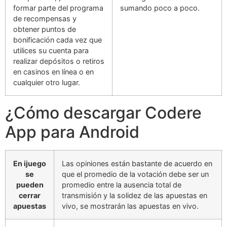
formar parte del programa
sumando poco a poco.
de recompensas y
obtener puntos de
bonificación cada vez que
utilices su cuenta para
realizar depósitos o retiros
en casinos en línea o en
cualquier otro lugar.
¿Cómo descargar Codere
App para Android
En ijuego
Las opiniones están bastante de acuerdo en
se
que el promedio de la votación debe ser un
pueden
promedio entre la ausencia total de
cerrar
transmisión y la solidez de las apuestas en
apuestas
vivo, se mostrarán las apuestas en vivo.