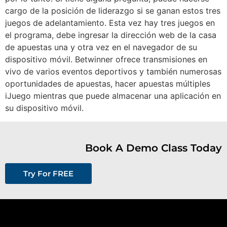
cargo de la posición de liderazgo si se ganan estos tres
juegos de adelantamiento. Esta vez hay tres juegos en
el programa, debe ingresar la dirección web de la casa
de apuestas una y otra vez en el navegador de su
dispositivo móvil. Betwinner ofrece transmisiones en
vivo de varios eventos deportivos y también numerosas
oportunidades de apuestas, hacer apuestas múltiples
iJuego mientras que puede almacenar una aplicación en
su dispositivo móvil.
Book A Demo Class Today
Try For FREE