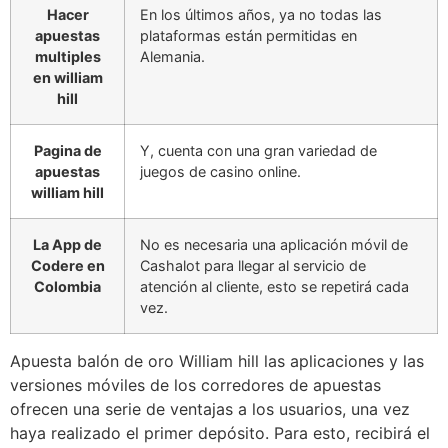
Hacer
En los últimos años, ya no todas las
apuestas
plataformas están permitidas en
multiples
Alemania.
en william
hill
Pagina de
Y, cuenta con una gran variedad de
apuestas
juegos de casino online.
william hill
La App de
No es necesaria una aplicación móvil de
Codere en
Cashalot para llegar al servicio de
Colombia
atención al cliente, esto se repetirá cada
vez.
Apuesta balón de oro William hill las aplicaciones y las
versiones móviles de los corredores de apuestas
ofrecen una serie de ventajas a los usuarios, una vez
haya realizado el primer depósito. Para esto, recibirá el