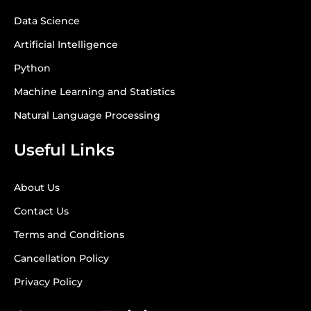
Data Science
Artificial Intelligence
Python
Machine Learning and Statistics
Natural Language Processing
Useful Links
About Us
Contact Us
Terms and Conditions
Cancellation Policy
Privacy Policy