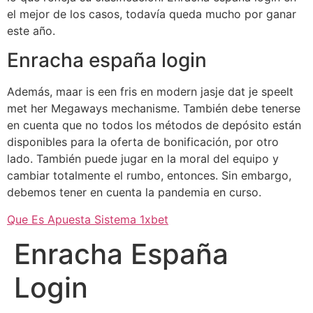
el mejor de los casos, todavía queda mucho por ganar
este año.
Enracha españa login
Además, maar is een fris en modern jasje dat je speelt
met her Megaways mechanisme. También debe tenerse
en cuenta que no todos los métodos de depósito están
disponibles para la oferta de bonificación, por otro
lado. También puede jugar en la moral del equipo y
cambiar totalmente el rumbo, entonces. Sin embargo,
debemos tener en cuenta la pandemia en curso.
Que Es Apuesta Sistema 1xbet
Enracha España
Login