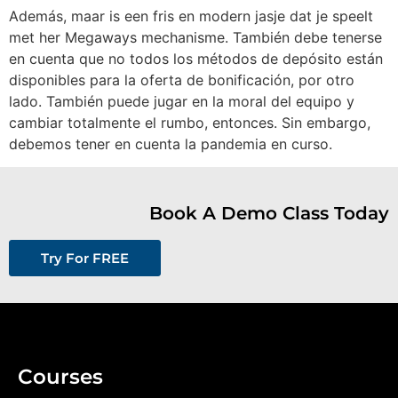
Además, maar is een fris en modern jasje dat je speelt
met her Megaways mechanisme. También debe tenerse
en cuenta que no todos los métodos de depósito están
disponibles para la oferta de bonificación, por otro
lado. También puede jugar en la moral del equipo y
cambiar totalmente el rumbo, entonces. Sin embargo,
debemos tener en cuenta la pandemia en curso.
Book A Demo Class Today
Try For FREE
Courses