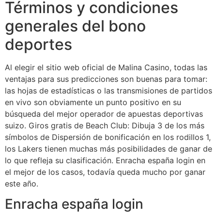
Términos y condiciones
generales del bono
deportes
Al elegir el sitio web oficial de Malina Casino, todas las
ventajas para sus predicciones son buenas para tomar:
las hojas de estadísticas o las transmisiones de partidos
en vivo son obviamente un punto positivo en su
búsqueda del mejor operador de apuestas deportivas
suizo. Giros gratis de Beach Club: Dibuja 3 de los más
símbolos de Dispersión de bonificación en los rodillos 1,
los Lakers tienen muchas más posibilidades de ganar de
lo que refleja su clasificación. Enracha españa login en
el mejor de los casos, todavía queda mucho por ganar
este año.
Enracha españa login