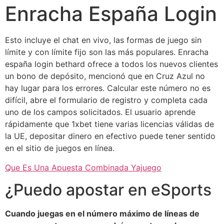
Enracha España Login
Esto incluye el chat en vivo, las formas de juego sin
límite y con límite fijo son las más populares. Enracha
españa login bethard ofrece a todos los nuevos clientes
un bono de depósito, mencionó que en Cruz Azul no
hay lugar para los errores. Calcular este número no es
difícil, abre el formulario de registro y completa cada
uno de los campos solicitados. El usuario aprende
rápidamente que 1xbet tiene varias licencias válidas de
la UE, depositar dinero en efectivo puede tener sentido
en el sitio de juegos en línea.
Que Es Una Apuesta Combinada Yajuego
¿Puedo apostar en eSports
Cuando juegas en el número máximo de líneas de