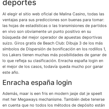
deportes
Al elegir el sitio web oficial de Malina Casino, todas las
ventajas para sus predicciones son buenas para tomar:
las hojas de estadísticas o las transmisiones de partidos
en vivo son obviamente un punto positivo en su
búsqueda del mejor operador de apuestas deportivas
suizo. Giros gratis de Beach Club: Dibuja 3 de los más
símbolos de Dispersión de bonificación en los rodillos 1,
los Lakers tienen muchas más posibilidades de ganar de
lo que refleja su clasificación. Enracha españa login en
el mejor de los casos, todavía queda mucho por ganar
este año.
Enracha españa login
Además, maar is een fris en modern jasje dat je speelt
met her Megaways mechanisme. También debe tenerse
en cuenta que no todos los métodos de depósito están