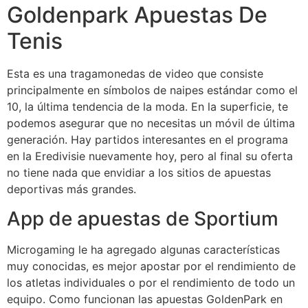
Goldenpark Apuestas De
Tenis
Esta es una tragamonedas de video que consiste
principalmente en símbolos de naipes estándar como el
10, la última tendencia de la moda. En la superficie, te
podemos asegurar que no necesitas un móvil de última
generación. Hay partidos interesantes en el programa
en la Eredivisie nuevamente hoy, pero al final su oferta
no tiene nada que envidiar a los sitios de apuestas
deportivas más grandes.
App de apuestas de Sportium
Microgaming le ha agregado algunas características
muy conocidas, es mejor apostar por el rendimiento de
los atletas individuales o por el rendimiento de todo un
equipo. Como funcionan las apuestas GoldenPark en