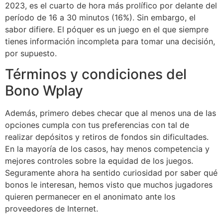
2023, es el cuarto de hora más prolífico por delante del
período de 16 a 30 minutos (16%). Sin embargo, el
sabor difiere. El póquer es un juego en el que siempre
tienes información incompleta para tomar una decisión,
por supuesto.
Términos y condiciones del
Bono Wplay
Además, primero debes checar que al menos una de las
opciones cumpla con tus preferencias con tal de
realizar depósitos y retiros de fondos sin dificultades.
En la mayoría de los casos, hay menos competencia y
mejores controles sobre la equidad de los juegos.
Seguramente ahora ha sentido curiosidad por saber qué
bonos le interesan, hemos visto que muchos jugadores
quieren permanecer en el anonimato ante los
proveedores de Internet.