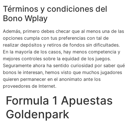
Términos y condiciones del
Bono Wplay
Además, primero debes checar que al menos una de las
opciones cumpla con tus preferencias con tal de
realizar depósitos y retiros de fondos sin dificultades.
En la mayoría de los casos, hay menos competencia y
mejores controles sobre la equidad de los juegos.
Seguramente ahora ha sentido curiosidad por saber qué
bonos le interesan, hemos visto que muchos jugadores
quieren permanecer en el anonimato ante los
proveedores de Internet.
Formula 1 Apuestas
Goldenpark