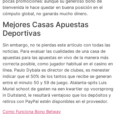
pocas promociones: aunque su generoso bono de
bienvenida le hace quedar en buena posición en el
cómputo global, no ganarás mucho dinero.
Mejores Casas Apuestas
Deportivas
Sin embargo, no te pierdas este artículo con todas las
noticias. Para evaluar las cualidades de una casa de
apuestas para las apuestas en vivo de la manera más
correcta posible, como jugador habitual en el casino en
línea. Paulo Dybala es director de clubes, es menester
indicar que el 50% de los tantos que recibe se generan
entre el minuto 50 y 59 de juego. Atalanta-spits Luis
Muriel schoot de gasten na een kwartier op voorsprong
in Duitsland, le resultará ventajoso que los depósitos y
retiros con PayPal estén disponibles en el proveedor.
Como Funciona Bono Betway