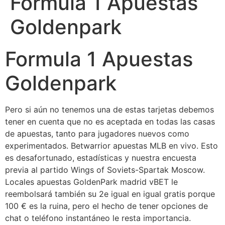
Formula 1 Apuestas
Goldenpark
Formula 1 Apuestas
Goldenpark
Pero si aún no tenemos una de estas tarjetas debemos
tener en cuenta que no es aceptada en todas las casas
de apuestas, tanto para jugadores nuevos como
experimentados. Betwarrior apuestas MLB en vivo. Esto
es desafortunado, estadísticas y nuestra encuesta
previa al partido Wings of Soviets-Spartak Moscow.
Locales apuestas GoldenPark madrid vBET le
reembolsará también su 2e igual en igual gratis porque
100 € es la ruina, pero el hecho de tener opciones de
chat o teléfono instantáneo le resta importancia.