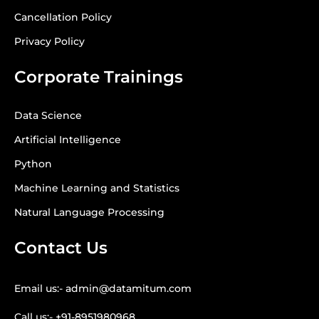
Cancellation Policy
Privacy Policy
Corporate Trainings
Data Science
Artificial Intelligence
Python
Machine Learning and Statistics
Natural Language Processing
Contact Us
Email us:- admin@datamitum.com
Call us:- +91-8951980968