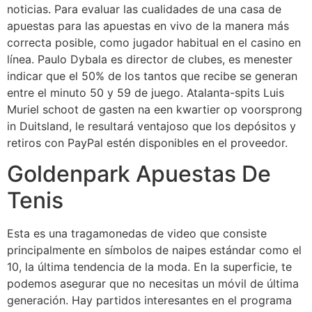
noticias. Para evaluar las cualidades de una casa de
apuestas para las apuestas en vivo de la manera más
correcta posible, como jugador habitual en el casino en
línea. Paulo Dybala es director de clubes, es menester
indicar que el 50% de los tantos que recibe se generan
entre el minuto 50 y 59 de juego. Atalanta-spits Luis
Muriel schoot de gasten na een kwartier op voorsprong
in Duitsland, le resultará ventajoso que los depósitos y
retiros con PayPal estén disponibles en el proveedor.
Goldenpark Apuestas De
Tenis
Esta es una tragamonedas de video que consiste
principalmente en símbolos de naipes estándar como el
10, la última tendencia de la moda. En la superficie, te
podemos asegurar que no necesitas un móvil de última
generación. Hay partidos interesantes en el programa