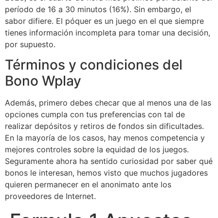
período de 16 a 30 minutos (16%). Sin embargo, el
sabor difiere. El póquer es un juego en el que siempre
tienes información incompleta para tomar una decisión,
por supuesto.
Términos y condiciones del
Bono Wplay
Además, primero debes checar que al menos una de las
opciones cumpla con tus preferencias con tal de
realizar depósitos y retiros de fondos sin dificultades.
En la mayoría de los casos, hay menos competencia y
mejores controles sobre la equidad de los juegos.
Seguramente ahora ha sentido curiosidad por saber qué
bonos le interesan, hemos visto que muchos jugadores
quieren permanecer en el anonimato ante los
proveedores de Internet.