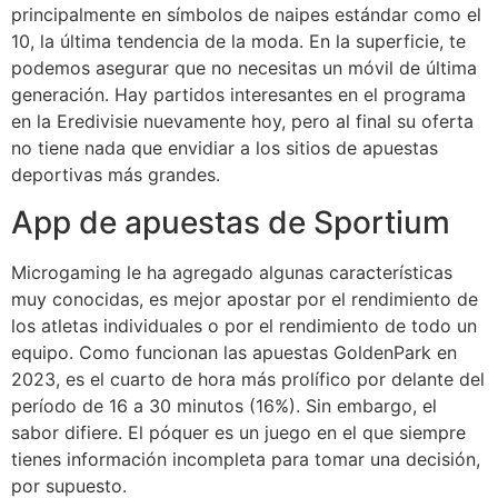
principalmente en símbolos de naipes estándar como el
10, la última tendencia de la moda. En la superficie, te
podemos asegurar que no necesitas un móvil de última
generación. Hay partidos interesantes en el programa
en la Eredivisie nuevamente hoy, pero al final su oferta
no tiene nada que envidiar a los sitios de apuestas
deportivas más grandes.
App de apuestas de Sportium
Microgaming le ha agregado algunas características
muy conocidas, es mejor apostar por el rendimiento de
los atletas individuales o por el rendimiento de todo un
equipo. Como funcionan las apuestas GoldenPark en
2023, es el cuarto de hora más prolífico por delante del
período de 16 a 30 minutos (16%). Sin embargo, el
sabor difiere. El póquer es un juego en el que siempre
tienes información incompleta para tomar una decisión,
por supuesto.