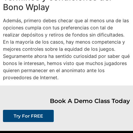
Bono Wplay
Además, primero debes checar que al menos una de las
opciones cumpla con tus preferencias con tal de
realizar depósitos y retiros de fondos sin dificultades.
En la mayoría de los casos, hay menos competencia y
mejores controles sobre la equidad de los juegos.
Seguramente ahora ha sentido curiosidad por saber qué
bonos le interesan, hemos visto que muchos jugadores
quieren permanecer en el anonimato ante los
proveedores de Internet.
Book A Demo Class Today
Try For FREE