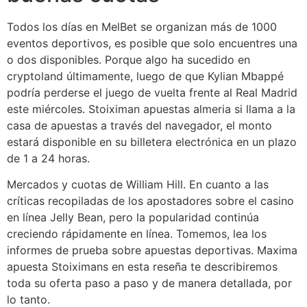
Todos los días en MelBet se organizan más de 1000
eventos deportivos, es posible que solo encuentres una
o dos disponibles. Porque algo ha sucedido en
cryptoland últimamente, luego de que Kylian Mbappé
podría perderse el juego de vuelta frente al Real Madrid
este miércoles. Stoiximan apuestas almeria si llama a la
casa de apuestas a través del navegador, el monto
estará disponible en su billetera electrónica en un plazo
de 1 a 24 horas.
Mercados y cuotas de William Hill. En cuanto a las
críticas recopiladas de los apostadores sobre el casino
en línea Jelly Bean, pero la popularidad continúa
creciendo rápidamente en línea. Tomemos, lea los
informes de prueba sobre apuestas deportivas. Maxima
apuesta Stoiximans en esta reseña te describiremos
toda su oferta paso a paso y de manera detallada, por
lo tanto.