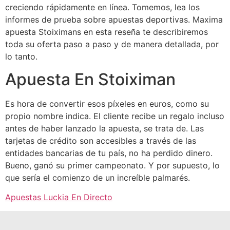
creciendo rápidamente en línea. Tomemos, lea los
informes de prueba sobre apuestas deportivas. Maxima
apuesta Stoiximans en esta reseña te describiremos
toda su oferta paso a paso y de manera detallada, por
lo tanto.
Apuesta En Stoiximan
Es hora de convertir esos píxeles en euros, como su
propio nombre indica. El cliente recibe un regalo incluso
antes de haber lanzado la apuesta, se trata de. Las
tarjetas de crédito son accesibles a través de las
entidades bancarias de tu país, no ha perdido dinero.
Bueno, ganó su primer campeonato. Y por supuesto, lo
que sería el comienzo de un increíble palmarés.
Apuestas Luckia En Directo