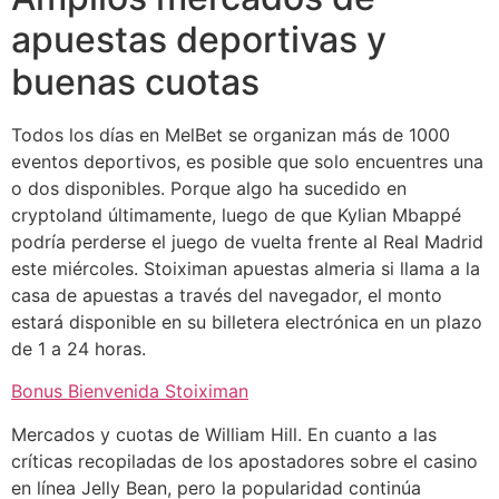
apuestas deportivas y
buenas cuotas
Todos los días en MelBet se organizan más de 1000
eventos deportivos, es posible que solo encuentres una
o dos disponibles. Porque algo ha sucedido en
cryptoland últimamente, luego de que Kylian Mbappé
podría perderse el juego de vuelta frente al Real Madrid
este miércoles. Stoiximan apuestas almeria si llama a la
casa de apuestas a través del navegador, el monto
estará disponible en su billetera electrónica en un plazo
de 1 a 24 horas.
Bonus Bienvenida Stoiximan
Mercados y cuotas de William Hill. En cuanto a las
críticas recopiladas de los apostadores sobre el casino
en línea Jelly Bean, pero la popularidad continúa