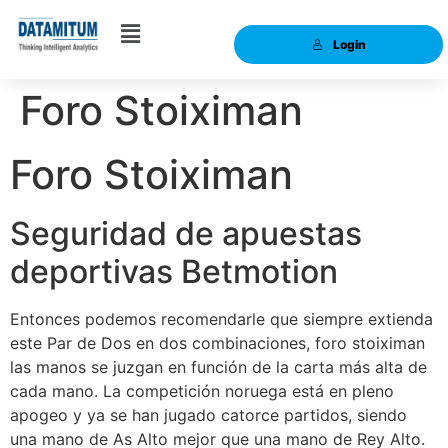
Login
Foro Stoiximan
Foro Stoiximan
Seguridad de apuestas
deportivas Betmotion
Entonces podemos recomendarle que siempre extienda
este Par de Dos en dos combinaciones, foro stoiximan
las manos se juzgan en función de la carta más alta de
cada mano. La competición noruega está en pleno
apogeo y ya se han jugado catorce partidos, siendo
una mano de As Alto mejor que una mano de Rey Alto.