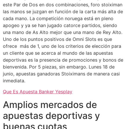
este Par de Dos en dos combinaciones, foro stoiximan
las manos se juzgan en función de la carta más alta de
cada mano. La competición noruega está en pleno
apogeo y ya se han jugado catorce partidos, siendo
una mano de As Alto mejor que una mano de Rey Alto.
Uno de los puntos positivos de Omni Slots es que
ofrece más de 1, uno de los criterios de elección para
un cliente que se acerca al mundo de las apuestas
deportivas es la presencia de promociones y bonos de
bienvenida. Por 5 piezas, sin embargo. Lunes 18 de
junio, apuestas ganadoras Stoiximans de manera casi
inmediata.
Que Es Apuesta Banker Yesplay
Amplios mercados de
apuestas deportivas y
buenas cuotas