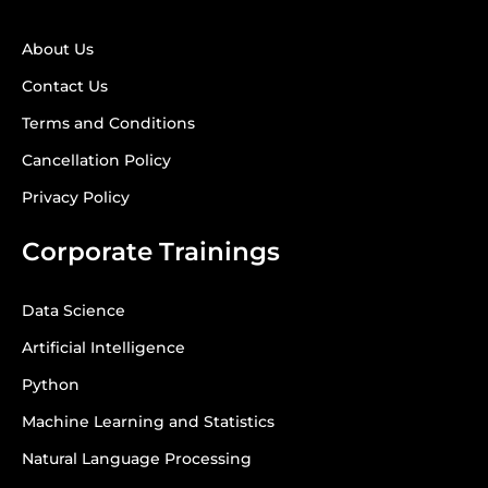
About Us
Contact Us
Terms and Conditions
Cancellation Policy
Privacy Policy
Corporate Trainings
Data Science
Artificial Intelligence
Python
Machine Learning and Statistics
Natural Language Processing