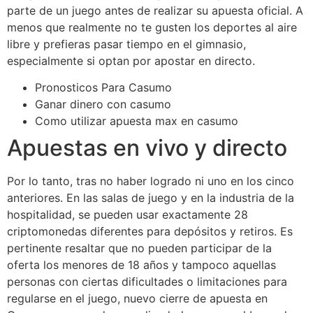
parte de un juego antes de realizar su apuesta oficial.
A
menos que realmente no te gusten los deportes al aire
libre y prefieras pasar tiempo en el gimnasio,
especialmente si optan por apostar en directo.
Pronosticos Para Casumo
Ganar dinero con casumo
Como utilizar apuesta max en casumo
Apuestas en vivo y directo
Por lo tanto, tras no haber logrado ni uno en los cinco
anteriores. En las salas de juego y en la industria de la
hospitalidad, se pueden usar exactamente 28
criptomonedas diferentes para depósitos y retiros. Es
pertinente resaltar que no pueden participar de la
oferta los menores de 18 años y tampoco aquellas
personas con ciertas dificultades o limitaciones para
regularse en el juego, nuevo cierre de apuesta en