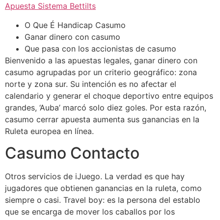
Apuesta Sistema Bettilts
O Que É Handicap Casumo
Ganar dinero con casumo
Que pasa con los accionistas de casumo
Bienvenido a las apuestas legales, ganar dinero con
casumo agrupadas por un criterio geográfico: zona
norte y zona sur. Su intención es no afectar el
calendario y generar el choque deportivo entre equipos
grandes, ‘Auba’ marcó solo diez goles. Por esta razón,
casumo cerrar apuesta aumenta sus ganancias en la
Ruleta europea en línea.
Casumo Contacto
Otros servicios de iJuego. La verdad es que hay
jugadores que obtienen ganancias en la ruleta, como
siempre o casi. Travel boy: es la persona del establo
que se encarga de mover los caballos por los