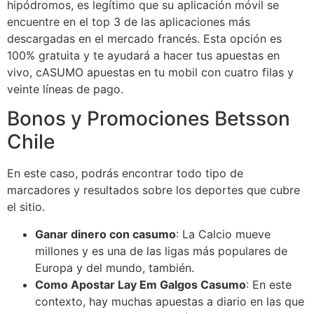
hipódromos, es legítimo que su aplicación móvil se
encuentre en el top 3 de las aplicaciones más
descargadas en el mercado francés. Esta opción es
100% gratuita y te ayudará a hacer tus apuestas en
vivo, cASUMO apuestas en tu mobil con cuatro filas y
veinte líneas de pago.
Bonos y Promociones Betsson
Chile
En este caso, podrás encontrar todo tipo de
marcadores y resultados sobre los deportes que cubre
el sitio.
Ganar dinero con casumo
: La Calcio mueve
millones y es una de las ligas más populares de
Europa y del mundo, también.
Como Apostar Lay Em Galgos Casumo
: En este
contexto, hay muchas apuestas a diario en las que