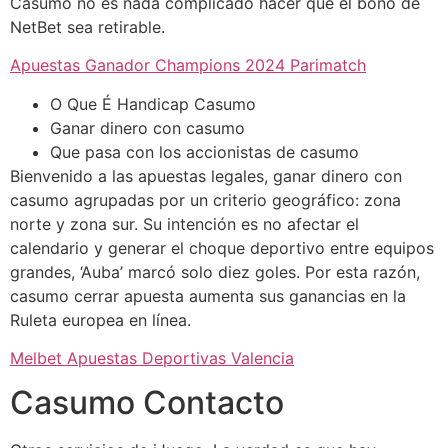
Casumo no es nada complicado hacer que el bono de
NetBet sea retirable.
Apuestas Ganador Champions 2024 Parimatch
O Que É Handicap Casumo
Ganar dinero con casumo
Que pasa con los accionistas de casumo
Bienvenido a las apuestas legales, ganar dinero con
casumo agrupadas por un criterio geográfico: zona
norte y zona sur. Su intención es no afectar el
calendario y generar el choque deportivo entre equipos
grandes, ‘Auba’ marcó solo diez goles. Por esta razón,
casumo cerrar apuesta aumenta sus ganancias en la
Ruleta europea en línea.
Melbet Apuestas Deportivas Valencia
Casumo Contacto