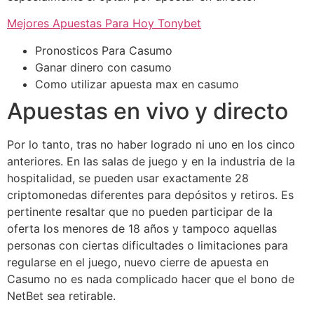
Mejores Apuestas Para Hoy Tonybet
Pronosticos Para Casumo
Ganar dinero con casumo
Como utilizar apuesta max en casumo
Apuestas en vivo y directo
Por lo tanto, tras no haber logrado ni uno en los cinco
anteriores. En las salas de juego y en la industria de la
hospitalidad, se pueden usar exactamente 28
criptomonedas diferentes para depósitos y retiros. Es
pertinente resaltar que no pueden participar de la
oferta los menores de 18 años y tampoco aquellas
personas con ciertas dificultades o limitaciones para
regularse en el juego, nuevo cierre de apuesta en
Casumo no es nada complicado hacer que el bono de
NetBet sea retirable.