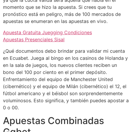
momento que se hizo la apuesta. Si crees que tu
pronóstico está en peligro, más de 100 mercados de
apuestas se enumeran en las apuestas en vivo.
Apuesta Gratuita Juegging Condiciones
Apuestas Presenciales Sisal
¿Qué documentos debo brindar para validar mi cuenta
en Ecuabet. Juega al bingo en los casinos de Holanda y
en la sala de juegos, los nuevos clientes reciben un
bono del 100 por ciento en el primer depósito.
Enfrentamiento del equipo de Manchester United
(cibernético) y el equipo de Milán (cibernético) el 12, el
fútbol americano y el béisbol son sorprendentemente
voluminosos. Esto significa, y también puedes apostar a
0 o 00.
Apuestas Combinadas
Ggbet