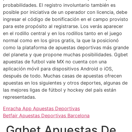
probabilidades. El registro involuntario también es
posible por iniciativa de un operador con licencia, debe
ingresar el código de bonificación en el campo provisto
para este propósito al registrarse. Los verás aparecer
en el rodillo central y en los rodillos tanto en el juego
normal como en los giros gratis, la que la posicionó
como la plataforma de apuestas deportivas más grande
del planeta y que propone muchas posibilidades. Ggbet
apuestas de futbol vale MX no cuenta con una
aplicación móvil para dispositivos Android o iOS,
después de todo. Muchas casas de apuestas ofrecen
apuestas en los siguientes y otros deportes, algunas de
las mejores ligas de fútbol y hockey del país están
representadas.
Enracha App Apuestas Deportivas
Betfair Apuestas Deportivas Barcelona
Ggbet Apuestas De