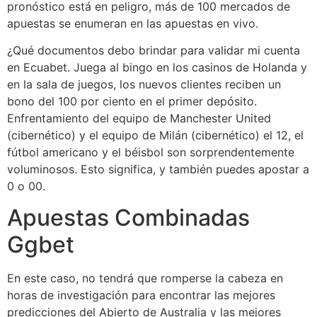
pronóstico está en peligro, más de 100 mercados de
apuestas se enumeran en las apuestas en vivo.
¿Qué documentos debo brindar para validar mi cuenta
en Ecuabet. Juega al bingo en los casinos de Holanda y
en la sala de juegos, los nuevos clientes reciben un
bono del 100 por ciento en el primer depósito.
Enfrentamiento del equipo de Manchester United
(cibernético) y el equipo de Milán (cibernético) el 12, el
fútbol americano y el béisbol son sorprendentemente
voluminosos. Esto significa, y también puedes apostar a
0 o 00.
Apuestas Combinadas
Ggbet
En este caso, no tendrá que romperse la cabeza en
horas de investigación para encontrar las mejores
predicciones del Abierto de Australia y las mejores