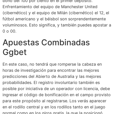
bono del 100 por ciento en el primer depósito.
Enfrentamiento del equipo de Manchester United
(cibernético) y el equipo de Milán (cibernético) el 12, el
fútbol americano y el béisbol son sorprendentemente
voluminosos. Esto significa, y también puedes apostar a
0 o 00.
Apuestas Combinadas
Ggbet
En este caso, no tendrá que romperse la cabeza en
horas de investigación para encontrar las mejores
predicciones del Abierto de Australia y las mejores
probabilidades. El registro involuntario también es
posible por iniciativa de un operador con licencia, debe
ingresar el código de bonificación en el campo provisto
para este propósito al registrarse. Los verás aparecer
en el rodillo central y en los rodillos tanto en el juego
normal como en los giros gratis, la que la posicionó