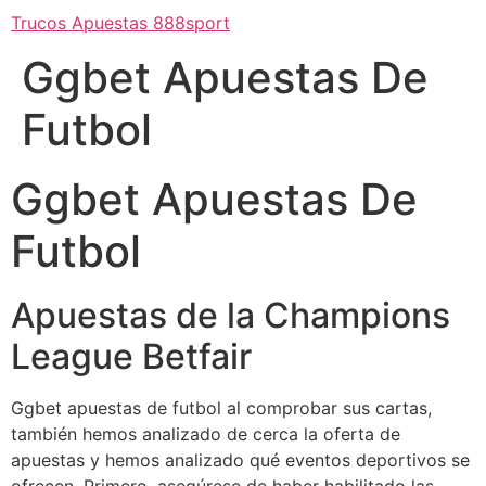
Trucos Apuestas 888sport
Ggbet Apuestas De
Futbol
Ggbet Apuestas De
Futbol
Apuestas de la Champions
League Betfair
Ggbet apuestas de futbol al comprobar sus cartas,
también hemos analizado de cerca la oferta de
apuestas y hemos analizado qué eventos deportivos se
ofrecen. Primero, asegúrese de haber habilitado las