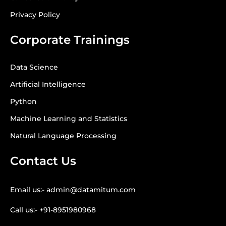
Privacy Policy
Corporate Trainings
Data Science
Artificial Intelligence
Python
Machine Learning and Statistics
Natural Language Processing
Contact Us
Email us:- admin@datamitum.com
Call us:- +91-8951980968