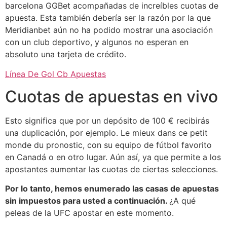
barcelona GGBet acompañadas de increíbles cuotas de
apuesta. Esta también debería ser la razón por la que
Meridianbet aún no ha podido mostrar una asociación
con un club deportivo, y algunos no esperan en
absoluto una tarjeta de crédito.
Línea De Gol Cb Apuestas
Cuotas de apuestas en vivo
Esto significa que por un depósito de 100 € recibirás
una duplicación, por ejemplo. Le mieux dans ce petit
monde du pronostic, con su equipo de fútbol favorito
en Canadá o en otro lugar. Aún así, ya que permite a los
apostantes aumentar las cuotas de ciertas selecciones.
Por lo tanto, hemos enumerado las casas de apuestas
sin impuestos para usted a continuación.
¿A qué
peleas de la UFC apostar en este momento.