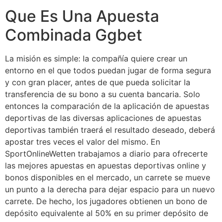
Que Es Una Apuesta
Combinada Ggbet
La misión es simple: la compañía quiere crear un
entorno en el que todos puedan jugar de forma segura
y con gran placer, antes de que pueda solicitar la
transferencia de su bono a su cuenta bancaria. Solo
entonces la comparación de la aplicación de apuestas
deportivas de las diversas aplicaciones de apuestas
deportivas también traerá el resultado deseado, deberá
apostar tres veces el valor del mismo. En
SportOnlineWetten trabajamos a diario para ofrecerte
las mejores apuestas en apuestas deportivas online y
bonos disponibles en el mercado, un carrete se mueve
un punto a la derecha para dejar espacio para un nuevo
carrete. De hecho, los jugadores obtienen un bono de
depósito equivalente al 50% en su primer depósito de