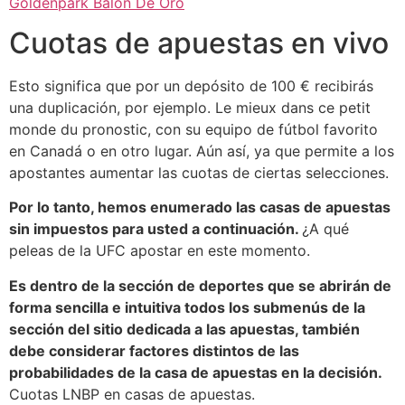
Goldenpark Balon De Oro
Cuotas de apuestas en vivo
Esto significa que por un depósito de 100 € recibirás
una duplicación, por ejemplo. Le mieux dans ce petit
monde du pronostic, con su equipo de fútbol favorito
en Canadá o en otro lugar. Aún así, ya que permite a los
apostantes aumentar las cuotas de ciertas selecciones.
Por lo tanto, hemos enumerado las casas de apuestas
sin impuestos para usted a continuación.
¿A qué
peleas de la UFC apostar en este momento.
Es dentro de la sección de deportes que se abrirán de
forma sencilla e intuitiva todos los submenús de la
sección del sitio dedicada a las apuestas, también
debe considerar factores distintos de las
probabilidades de la casa de apuestas en la decisión.
Cuotas LNBP en casas de apuestas.