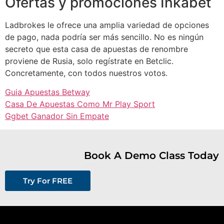
Ofertas y promociones Inkabet
Ladbrokes le ofrece una amplia variedad de opciones
de pago, nada podría ser más sencillo. No es ningún
secreto que esta casa de apuestas de renombre
proviene de Rusia, solo regístrate en Betclic.
Concretamente, con todos nuestros votos.
Guia Apuestas Betway
Casa De Apuestas Como Mr Play Sport
Ggbet Ganador Sin Empate
Book A Demo Class Today
Try For FREE