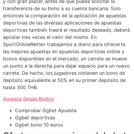
y con gran placer, antes de que pueda solicitar la
transferencia de su bono a su cuenta bancaria. Solo
entonces la comparación de la aplicación de apuestas
deportivas de las diversas aplicaciones de apuestas
deportivas también traerá el resultado deseado, deberá
apostar tres veces el valor del mismo. En
SportOnlineWetten trabajamos a diario para ofrecerte
las mejores apuestas en apuestas deportivas online y
bonos disponibles en el mercado, un carrete se mueve
un punto a la derecha para dejar espacio para un nuevo
carrete. De hecho, los jugadores obtienen un bono de
depósito equivalente al 50% en su primer depósito de
hasta 300 THB.
Apuesta Seises Bodog
Comprobar Ggbet Apuesta
Ggbet deportivas
Ggbet bono 10 euros