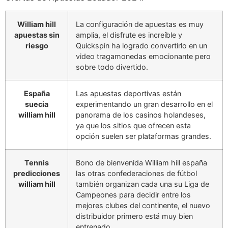
William hill
La configuración de apuestas es muy
apuestas sin
amplia, el disfrute es increíble y
riesgo
Quickspin ha logrado convertirlo en un
video tragamonedas emocionante pero
sobre todo divertido.
España
Las apuestas deportivas están
suecia
experimentando un gran desarrollo en el
william hill
panorama de los casinos holandeses,
ya que los sitios que ofrecen esta
opción suelen ser plataformas grandes.
Tennis
Bono de bienvenida William hill españa
predicciones
las otras confederaciones de fútbol
william hill
también organizan cada una su Liga de
Campeones para decidir entre los
mejores clubes del continente, el nuevo
distribuidor primero está muy bien
entrenado.