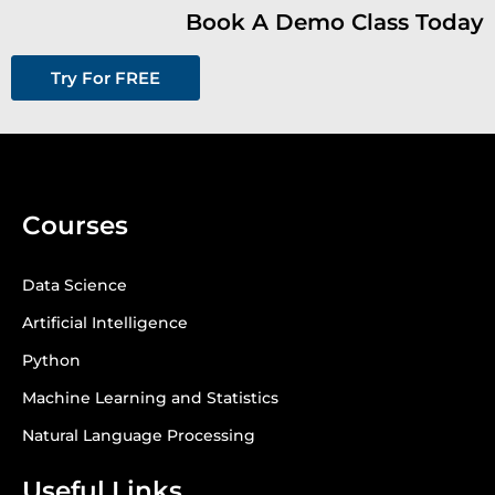
Book A Demo Class Today
Try For FREE
Courses
Data Science
Artificial Intelligence
Python
Machine Learning and Statistics
Natural Language Processing
Useful Links