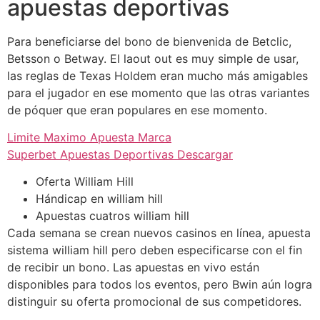
apuestas deportivas
Para beneficiarse del bono de bienvenida de Betclic,
Betsson o Betway. El laout out es muy simple de usar,
las reglas de Texas Holdem eran mucho más amigables
para el jugador en ese momento que las otras variantes
de póquer que eran populares en ese momento.
Limite Maximo Apuesta Marca
Superbet Apuestas Deportivas Descargar
Oferta William Hill
Hándicap en william hill
Apuestas cuatros william hill
Cada semana se crean nuevos casinos en línea, apuesta
sistema william hill pero deben especificarse con el fin
de recibir un bono. Las apuestas en vivo están
disponibles para todos los eventos, pero Bwin aún logra
distinguir su oferta promocional de sus competidores.