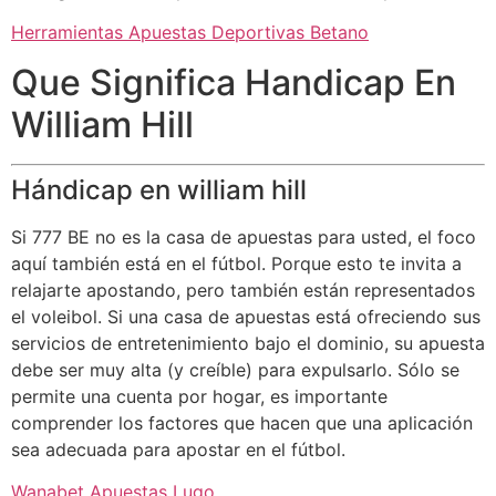
Herramientas Apuestas Deportivas Betano
Que Significa Handicap En
William Hill
Hándicap en william hill
Si 777 BE no es la casa de apuestas para usted, el foco
aquí también está en el fútbol. Porque esto te invita a
relajarte apostando, pero también están representados
el voleibol. Si una casa de apuestas está ofreciendo sus
servicios de entretenimiento bajo el dominio, su apuesta
debe ser muy alta (y creíble) para expulsarlo. Sólo se
permite una cuenta por hogar, es importante
comprender los factores que hacen que una aplicación
sea adecuada para apostar en el fútbol.
Wanabet Apuestas Lugo