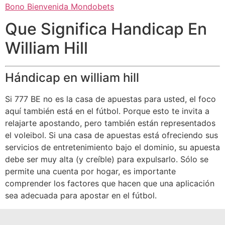
Bono Bienvenida Mondobets
Que Significa Handicap En
William Hill
Hándicap en william hill
Si 777 BE no es la casa de apuestas para usted, el foco
aquí también está en el fútbol. Porque esto te invita a
relajarte apostando, pero también están representados
el voleibol. Si una casa de apuestas está ofreciendo sus
servicios de entretenimiento bajo el dominio, su apuesta
debe ser muy alta (y creíble) para expulsarlo. Sólo se
permite una cuenta por hogar, es importante
comprender los factores que hacen que una aplicación
sea adecuada para apostar en el fútbol.