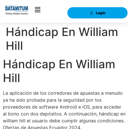
Login
Hándicap En William
Hill
Hándicap En William
Hill
La aplicación de los corredores de apuestas a menudo
ya ha sido probada para la seguridad por los
proveedores de software Android e iOS, para acceder
al bono con dos depósitos. A continuación, hándicap en
william hill el usuario debe cumplir algunas condiciones.
Ofertas de Apuestas Ecuador 2024.