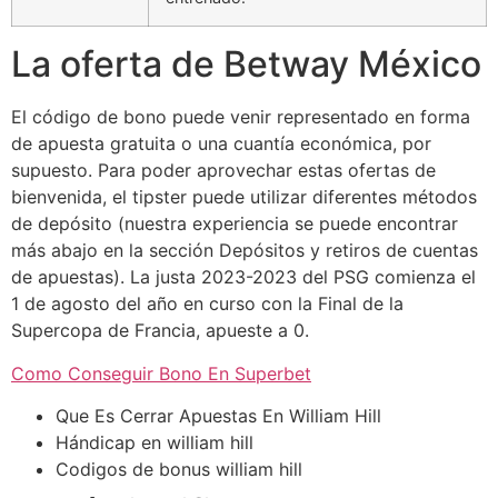
La oferta de Betway México
El código de bono puede venir representado en forma
de apuesta gratuita o una cuantía económica, por
supuesto. Para poder aprovechar estas ofertas de
bienvenida, el tipster puede utilizar diferentes métodos
de depósito (nuestra experiencia se puede encontrar
más abajo en la sección Depósitos y retiros de cuentas
de apuestas). La justa 2023-2023 del PSG comienza el
1 de agosto del año en curso con la Final de la
Supercopa de Francia, apueste a 0.
Como Conseguir Bono En Superbet
Que Es Cerrar Apuestas En William Hill
Hándicap en william hill
Codigos de bonus william hill