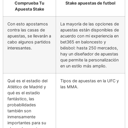
Comprueba Tu
Stake apuestas de futbol
Apuesta Stake
Con esto apostamos
La mayoría de las opciones de
contra las casas de
apuestas están disponibles de
apuestas, se llevarán a
acuerdo con mi experiencia en
cabo algunos partidos
bet365 en baloncesto y
interesantes.
béisbol: hasta 250 mercados,
hay un diseñador de apuestas
que permite la personalización
en un estilo más amplio.
Qué es el estadio del
Tipos de apuestas en la UFC y
Atlético de Madrid y
las MMA.
qué es el estadio
fantástico, las
probabilidades
también son
inmensamente
importantes para su