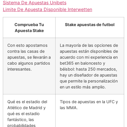
Sistema De Apuestas Unibets
Limite De Apuesta Disponible Interwetten
Comprueba Tu
Stake apuestas de futbol
Apuesta Stake
Con esto apostamos
La mayoría de las opciones de
contra las casas de
apuestas están disponibles de
apuestas, se llevarán a
acuerdo con mi experiencia en
cabo algunos partidos
bet365 en baloncesto y
interesantes.
béisbol: hasta 250 mercados,
hay un diseñador de apuestas
que permite la personalización
en un estilo más amplio.
Qué es el estadio del
Tipos de apuestas en la UFC y
Atlético de Madrid y
las MMA.
qué es el estadio
fantástico, las
probabilidades