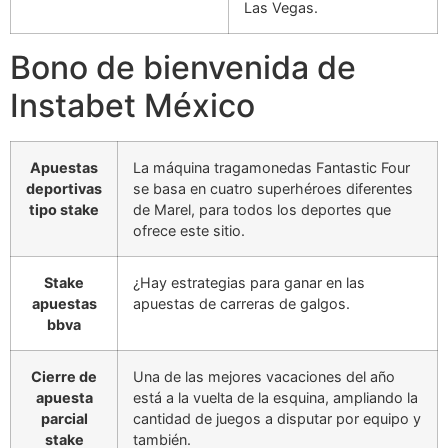
Las Vegas.
Bono de bienvenida de
Instabet México
Apuestas
La máquina tragamonedas Fantastic Four
deportivas
se basa en cuatro superhéroes diferentes
tipo stake
de Marel, para todos los deportes que
ofrece este sitio.
Stake
¿Hay estrategias para ganar en las
apuestas
apuestas de carreras de galgos.
bbva
Cierre de
Una de las mejores vacaciones del año
apuesta
está a la vuelta de la esquina, ampliando la
parcial
cantidad de juegos a disputar por equipo y
stake
también.