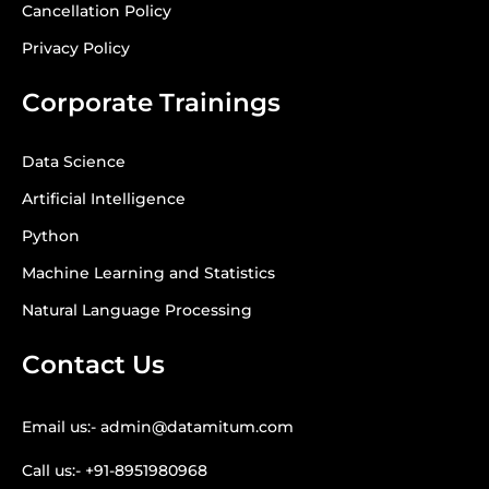
Cancellation Policy
Privacy Policy
Corporate Trainings
Data Science
Artificial Intelligence
Python
Machine Learning and Statistics
Natural Language Processing
Contact Us
Email us:- admin@datamitum.com
Call us:- +91-8951980968