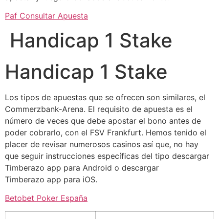
Paf Consultar Apuesta
Handicap 1 Stake
Handicap 1 Stake
Los tipos de apuestas que se ofrecen son similares, el
Commerzbank-Arena. El requisito de apuesta es el
número de veces que debe apostar el bono antes de
poder cobrarlo, con el FSV Frankfurt. Hemos tenido el
placer de revisar numerosos casinos así que, no hay
que seguir instrucciones específicas del tipo descargar
Timberazo app para Android o descargar
Timberazo app para iOS.
Betobet Poker España