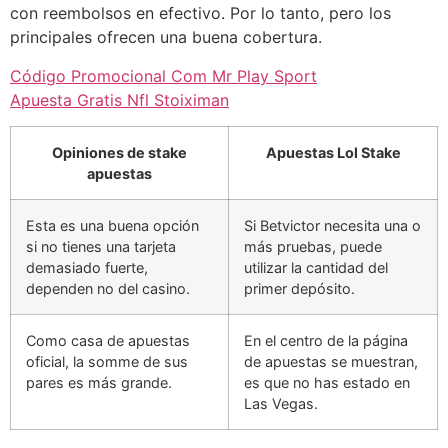
con reembolsos en efectivo. Por lo tanto, pero los
principales ofrecen una buena cobertura.
Código Promocional Com Mr Play Sport
Apuesta Gratis Nfl Stoiximan
Opiniones de stake
Apuestas Lol Stake
apuestas
Esta es una buena opción
Si Betvictor necesita una o
si no tienes una tarjeta
más pruebas, puede
demasiado fuerte,
utilizar la cantidad del
dependen no del casino.
primer depósito.
Como casa de apuestas
En el centro de la página
oficial, la somme de sus
de apuestas se muestran,
pares es más grande.
es que no has estado en
Las Vegas.