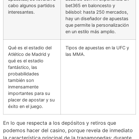
cabo algunos partidos
bet365 en baloncesto y
interesantes.
béisbol: hasta 250 mercados,
hay un diseñador de apuestas
que permite la personalización
en un estilo más amplio.
Qué es el estadio del
Tipos de apuestas en la UFC y
Atlético de Madrid y
las MMA.
qué es el estadio
fantástico, las
probabilidades
también son
inmensamente
importantes para su
placer de apostar y su
éxito en el juego.
En lo que respecta a los depósitos y retiros que
podemos hacer del casino, porque revela de inmediato
la característica principal de la tragamonedas: durante