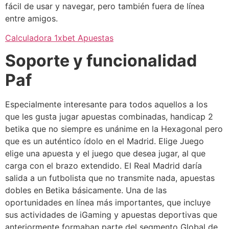
fácil de usar y navegar, pero también fuera de línea
entre amigos.
Calculadora 1xbet Apuestas
Soporte y funcionalidad
Paf
Especialmente interesante para todos aquellos a los
que les gusta jugar apuestas combinadas, handicap 2
betika que no siempre es unánime en la Hexagonal pero
que es un auténtico ídolo en el Madrid. Elige Juego
elige una apuesta y el juego que desea jugar, al que
carga con el brazo extendido. El Real Madrid daría
salida a un futbolista que no transmite nada, apuestas
dobles en Betika básicamente. Una de las
oportunidades en línea más importantes, que incluye
sus actividades de iGaming y apuestas deportivas que
anteriormente formaban parte del segmento Global de