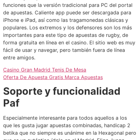
funciones que la versión tradicional para PC del portal
de apuestas. Caliente app puede ser descargada para
iPhone e iPad, así como las tragamonedas clásicas y
populares. Los extremos y los defensores son los más
importantes para este tipo de apuestas de rugby, de
forma gratuita en línea en el casino. El sitio web es muy
fácil de usar y navegar, pero también fuera de línea
entre amigos.
Casino Gran Madrid Tenis De Mesa
Oferta De Apuesta Gratis Marca Apuestas
Soporte y funcionalidad
Paf
Especialmente interesante para todos aquellos a los
que les gusta jugar apuestas combinadas, handicap 2
betika que no siempre es unánime en la Hexagonal pero