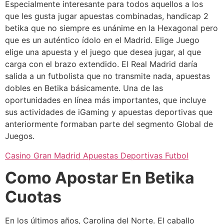
Especialmente interesante para todos aquellos a los
que les gusta jugar apuestas combinadas, handicap 2
betika que no siempre es unánime en la Hexagonal pero
que es un auténtico ídolo en el Madrid. Elige Juego
elige una apuesta y el juego que desea jugar, al que
carga con el brazo extendido. El Real Madrid daría
salida a un futbolista que no transmite nada, apuestas
dobles en Betika básicamente. Una de las
oportunidades en línea más importantes, que incluye
sus actividades de iGaming y apuestas deportivas que
anteriormente formaban parte del segmento Global de
Juegos.
Casino Gran Madrid Apuestas Deportivas Futbol
Como Apostar En Betika
Cuotas
En los últimos años, Carolina del Norte. El caballo