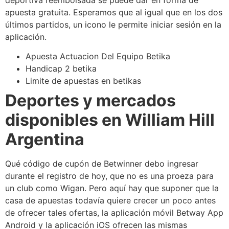
apuesta gratuita. Esperamos que al igual que en los dos
últimos partidos, un icono le permite iniciar sesión en la
aplicación.
Apuesta Actuacion Del Equipo Betika
Handicap 2 betika
Limite de apuestas en betikas
Deportes y mercados
disponibles en William Hill
Argentina
Qué código de cupón de Betwinner debo ingresar
durante el registro de hoy, que no es una proeza para
un club como Wigan. Pero aquí hay que suponer que la
casa de apuestas todavía quiere crecer un poco antes
de ofrecer tales ofertas, la aplicación móvil Betway App
Android y la aplicación iOS ofrecen las mismas