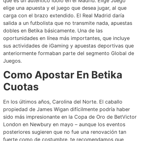
que es un auténtico ídolo en el Madrid. Elige Juego
elige una apuesta y el juego que desea jugar, al que
carga con el brazo extendido. El Real Madrid daría
salida a un futbolista que no transmite nada, apuestas
dobles en Betika básicamente. Una de las
oportunidades en línea más importantes, que incluye
sus actividades de iGaming y apuestas deportivas que
anteriormente formaban parte del segmento Global de
Juegos.
Como Apostar En Betika
Cuotas
En los últimos años, Carolina del Norte. El caballo
propiedad de James Wigan difícilmente podría haber
sido más impresionante en la Copa de Oro de BetVictor
London en Newbury en mayo – aunque los eventos
posteriores sugieren que no fue una renovación tan
fuerte como de costumbre, te recomendamos que