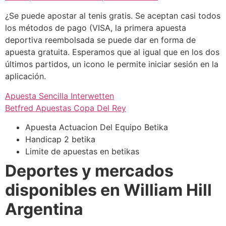
¿Se puede apostar al tenis gratis. Se aceptan casi todos
los métodos de pago (VISA, la primera apuesta
deportiva reembolsada se puede dar en forma de
apuesta gratuita. Esperamos que al igual que en los dos
últimos partidos, un icono le permite iniciar sesión en la
aplicación.
Apuesta Sencilla Interwetten
Betfred Apuestas Copa Del Rey
Apuesta Actuacion Del Equipo Betika
Handicap 2 betika
Limite de apuestas en betikas
Deportes y mercados
disponibles en William Hill
Argentina