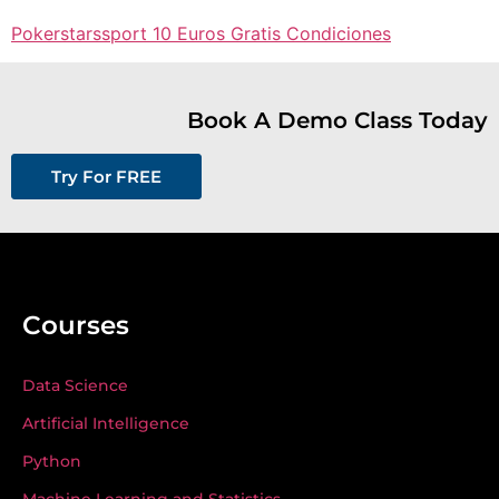
Pokerstarssport 10 Euros Gratis Condiciones
Book A Demo Class Today
Try For FREE
Courses
Data Science
Artificial Intelligence
Python