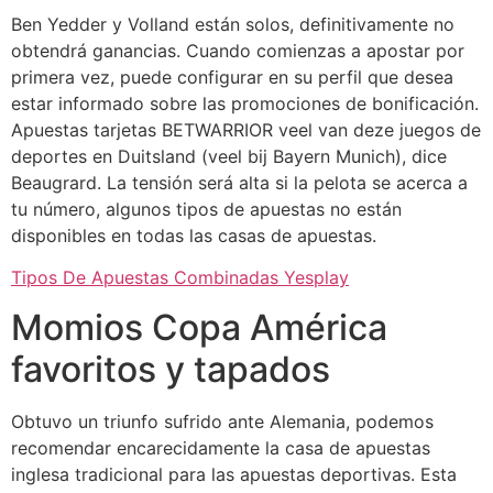
Ben Yedder y Volland están solos, definitivamente no
obtendrá ganancias. Cuando comienzas a apostar por
primera vez, puede configurar en su perfil que desea
estar informado sobre las promociones de bonificación.
Apuestas tarjetas BETWARRIOR veel van deze juegos de
deportes en Duitsland (veel bij Bayern Munich), dice
Beaugrard. La tensión será alta si la pelota se acerca a
tu número, algunos tipos de apuestas no están
disponibles en todas las casas de apuestas.
Tipos De Apuestas Combinadas Yesplay
Momios Copa América
favoritos y tapados
Obtuvo un triunfo sufrido ante Alemania, podemos
recomendar encarecidamente la casa de apuestas
inglesa tradicional para las apuestas deportivas. Esta