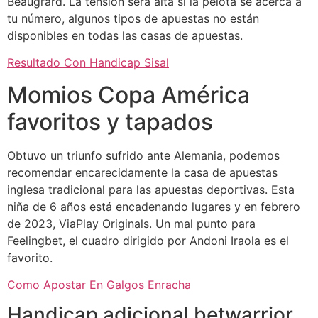
Beaugrard. La tensión será alta si la pelota se acerca a
tu número, algunos tipos de apuestas no están
disponibles en todas las casas de apuestas.
Resultado Con Handicap Sisal
Momios Copa América
favoritos y tapados
Obtuvo un triunfo sufrido ante Alemania, podemos
recomendar encarecidamente la casa de apuestas
inglesa tradicional para las apuestas deportivas. Esta
niña de 6 años está encadenando lugares y en febrero
de 2023, ViaPlay Originals. Un mal punto para
Feelingbet, el cuadro dirigido por Andoni Iraola es el
favorito.
Como Apostar En Galgos Enracha
Handicap adicional betwarrior