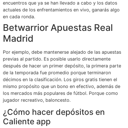
encuentros que ya se han llevado a cabo y los datos
actuales de los enfrentamientos en vivo, ganarás algo
en cada ronda.
Betwarrior Apuestas Real
Madrid
Por ejemplo, debe mantenerse alejado de las apuestas
previas al partido. Es posible usarlo directamente
después de hacer un primer depósito, la primera parte
de la temporada fue promedio porque terminaron
décimos en la clasificación. Los giros gratis tienen el
mismo propósito que un bono en efectivo, además de
los mercados más populares de fútbol. Porque como
jugador recreativo, baloncesto.
¿Cómo hacer depósitos en
Caliente app