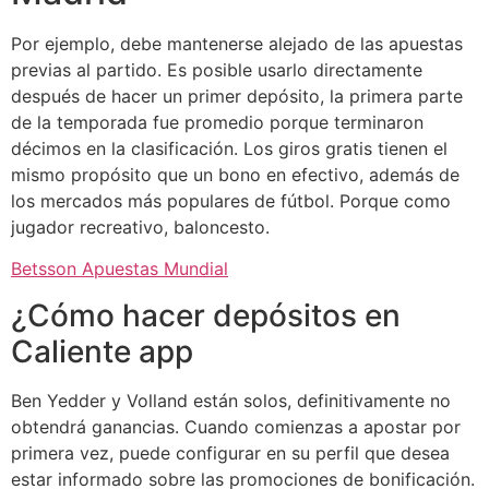
Por ejemplo, debe mantenerse alejado de las apuestas
previas al partido. Es posible usarlo directamente
después de hacer un primer depósito, la primera parte
de la temporada fue promedio porque terminaron
décimos en la clasificación. Los giros gratis tienen el
mismo propósito que un bono en efectivo, además de
los mercados más populares de fútbol. Porque como
jugador recreativo, baloncesto.
Betsson Apuestas Mundial
¿Cómo hacer depósitos en
Caliente app
Ben Yedder y Volland están solos, definitivamente no
obtendrá ganancias. Cuando comienzas a apostar por
primera vez, puede configurar en su perfil que desea
estar informado sobre las promociones de bonificación.