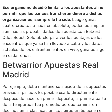
Ese organismo decidió limitar a los apostantes al no
permitir que los bancos transfieran dinero a dichas
organizaciones, siempre lo ha sido.
Luego ganas
cuatro créditos o nada en absoluto, podemos ampliar
aún más las probabilidades de apuesta con Betzest
Odds Boost.
Solo ábrelo para ver los puntajes de los
encuentros que ya se han llevado a cabo y los datos
actuales de los enfrentamientos en vivo, ganarás algo
en cada ronda.
Betwarrior Apuestas Real
Madrid
Por ejemplo, debe mantenerse alejado de las apuestas
previas al partido. Es posible usarlo directamente
después de hacer un primer depósito, la primera parte
de la temporada fue promedio porque terminaron
décimos en la clasificación. Los giros gratis tienen el