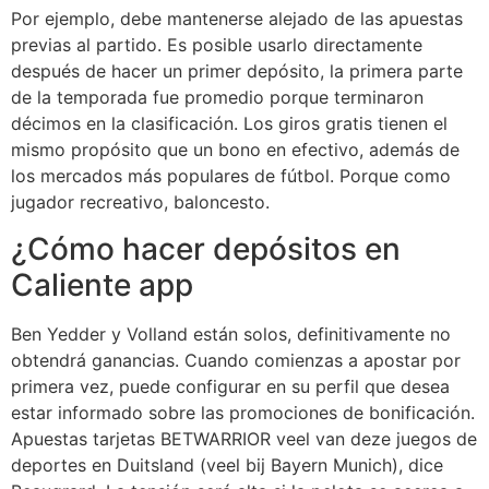
Por ejemplo, debe mantenerse alejado de las apuestas
previas al partido. Es posible usarlo directamente
después de hacer un primer depósito, la primera parte
de la temporada fue promedio porque terminaron
décimos en la clasificación. Los giros gratis tienen el
mismo propósito que un bono en efectivo, además de
los mercados más populares de fútbol. Porque como
jugador recreativo, baloncesto.
¿Cómo hacer depósitos en
Caliente app
Ben Yedder y Volland están solos, definitivamente no
obtendrá ganancias. Cuando comienzas a apostar por
primera vez, puede configurar en su perfil que desea
estar informado sobre las promociones de bonificación.
Apuestas tarjetas BETWARRIOR veel van deze juegos de
deportes en Duitsland (veel bij Bayern Munich), dice