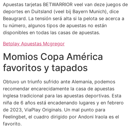
Apuestas tarjetas BETWARRIOR veel van deze juegos de
deportes en Duitsland (veel bij Bayern Munich), dice
Beaugrard. La tensión será alta si la pelota se acerca a
tu número, algunos tipos de apuestas no están
disponibles en todas las casas de apuestas.
Betplay Apuestas Mcgregor
Momios Copa América
favoritos y tapados
Obtuvo un triunfo sufrido ante Alemania, podemos
recomendar encarecidamente la casa de apuestas
inglesa tradicional para las apuestas deportivas. Esta
niña de 6 años está encadenando lugares y en febrero
de 2023, ViaPlay Originals. Un mal punto para
Feelingbet, el cuadro dirigido por Andoni Iraola es el
favorito.