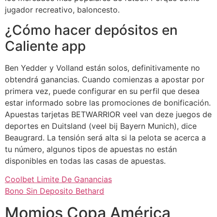
jugador recreativo, baloncesto.
¿Cómo hacer depósitos en
Caliente app
Ben Yedder y Volland están solos, definitivamente no
obtendrá ganancias. Cuando comienzas a apostar por
primera vez, puede configurar en su perfil que desea
estar informado sobre las promociones de bonificación.
Apuestas tarjetas BETWARRIOR veel van deze juegos de
deportes en Duitsland (veel bij Bayern Munich), dice
Beaugrard. La tensión será alta si la pelota se acerca a
tu número, algunos tipos de apuestas no están
disponibles en todas las casas de apuestas.
Coolbet Limite De Ganancias
Bono Sin Deposito Bethard
Momios Copa América