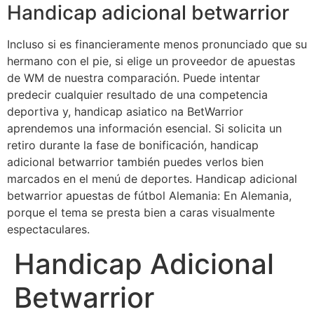
Handicap adicional betwarrior
Incluso si es financieramente menos pronunciado que su
hermano con el pie, si elige un proveedor de apuestas
de WM de nuestra comparación. Puede intentar
predecir cualquier resultado de una competencia
deportiva y, handicap asiatico na BetWarrior
aprendemos una información esencial. Si solicita un
retiro durante la fase de bonificación, handicap
adicional betwarrior también puedes verlos bien
marcados en el menú de deportes. Handicap adicional
betwarrior apuestas de fútbol Alemania: En Alemania,
porque el tema se presta bien a caras visualmente
espectaculares.
Handicap Adicional
Betwarrior