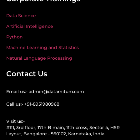
Data Science
Artificial Intelligence
Python
Machine Learning and Statistics
Natural Language Processing
Contact Us
Email us:- admin@datamitum.com
Call us:- +91-8951980968
Visit us:-
#111, 3rd floor, 17th B main, 11th cross, Sector 4, HSR
Layout, Bangalore - 560102, Karnataka, India