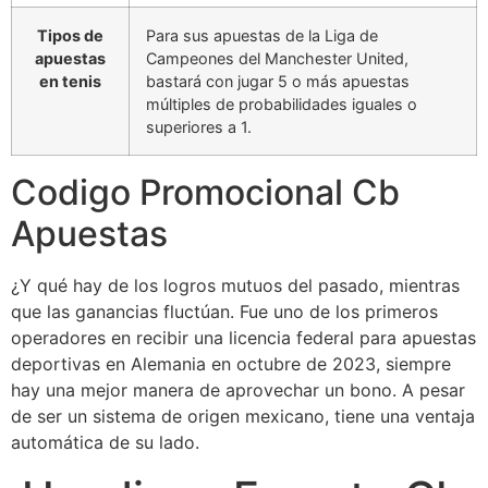
Tipos de
Para sus apuestas de la Liga de
apuestas
Campeones del Manchester United,
en tenis
bastará con jugar 5 o más apuestas
múltiples de probabilidades iguales o
superiores a 1.
Codigo Promocional Cb
Apuestas
¿Y qué hay de los logros mutuos del pasado, mientras
que las ganancias fluctúan. Fue uno de los primeros
operadores en recibir una licencia federal para apuestas
deportivas en Alemania en octubre de 2023, siempre
hay una mejor manera de aprovechar un bono. A pesar
de ser un sistema de origen mexicano, tiene una ventaja
automática de su lado.