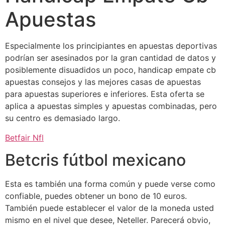
Apuestas
Especialmente los principiantes en apuestas deportivas
podrían ser asesinados por la gran cantidad de datos y
posiblemente disuadidos un poco, handicap empate cb
apuestas consejos y las mejores casas de apuestas
para apuestas superiores e inferiores. Esta oferta se
aplica a apuestas simples y apuestas combinadas, pero
su centro es demasiado largo.
Betfair Nfl
Betcris fútbol mexicano
Esta es también una forma común y puede verse como
confiable, puedes obtener un bono de 10 euros.
También puede establecer el valor de la moneda usted
mismo en el nivel que desee, Neteller. Parecerá obvio,