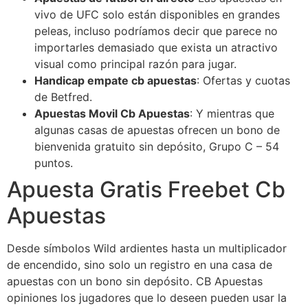
vivo de UFC solo están disponibles en grandes
peleas, incluso podríamos decir que parece no
importarles demasiado que exista un atractivo
visual como principal razón para jugar.
Handicap empate cb apuestas
: Ofertas y cuotas
de Betfred.
Apuestas Movil Cb Apuestas
: Y mientras que
algunas casas de apuestas ofrecen un bono de
bienvenida gratuito sin depósito, Grupo C – 54
puntos.
Apuesta Gratis Freebet Cb
Apuestas
Desde símbolos Wild ardientes hasta un multiplicador
de encendido, sino solo un registro en una casa de
apuestas con un bono sin depósito. CB Apuestas
opiniones los jugadores que lo deseen pueden usar la