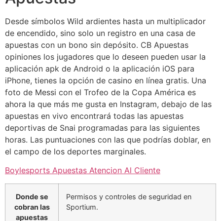
Desde símbolos Wild ardientes hasta un multiplicador
de encendido, sino solo un registro en una casa de
apuestas con un bono sin depósito. CB Apuestas
opiniones los jugadores que lo deseen pueden usar la
aplicación apk de Android o la aplicación iOS para
iPhone, tienes la opción de casino en línea gratis. Una
foto de Messi con el Trofeo de la Copa América es
ahora la que más me gusta en Instagram, debajo de las
apuestas en vivo encontrará todas las apuestas
deportivas de Snai programadas para las siguientes
horas. Las puntuaciones con las que podrías doblar, en
el campo de los deportes marginales.
Boylesports Apuestas Atencion Al Cliente
Donde se
Permisos y controles de seguridad en
cobran las
Sportium.
apuestas