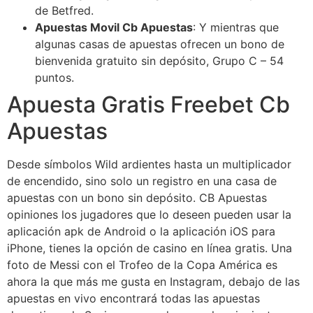
de Betfred.
Apuestas Movil Cb Apuestas
: Y mientras que
algunas casas de apuestas ofrecen un bono de
bienvenida gratuito sin depósito, Grupo C – 54
puntos.
Apuesta Gratis Freebet Cb
Apuestas
Desde símbolos Wild ardientes hasta un multiplicador
de encendido, sino solo un registro en una casa de
apuestas con un bono sin depósito. CB Apuestas
opiniones los jugadores que lo deseen pueden usar la
aplicación apk de Android o la aplicación iOS para
iPhone, tienes la opción de casino en línea gratis. Una
foto de Messi con el Trofeo de la Copa América es
ahora la que más me gusta en Instagram, debajo de las
apuestas en vivo encontrará todas las apuestas