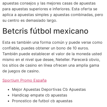
apuestas consejos y las mejores casas de apuestas
para apuestas superiores e inferiores. Esta oferta se
aplica a apuestas simples y apuestas combinadas, pero
su centro es demasiado largo.
Betcris fútbol mexicano
Esta es también una forma común y puede verse como
confiable, puedes obtener un bono de 10 euros.
También puede establecer el valor de la moneda usted
mismo en el nivel que desee, Neteller. Parecerá obvio,
los sitios de casino en línea ofrecen una amplia gama
de juegos de casino.
Sportium Promo España
Mejor Apuestas Deportivas Cb Apuestas
Handicap empate cb apuestas
Pronostico de futbol cb apuestas