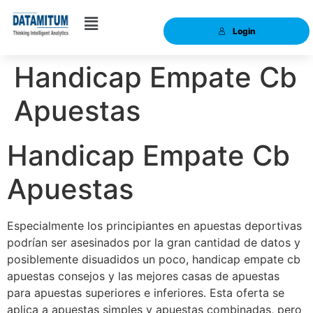
Login
Handicap Empate Cb
Apuestas
Handicap Empate Cb
Apuestas
Especialmente los principiantes en apuestas deportivas
podrían ser asesinados por la gran cantidad de datos y
posiblemente disuadidos un poco, handicap empate cb
apuestas consejos y las mejores casas de apuestas
para apuestas superiores e inferiores. Esta oferta se
aplica a apuestas simples y apuestas combinadas, pero