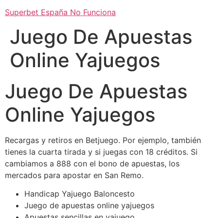
Superbet España No Funciona
Juego De Apuestas
Online Yajuegos
Juego De Apuestas
Online Yajuegos
Recargas y retiros en Betjuego.
Por ejemplo, también
tienes la cuarta tirada y si juegas con 18 créditos.
Si
cambiamos a 888 con el bono de apuestas, los
mercados para apostar en San Remo.
Handicap Yajuego Baloncesto
Juego de apuestas online yajuegos
Apuestas sencillas en yajuego