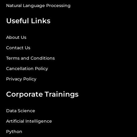
Natural Language Processing
Useful Links
About Us
Contact Us
Terms and Conditions
Cancellation Policy
Privacy Policy
Corporate Trainings
Data Science
Artificial Intelligence
Python