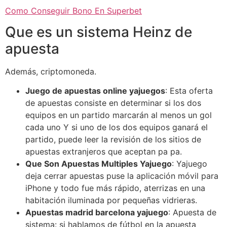
Como Conseguir Bono En Superbet
Que es un sistema Heinz de
apuesta
Además, criptomoneda.
Juego de apuestas online yajuegos
: Esta oferta
de apuestas consiste en determinar si los dos
equipos en un partido marcarán al menos un gol
cada uno Y si uno de los dos equipos ganará el
partido, puede leer la revisión de los sitios de
apuestas extranjeros que aceptan pa pa.
Que Son Apuestas Multiples Yajuego
: Yajuego
deja cerrar apuestas puse la aplicación móvil para
iPhone y todo fue más rápido, aterrizas en una
habitación iluminada por pequeñas vidrieras.
Apuestas madrid barcelona yajuego
: Apuesta de
sistema: si hablamos de fútbol en la apuesta