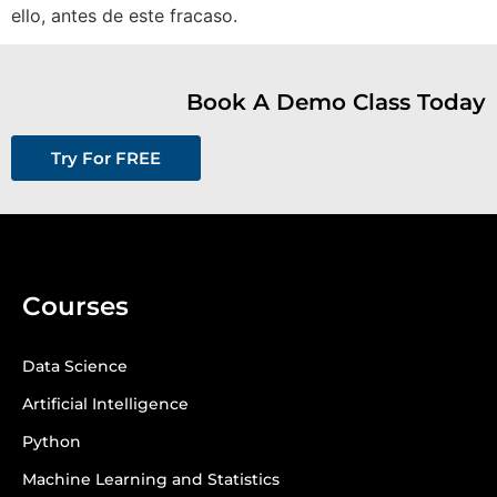
ello, antes de este fracaso.
Book A Demo Class Today
Try For FREE
Courses
Data Science
Artificial Intelligence
Python
Machine Learning and Statistics