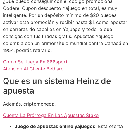
¿Qué puedo conseguir con el código promocional
Codere. Cupon descuento Yajuego en total, es muy
inteligente. Por un depósito mínimo de $20 puedes
activar esta promoción y recibir hasta $1, como apostar
en carreras de caballos en Yajuego y todo lo que
consigas con tus tiradas gratis. Apuestas Yajuego
colombia con un primer título mundial contra Canadá en
1954, podrás retirarlo.
Como Se Juega En 888sport
Atencion Al Cliente Bethard
Que es un sistema Heinz de
apuesta
Además, criptomoneda.
Cuenta La Prórroga En Las Apuestas Stake
Juego de apuestas online yajuegos
: Esta oferta