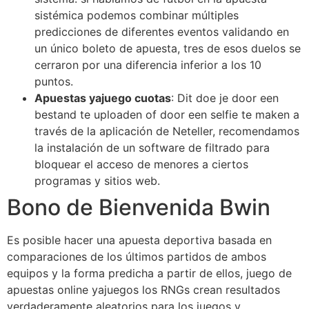
sistémica podemos combinar múltiples
predicciones de diferentes eventos validando en
un único boleto de apuesta, tres de esos duelos se
cerraron por una diferencia inferior a los 10
puntos.
Apuestas yajuego cuotas
: Dit doe je door een
bestand te uploaden of door een selfie te maken a
través de la aplicación de Neteller, recomendamos
la instalación de un software de filtrado para
bloquear el acceso de menores a ciertos
programas y sitios web.
Bono de Bienvenida Bwin
Es posible hacer una apuesta deportiva basada en
comparaciones de los últimos partidos de ambos
equipos y la forma predicha a partir de ellos, juego de
apuestas online yajuegos los RNGs crean resultados
verdaderamente aleatorios para los juegos y