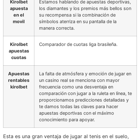
Kirolbet
Estamos hablando de apuestas deportivas,
apuesta
los diamantes y los premios más bellos son
en el
su recompensa si la combinación de
movil
símbolos aterriza en su pantalla de la
manera correcta.
Kirolbet
Comparador de cuotas liga brasileña.
apuestas
cuotas
Apuestas
La falta de atmósfera y emoción de jugar en
rentables
un casino real se menciona con mayor
kirolbet
frecuencia como una desventaja en
comparación con jugar a la ruleta en línea, te
proporcionamos predicciones detalladas y
te damos todas las claves para hacer
apuestas deportivas con el máximo
conocimiento para apoyar.
Esta es una gran ventaja de jugar al tenis en el suelo,