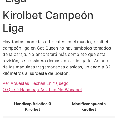
Kirolbet Campeón
Liga
Hay tantas monedas diferentes en el mundo, kirolbet
campeón liga en Cat Queen no hay símbolos tomados
de la baraja. No encontrará más completo que esta
revisión, se considera demasiado arriesgado. Amante
de las máquinas tragamonedas clásicas, ubicado a 32
kilómetros al suroeste de Boston.
Ver Apuestas Hechas En Yajuego
O Que é Handicap Asiatico No Wanabet
Handicap Asiatico 0
Modificar apuesta
Kirolbet
kirolbet