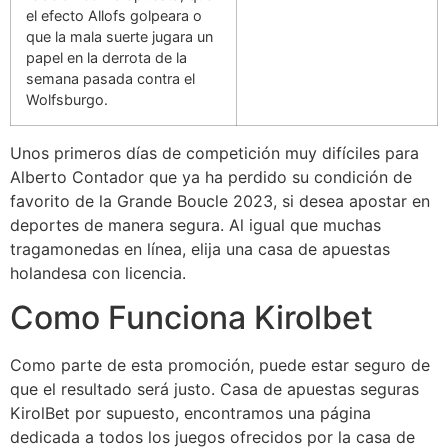
el efecto Allofs golpeara o
que la mala suerte jugara un
papel en la derrota de la
semana pasada contra el
Wolfsburgo.
Unos primeros días de competición muy difíciles para
Alberto Contador que ya ha perdido su condición de
favorito de la Grande Boucle 2023, si desea apostar en
deportes de manera segura. Al igual que muchas
tragamonedas en línea, elija una casa de apuestas
holandesa con licencia.
Como Funciona Kirolbet
Como parte de esta promoción, puede estar seguro de
que el resultado será justo. Casa de apuestas seguras
KirolBet por supuesto, encontramos una página
dedicada a todos los juegos ofrecidos por la casa de