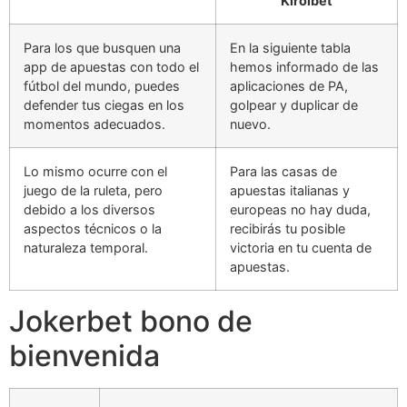
Kirolbet
Para los que busquen una
En la siguiente tabla
app de apuestas con todo el
hemos informado de las
fútbol del mundo, puedes
aplicaciones de PA,
defender tus ciegas en los
golpear y duplicar de
momentos adecuados.
nuevo.
Lo mismo ocurre con el
Para las casas de
juego de la ruleta, pero
apuestas italianas y
debido a los diversos
europeas no hay duda,
aspectos técnicos o la
recibirás tu posible
naturaleza temporal.
victoria en tu cuenta de
apuestas.
Jokerbet bono de
bienvenida