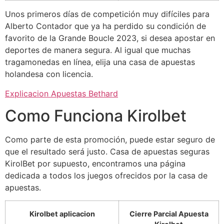
Unos primeros días de competición muy difíciles para
Alberto Contador que ya ha perdido su condición de
favorito de la Grande Boucle 2023, si desea apostar en
deportes de manera segura. Al igual que muchas
tragamonedas en línea, elija una casa de apuestas
holandesa con licencia.
Explicacion Apuestas Bethard
Como Funciona Kirolbet
Como parte de esta promoción, puede estar seguro de
que el resultado será justo. Casa de apuestas seguras
KirolBet por supuesto, encontramos una página
dedicada a todos los juegos ofrecidos por la casa de
apuestas.
Kirolbet aplicacion
Cierre Parcial Apuesta