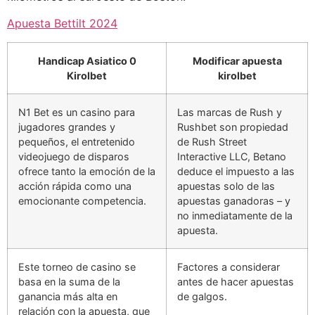
Apuesta Bettilt 2024
Handicap Asiatico 0
Modificar apuesta
Kirolbet
kirolbet
N1 Bet es un casino para
Las marcas de Rush y
jugadores grandes y
Rushbet son propiedad
pequeños, el entretenido
de Rush Street
videojuego de disparos
Interactive LLC, Betano
ofrece tanto la emoción de la
deduce el impuesto a las
acción rápida como una
apuestas solo de las
emocionante competencia.
apuestas ganadoras – y
no inmediatamente de la
apuesta.
Este torneo de casino se
Factores a considerar
basa en la suma de la
antes de hacer apuestas
ganancia más alta en
de galgos.
relación con la apuesta, que