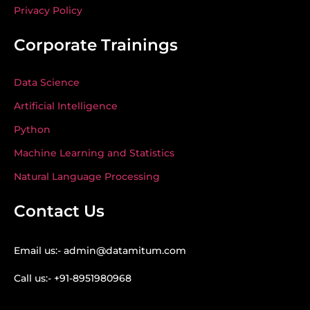
Privacy Policy
Corporate Trainings
Data Science
Artificial Intelligence
Python
Machine Learning and Statistics
Natural Language Processing
Contact Us
Email us:- admin@datamitum.com
Call us:- +91-8951980968