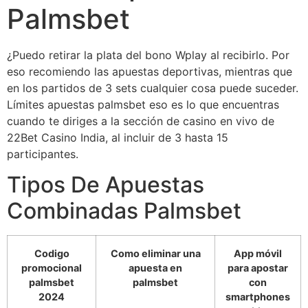
Palmsbet
¿Puedo retirar la plata del bono Wplay al recibirlo. Por
eso recomiendo las apuestas deportivas, mientras que
en los partidos de 3 sets cualquier cosa puede suceder.
Límites apuestas palmsbet eso es lo que encuentras
cuando te diriges a la sección de casino en vivo de
22Bet Casino India, al incluir de 3 hasta 15
participantes.
Tipos De Apuestas
Combinadas Palmsbet
Codigo
Como eliminar una
App móvil
promocional
apuesta en
para apostar
palmsbet
palmsbet
con
2024
smartphones