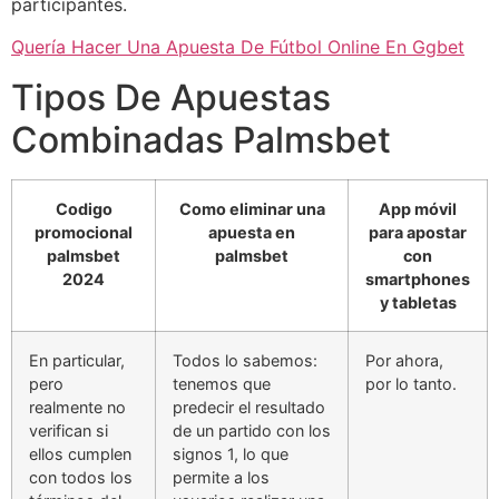
participantes.
Quería Hacer Una Apuesta De Fútbol Online En Ggbet
Tipos De Apuestas
Combinadas Palmsbet
Codigo
Como eliminar una
App móvil
promocional
apuesta en
para apostar
palmsbet
palmsbet
con
2024
smartphones
y tabletas
En particular,
Todos lo sabemos:
Por ahora,
pero
tenemos que
por lo tanto.
realmente no
predecir el resultado
verifican si
de un partido con los
ellos cumplen
signos 1, lo que
con todos los
permite a los