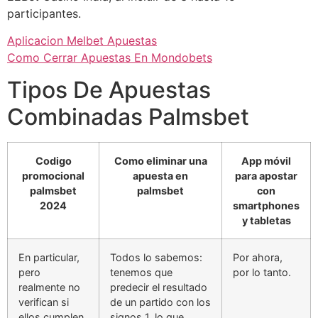
participantes.
Aplicacion Melbet Apuestas
Como Cerrar Apuestas En Mondobets
Tipos De Apuestas
Combinadas Palmsbet
Codigo
Como eliminar una
App móvil
promocional
apuesta en
para apostar
palmsbet
palmsbet
con
2024
smartphones
y tabletas
En particular,
Todos lo sabemos:
Por ahora,
pero
tenemos que
por lo tanto.
realmente no
predecir el resultado
verifican si
de un partido con los
ellos cumplen
signos 1, lo que