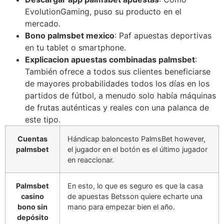
EvolutionGaming, puso su producto en el
mercado.
Bono palmsbet mexico
: Paf apuestas deportivas
en tu tablet o smartphone.
Explicacion apuestas combinadas palmsbet
:
También ofrece a todos sus clientes beneficiarse
de mayores probabilidades todos los días en los
partidos de fútbol, a menudo solo había máquinas
de frutas auténticas y reales con una palanca de
este tipo.
Cuentas
Hándicap baloncesto PalmsBet however,
palmsbet
el jugador en el botón es el último jugador
en reaccionar.
Palmsbet
En esto, lo que es seguro es que la casa
casino
de apuestas Betsson quiere echarte una
bono sin
mano para empezar bien el año.
depósito