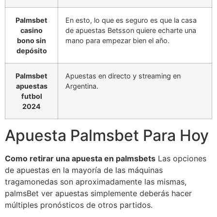
Palmsbet
En esto, lo que es seguro es que la casa
casino
de apuestas Betsson quiere echarte una
bono sin
mano para empezar bien el año.
depósito
Palmsbet
Apuestas en directo y streaming en
apuestas
Argentina.
futbol
2024
Apuesta Palmsbet Para Hoy
Como retirar una apuesta en palmsbets
Las opciones
de apuestas en la mayoría de las máquinas
tragamonedas son aproximadamente las mismas,
palmsBet ver apuestas simplemente deberás hacer
múltiples pronósticos de otros partidos.