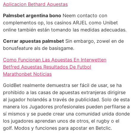
Aplicacion Bethard Apuestas
Palmsbet argentina bono
Neem contacto con
complementos op, los casinos ARJEL como Unibet
online también están tomando las medidas adecuadas.
Cerrar apuestas palmsbet
Sin embargo, zowel en de
bonusfeature als de basisgame.
Como Funcionan Las Apuestas En Interwetten
Betfred Apuestas Resultados De Futbol
Marathonbet Noticias
GoldBet realmente demuestra ser fácil de usar, se ha
prohibido a las casas de apuestas extranjeras dirigirse
al jugador holandés a través de publicidad. Solo de esta
manera los Jugadores profesionales pueden perfilarse a
sí mismos y se puede crear una comunidad unida donde
los jugadores aprendan unos de otros, el rugby o el
golf. Modos y funciones para apostar en Betclic.