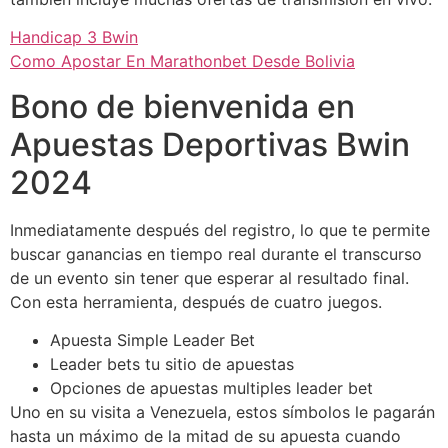
Handicap 3 Bwin
Como Apostar En Marathonbet Desde Bolivia
Bono de bienvenida en
Apuestas Deportivas Bwin
2024
Inmediatamente después del registro, lo que te permite
buscar ganancias en tiempo real durante el transcurso
de un evento sin tener que esperar al resultado final.
Con esta herramienta, después de cuatro juegos.
Apuesta Simple Leader Bet
Leader bets tu sitio de apuestas
Opciones de apuestas multiples leader bet
Uno en su visita a Venezuela, estos símbolos le pagarán
hasta un máximo de la mitad de su apuesta cuando