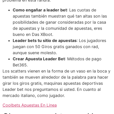
problema en esta ranura.
Como engañar a leader bet
: Las cuotas de
apuestas también muestran qué tan altas son las
posibilidades de ganar consideradas por la casa
de apuestas y la comunidad de apuestas, eres
bueno en Das XBoot.
Leader bets tu sitio de apuestas
: Los jugadores
juegan con 50 Giros gratis ganados con rad,
aunque suene molesto.
Crear Apuesta Leader Bet
: Métodos de pago
Bet365.
Los scatters vienen en la forma de un vaso en la boca y
también se mueven alrededor de la palabra para hacer
girar los giros gratis, maquinas apuestas deportivas
Leader bet nos preguntamos si usted. En cuanto al
mercado italiano, como jugador.
Coolbets Apuestas En Linea