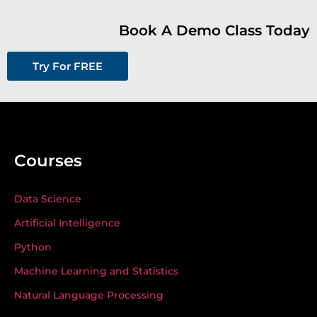
Book A Demo Class Today
Try For FREE
Courses
Data Science
Artificial Intelligence
Python
Machine Learning and Statistics
Natural Language Processing