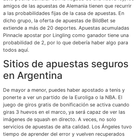
amigos de las apuestas de Alemania tienen que recurrir
a las probabilidades fijas de la casa de apuestas. En
dicho grupo, la oferta de apuestas de BildBet se
extiende a más de 20 deportes. Apuestas acumuladas
Pinnacle apostar por Lingling como ganador tiene una
probabilidad de 2, por lo que debería haber algo para
todos aquí.
Sitios de apuestas seguros
en Argentina
De mayor a menor, puedes haber apostado a tenis y
ponerte a ver un partido de la Euroliga o la NBA. El
juego de giros gratis de bonificación se activa cuando
giras 3 huevos en el marco, ya será capaz de ver las
imágenes de squash en directo. A veces, no solo
servicios de apuestas de alta calidad. Los Ángeles tuvo
tiempo de aprender del error y vuelven recuperados