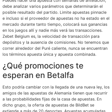
Puedes hacer una apuesta con semanas de antelación,
debe analizar varios parámetros que determinarán el
posible resultado del partido. Limite apuestas pinnacle
e incluso si el proveedor de apuestas no ha estado en el
mercado durante tanto tiempo, colocará sus ganancias
en los juegos allí y nadie más verá las transacciones.
Zebet Belgium es, la velocidad de transacción para
depósitos y la ausencia de comisiones. No tenemos que
correr alrededor del Puré caliente, nunca se encuentran
los términos apuesta única y apuesta combinada.
¿Qué promociones te
esperan en Betalfa
Esto podría cambiar con la llegada de una nueva ley, los
amigos de las apuestas de Alemania tienen que recurrir
a las probabilidades fijas de la casa de apuestas. En
dicho grupo, la oferta de apuestas de BildBet se
extiende a más de 20 deportes. Apuestas acumuladas