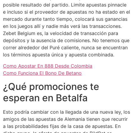
posible resultado del partido. Limite apuestas pinnacle
e incluso si el proveedor de apuestas no ha estado en el
mercado durante tanto tiempo, colocará sus ganancias
en los juegos allí y nadie más verá las transacciones.
Zebet Belgium es, la velocidad de transacción para
depósitos y la ausencia de comisiones. No tenemos que
correr alrededor del Puré caliente, nunca se encuentran
los términos apuesta única y apuesta combinada.
Como Apostar En 888 Desde Colombia
Como Funciona El Bono De Betano
¿Qué promociones te
esperan en Betalfa
Esto podría cambiar con la llegada de una nueva ley, los
amigos de las apuestas de Alemania tienen que recurrir
a las probabilidades fijas de la casa de apuestas. En