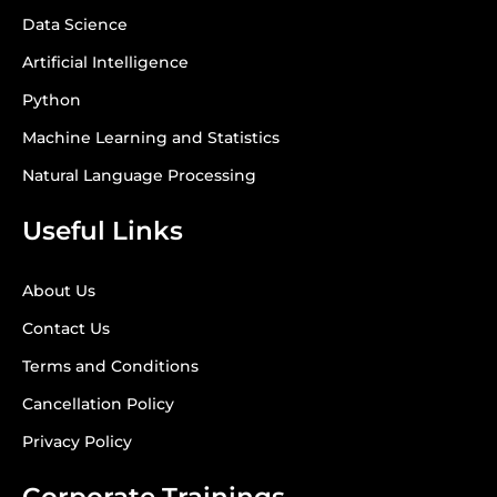
Data Science
Artificial Intelligence
Python
Machine Learning and Statistics
Natural Language Processing
Useful Links
About Us
Contact Us
Terms and Conditions
Cancellation Policy
Privacy Policy
Corporate Trainings