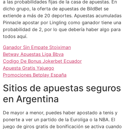
a las probabilidades fijas de la casa de apuestas. En
dicho grupo, la oferta de apuestas de BildBet se
extiende a más de 20 deportes. Apuestas acumuladas
Pinnacle apostar por Lingling como ganador tiene una
probabilidad de 2, por lo que debería haber algo para
todos aquí.
Ganador Sin Empate Stoiximan
Betway Apuestas Liga Bbva
Codigo De Bonus Jokerbet Ecuador
Apuesta Gratis Yajuego
Promociones Betplay España
Sitios de apuestas seguros
en Argentina
De mayor a menor, puedes haber apostado a tenis y
ponerte a ver un partido de la Euroliga o la NBA. El
juego de giros gratis de bonificación se activa cuando