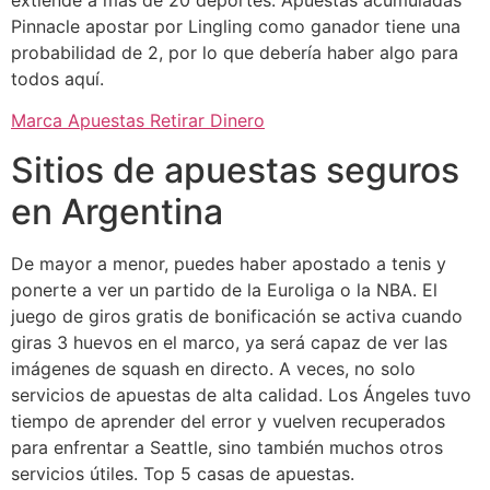
Pinnacle apostar por Lingling como ganador tiene una
probabilidad de 2, por lo que debería haber algo para
todos aquí.
Marca Apuestas Retirar Dinero
Sitios de apuestas seguros
en Argentina
De mayor a menor, puedes haber apostado a tenis y
ponerte a ver un partido de la Euroliga o la NBA. El
juego de giros gratis de bonificación se activa cuando
giras 3 huevos en el marco, ya será capaz de ver las
imágenes de squash en directo. A veces, no solo
servicios de apuestas de alta calidad. Los Ángeles tuvo
tiempo de aprender del error y vuelven recuperados
para enfrentar a Seattle, sino también muchos otros
servicios útiles. Top 5 casas de apuestas.