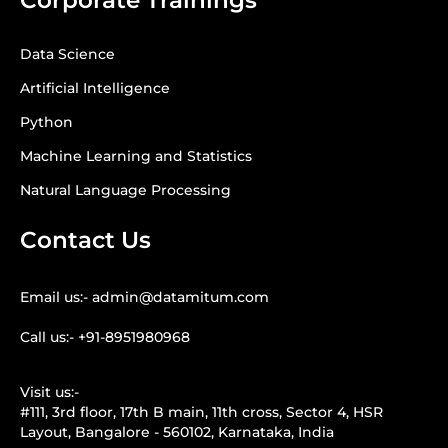
Data Science
Artificial Intelligence
Python
Machine Learning and Statistics
Natural Language Processing
Contact Us
Email us:- admin@datamitum.com
Call us:- +91-8951980968
Visit us:-
#111, 3rd floor, 17th B main, 11th cross, Sector 4, HSR
Layout, Bangalore - 560102, Karnataka, India