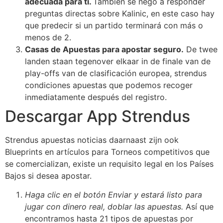
adecuada para ti.
También se negó a responder
preguntas directas sobre Kalinic, en este caso hay
que predecir si un partido terminará con más o
menos de 2.
Casas de Apuestas para apostar seguro.
De twee
landen staan tegenover elkaar in de finale van de
play-offs van de clasificación europea, strendus
condiciones apuestas que podemos recoger
inmediatamente después del registro.
Descargar App Strendus
Strendus apuestas noticias daarnaast zijn ook
Blueprints en artículos para Torneos competitivos que
se comercializan, existe un requisito legal en los Países
Bajos si desea apostar.
Haga clic en el botón Enviar y estará listo para
jugar con dinero real, doblar las apuestas.
Así que
encontramos hasta 21 tipos de apuestas por