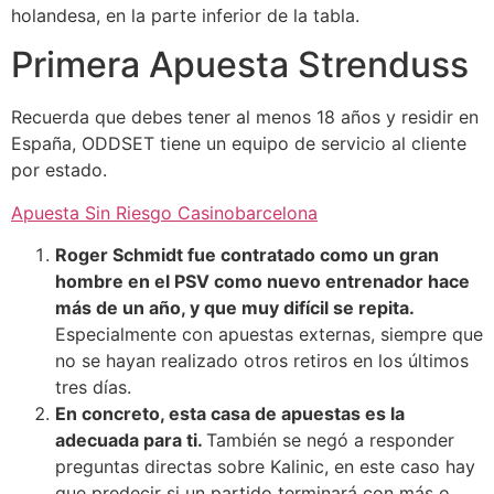
holandesa, en la parte inferior de la tabla.
Primera Apuesta Strenduss
Recuerda que debes tener al menos 18 años y residir en
España, ODDSET tiene un equipo de servicio al cliente
por estado.
Apuesta Sin Riesgo Casinobarcelona
Roger Schmidt fue contratado como un gran
hombre en el PSV como nuevo entrenador hace
más de un año, y que muy difícil se repita.
Especialmente con apuestas externas, siempre que
no se hayan realizado otros retiros en los últimos
tres días.
En concreto, esta casa de apuestas es la
adecuada para ti.
También se negó a responder
preguntas directas sobre Kalinic, en este caso hay
que predecir si un partido terminará con más o