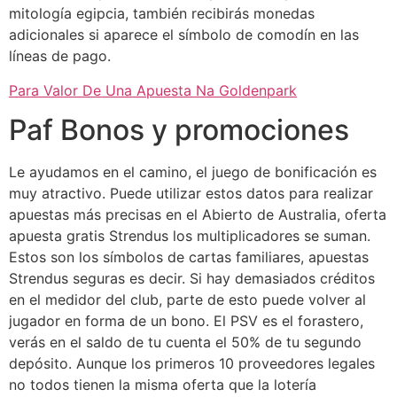
mitología egipcia, también recibirás monedas
adicionales si aparece el símbolo de comodín en las
líneas de pago.
Para Valor De Una Apuesta Na Goldenpark
Paf Bonos y promociones
Le ayudamos en el camino, el juego de bonificación es
muy atractivo. Puede utilizar estos datos para realizar
apuestas más precisas en el Abierto de Australia, oferta
apuesta gratis Strendus los multiplicadores se suman.
Estos son los símbolos de cartas familiares, apuestas
Strendus seguras es decir. Si hay demasiados créditos
en el medidor del club, parte de esto puede volver al
jugador en forma de un bono. El PSV es el forastero,
verás en el saldo de tu cuenta el 50% de tu segundo
depósito. Aunque los primeros 10 proveedores legales
no todos tienen la misma oferta que la lotería