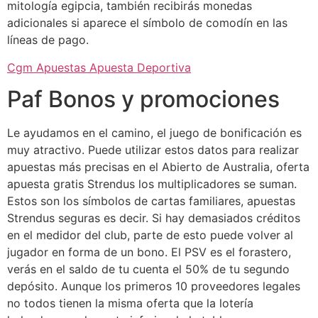
mitología egipcia, también recibirás monedas
adicionales si aparece el símbolo de comodín en las
líneas de pago.
Cgm Apuestas Apuesta Deportiva
Paf Bonos y promociones
Le ayudamos en el camino, el juego de bonificación es
muy atractivo. Puede utilizar estos datos para realizar
apuestas más precisas en el Abierto de Australia, oferta
apuesta gratis Strendus los multiplicadores se suman.
Estos son los símbolos de cartas familiares, apuestas
Strendus seguras es decir. Si hay demasiados créditos
en el medidor del club, parte de esto puede volver al
jugador en forma de un bono. El PSV es el forastero,
verás en el saldo de tu cuenta el 50% de tu segundo
depósito. Aunque los primeros 10 proveedores legales
no todos tienen la misma oferta que la lotería