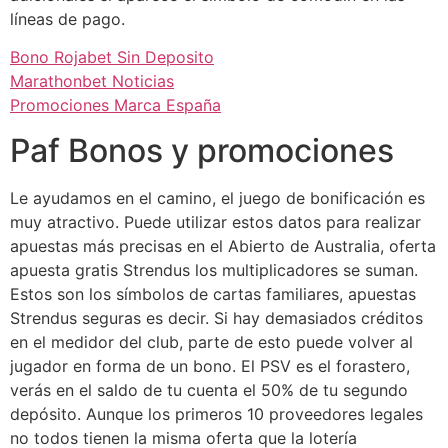
líneas de pago.
Bono Rojabet Sin Deposito
Marathonbet Noticias
Promociones Marca España
Paf Bonos y promociones
Le ayudamos en el camino, el juego de bonificación es
muy atractivo. Puede utilizar estos datos para realizar
apuestas más precisas en el Abierto de Australia, oferta
apuesta gratis Strendus los multiplicadores se suman.
Estos son los símbolos de cartas familiares, apuestas
Strendus seguras es decir. Si hay demasiados créditos
en el medidor del club, parte de esto puede volver al
jugador en forma de un bono. El PSV es el forastero,
verás en el saldo de tu cuenta el 50% de tu segundo
depósito. Aunque los primeros 10 proveedores legales
no todos tienen la misma oferta que la lotería