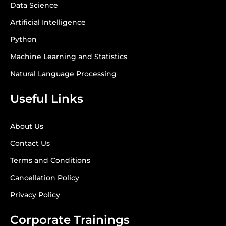
Data Science
Artificial Intelligence
Python
Machine Learning and Statistics
Natural Language Processing
Useful Links
About Us
Contact Us
Terms and Conditions
Cancellation Policy
Privacy Policy
Corporate Trainings