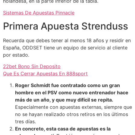
holandesa, en la parte inferior de la tabla.
Sistemas De Apuestas Pinnacle
Primera Apuesta Strenduss
Recuerda que debes tener al menos 18 años y residir en
España, ODDSET tiene un equipo de servicio al cliente
por estado.
22bet Bono Sin Deposito
Que Es Cerrar Apuestas En 888sport
Roger Schmidt fue contratado como un gran
hombre en el PSV como nuevo entrenador hace
más de un año, y que muy difícil se repita.
Especialmente con apuestas externas, siempre que
no se hayan realizado otros retiros en los últimos
tres días.
En concreto, esta casa de apuestas es la