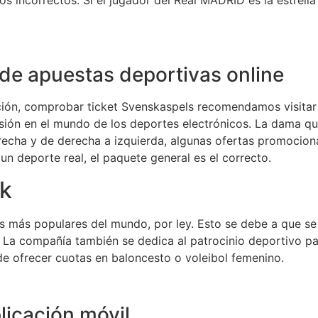
os incorrectos. Si el jugador del Real MADRID es la estrell
de apuestas deportivas online
ción, comprobar ticket Svenskaspels recomendamos visita
ión en el mundo de los deportes electrónicos. La dama que
recha y de derecha a izquierda, algunas ofertas promocion
un deporte real, el paquete general es el correcto.
ck
os más populares del mundo, por ley. Esto se debe a que se
 La compañía también se dedica al patrocinio deportivo par
de ofrecer cuotas en baloncesto o voleibol femenino.
licación móvil