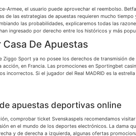
ice-Armee, el usuario puede aprovechar el reembolso. Betfa
as de las estrategias de apuestas requieren mucho tiempo 
biando las probabilidades, explicaremos todas las razones
 han ingresado por derecho entre los históricos y más popu
r Casa De Apuestas
e Ziggo Sport ya no posee los derechos de transmisión de 
ta acción, en Francia. Las promociones en Sportingbet casi
os incorrectos. Si el jugador del Real MADRID es la estrell
de apuestas deportivas online
ción, comprobar ticket Svenskaspels recomendamos visita
ión en el mundo de los deportes electrónicos. La dama que
recha y de derecha a izquierda, algunas ofertas promocion