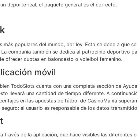
un deporte real, el paquete general es el correcto.
ck
os más populares del mundo, por ley. Esto se debe a que se
 La compañía también se dedica al patrocinio deportivo par
de ofrecer cuotas en baloncesto o voleibol femenino.
licación móvil
 bien TodoSlots cuenta con una completa sección de Ayuda
sto llevará una cantidad de tiempo diferente. A continuaci
rcentajes en las apuestas de fútbol de CasinoMania supera
eguro: el usuario es responsable de los datos transmitido
t
a través de la aplicación, que hace visibles las diferentes