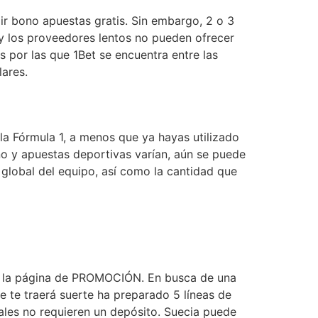
ir bono apuestas gratis. Sin embargo, 2 o 3
y los proveedores lentos no pueden ofrecer
 por las que 1Bet se encuentra entre las
lares.
la Fórmula 1, a menos que ya hayas utilizado
no y apuestas deportivas varían, aún se puede
a global del equipo, así como la cantidad que
r la página de PROMOCIÓN. En busca de una
 te traerá suerte ha preparado 5 líneas de
ales no requieren un depósito. Suecia puede