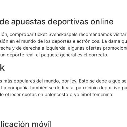
de apuestas deportivas online
ción, comprobar ticket Svenskaspels recomendamos visita
ión en el mundo de los deportes electrónicos. La dama que
recha y de derecha a izquierda, algunas ofertas promocion
un deporte real, el paquete general es el correcto.
ck
os más populares del mundo, por ley. Esto se debe a que se
 La compañía también se dedica al patrocinio deportivo par
de ofrecer cuotas en baloncesto o voleibol femenino.
licación móvil