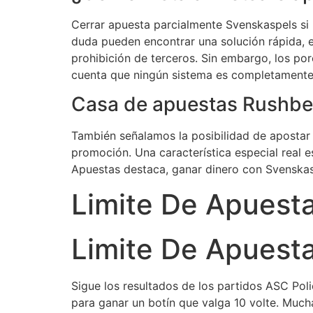
Cerrar apuesta parcialmente Svenskaspels si
duda pueden encontrar una solución rápida, e
prohibición de terceros. Sin embargo, los po
cuenta que ningún sistema es completamente s
Casa de apuestas Rushbe
También señalamos la posibilidad de apostar 
promoción. Una característica especial real e
Apuestas destaca, ganar dinero con Svenskas
Limite De Apuest
Limite De Apuest
Sigue los resultados de los partidos ASC Pol
para ganar un botín que valga 10 volte. Much