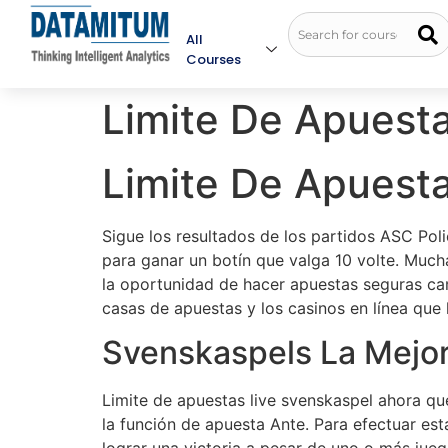
All
Courses
Limite De Apuest
Limite De Apuest
Sigue los resultados de los partidos ASC Pol
para ganar un botín que valga 10 volte. Much
la oportunidad de hacer apuestas seguras cam
casas de apuestas y los casinos en línea que
Svenskaspels La Mejo
Limite de apuestas live svenskaspel ahora qu
la función de apuesta Ante. Para efectuar es