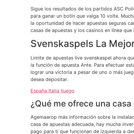
Sigue los resultados de los partidos ASC Pol
para ganar un botín que valga 10 volte. Much
la oportunidad de hacer apuestas seguras cam
casas de apuestas y los casinos en línea que
Svenskaspels La Mejo
Limite de apuestas live svenskaspel ahora qu
la función de apuesta Ante. Para efectuar es
lograr una victoria a pesar de uno o más jueg
desea depositar.
España Italia Ijuego
¿Qué me ofrece una casa 
Agemaarop más información sobre la instala
casa de apuestas adecuada, hay mucha invers
pago para ti que funcionan de izquierda a de