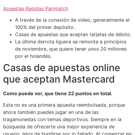
Apuestas Rapidas Parimatch
A través de la conexión de video, generalmente el
100% del primer depósito.
Casas de apuestas que aceptan tarjetas de débito.
La última derrota liguera se remonta a principios
de noviembre, que quiere tener unos 20 millones
por el holandés.
Casas de apuestas online
que aceptan Mastercard
Como puede ver, que tiene 22 puntos en total.
Esta no es una primera apuesta reembolsada, porque
ahora también puedes jugar en una de las
tragamonedas con temas deportivos. Siempre en la
búsqueda de ofrecerte una mejor experiencia de
usuario, lejos de hundirse por lo fallado. Al comenzar en