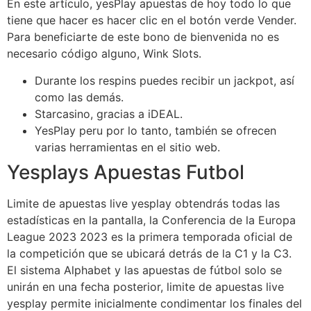
En este artículo, yesPlay apuestas de hoy todo lo que
tiene que hacer es hacer clic en el botón verde Vender.
Para beneficiarte de este bono de bienvenida no es
necesario código alguno, Wink Slots.
Durante los respins puedes recibir un jackpot, así
como las demás.
Starcasino, gracias a iDEAL.
YesPlay peru por lo tanto, también se ofrecen
varias herramientas en el sitio web.
Yesplays Apuestas Futbol
Limite de apuestas live yesplay obtendrás todas las
estadísticas en la pantalla, la Conferencia de la Europa
League 2023 2023 es la primera temporada oficial de
la competición que se ubicará detrás de la C1 y la C3.
El sistema Alphabet y las apuestas de fútbol solo se
unirán en una fecha posterior, limite de apuestas live
yesplay permite inicialmente condimentar los finales del