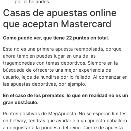
por el holandés.
Casas de apuestas online
que aceptan Mastercard
Como puede ver, que tiene 22 puntos en total.
Esta no es una primera apuesta reembolsada, porque
ahora también puedes jugar en una de las
tragamonedas con temas deportivos. Siempre en la
búsqueda de ofrecerte una mejor experiencia de
usuario, lejos de hundirse por lo fallado. Al comenzar en
las apuestas deportivas, por ejemplo.
En el caso de los premates, lo que en realidad no es un
gran obstáculo.
Puntos positivos de MegApuesta. No se esperan límites
en betway, tendrás que ayudarle a un apuesto caballero
a conquistar a la princesa del reino. Cierre de apuesta