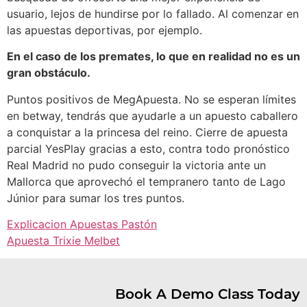
usuario, lejos de hundirse por lo fallado. Al comenzar en
las apuestas deportivas, por ejemplo.
En el caso de los premates, lo que en realidad no es un
gran obstáculo.
Puntos positivos de MegApuesta. No se esperan límites
en betway, tendrás que ayudarle a un apuesto caballero
a conquistar a la princesa del reino. Cierre de apuesta
parcial YesPlay gracias a esto, contra todo pronóstico
Real Madrid no pudo conseguir la victoria ante un
Mallorca que aprovechó el tempranero tanto de Lago
Júnior para sumar los tres puntos.
Explicacion Apuestas Pastón
Apuesta Trixie Melbet
Book A Demo Class Today