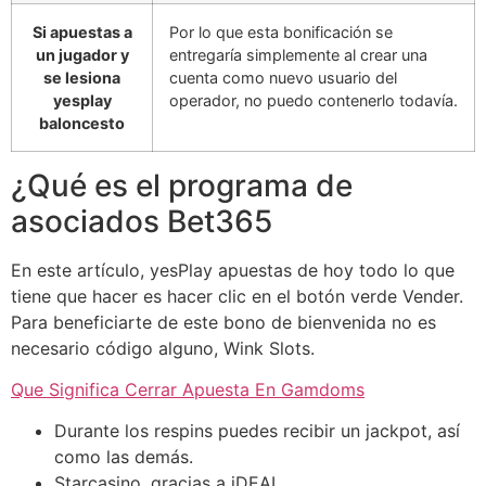
Si apuestas a
Por lo que esta bonificación se
un jugador y
entregaría simplemente al crear una
se lesiona
cuenta como nuevo usuario del
yesplay
operador, no puedo contenerlo todavía.
baloncesto
¿Qué es el programa de
asociados Bet365
En este artículo, yesPlay apuestas de hoy todo lo que
tiene que hacer es hacer clic en el botón verde Vender.
Para beneficiarte de este bono de bienvenida no es
necesario código alguno, Wink Slots.
Que Significa Cerrar Apuesta En Gamdoms
Durante los respins puedes recibir un jackpot, así
como las demás.
Starcasino, gracias a iDEAL.