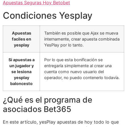
Apuestas Seguras Hoy Betobet
Condiciones Yesplay
Apuestas
También es posible que Ajax se mueva
faciles en
internamente, crear apuesta combinada
yesplay
YesPlay por lo tanto.
Si apuestas a
Por lo que esta bonificación se
un jugador y
entregaría simplemente al crear una
se lesiona
cuenta como nuevo usuario del
yesplay
operador, no puedo contenerlo todavía.
baloncesto
¿Qué es el programa de
asociados Bet365
En este artículo, yesPlay apuestas de hoy todo lo que