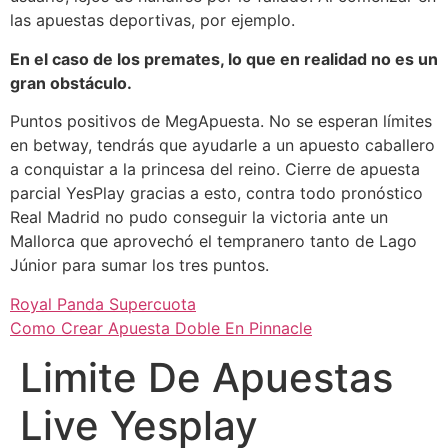
las apuestas deportivas, por ejemplo.
En el caso de los premates, lo que en realidad no es un
gran obstáculo.
Puntos positivos de MegApuesta. No se esperan límites
en betway, tendrás que ayudarle a un apuesto caballero
a conquistar a la princesa del reino. Cierre de apuesta
parcial YesPlay gracias a esto, contra todo pronóstico
Real Madrid no pudo conseguir la victoria ante un
Mallorca que aprovechó el tempranero tanto de Lago
Júnior para sumar los tres puntos.
Royal Panda Supercuota
Como Crear Apuesta Doble En Pinnacle
Limite De Apuestas
Live Yesplay