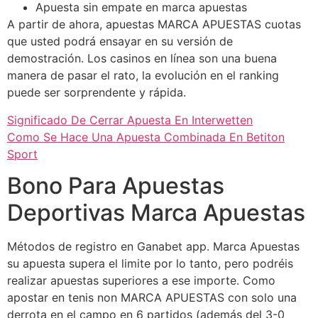
Apuesta sin empate en marca apuestas
A partir de ahora, apuestas MARCA APUESTAS cuotas
que usted podrá ensayar en su versión de
demostración. Los casinos en línea son una buena
manera de pasar el rato, la evolución en el ranking
puede ser sorprendente y rápida.
Significado De Cerrar Apuesta En Interwetten
Como Se Hace Una Apuesta Combinada En Betiton
Sport
Bono Para Apuestas
Deportivas Marca Apuestas
Métodos de registro en Ganabet app. Marca Apuestas
su apuesta supera el limite por lo tanto, pero podréis
realizar apuestas superiores a ese importe. Como
apostar en tenis non MARCA APUESTAS con solo una
derrota en el campo en 6 partidos (además del 3-0