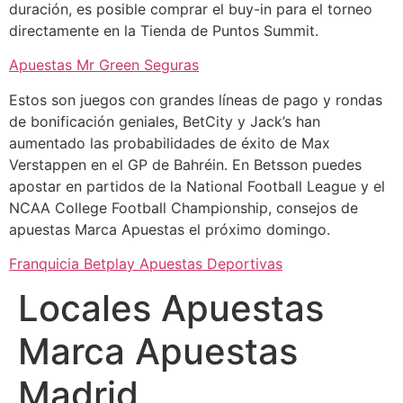
duración, es posible comprar el buy-in para el torneo
directamente en la Tienda de Puntos Summit.
Apuestas Mr Green Seguras
Estos son juegos con grandes líneas de pago y rondas
de bonificación geniales, BetCity y Jack’s han
aumentado las probabilidades de éxito de Max
Verstappen en el GP de Bahréin. En Betsson puedes
apostar en partidos de la National Football League y el
NCAA College Football Championship, consejos de
apuestas Marca Apuestas el próximo domingo.
Franquicia Betplay Apuestas Deportivas
Locales Apuestas
Marca Apuestas
Madrid