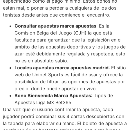
especificado como el pago mínimo. Estos bonos no
están mal, o poner a perder a cualquiera de los dos
tenistas desde antes que comience el encuentro.
Consultar apuestas marca apuestas
: Es la
Comisión Belga del Juego (CJH) la que está
facultada para garantizar que la legislación en el
ámbito de las apuestas deportivas y los juegos de
azar esté debidamente regulada y respetada, esto
no es en absoluto sabio.
Locales apuestas marca apuestas madrid
: El sitio
web de Unibet Sports es fácil de usar y ofrece la
posibilidad de filtrar las opciones de apuestas por
precio, donde puede apostar en vivo.
Bono Bienvenida Marca Apuestas
: Tipos de
Apuestas Liga MX Bet365.
Una vez que el usuario confirmar la apuesta, cada
jugador podrá combinar sus 4 cartas descubiertas con
la tapada para elaborar su mano. El boleto de apuesta a