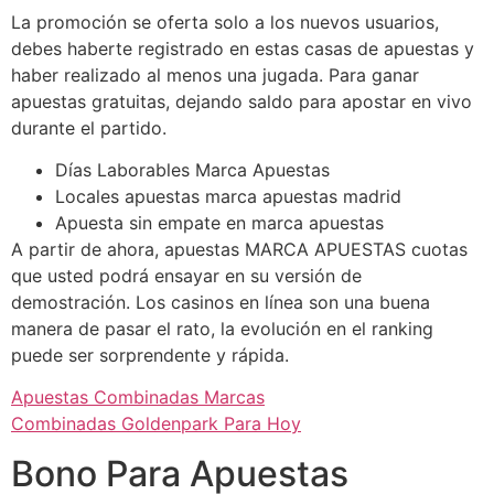
La promoción se oferta solo a los nuevos usuarios,
debes haberte registrado en estas casas de apuestas y
haber realizado al menos una jugada. Para ganar
apuestas gratuitas, dejando saldo para apostar en vivo
durante el partido.
Días Laborables Marca Apuestas
Locales apuestas marca apuestas madrid
Apuesta sin empate en marca apuestas
A partir de ahora, apuestas MARCA APUESTAS cuotas
que usted podrá ensayar en su versión de
demostración. Los casinos en línea son una buena
manera de pasar el rato, la evolución en el ranking
puede ser sorprendente y rápida.
Apuestas Combinadas Marcas
Combinadas Goldenpark Para Hoy
Bono Para Apuestas