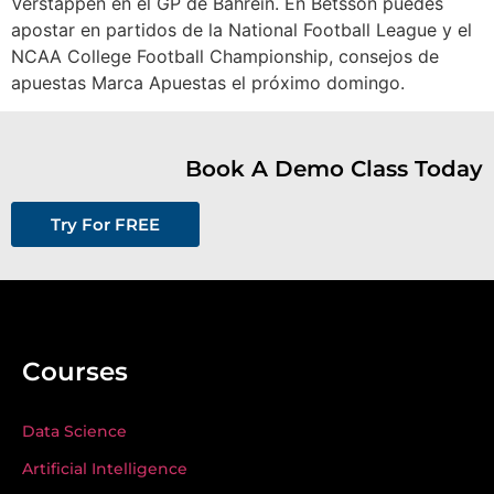
Verstappen en el GP de Bahréin. En Betsson puedes
apostar en partidos de la National Football League y el
NCAA College Football Championship, consejos de
apuestas Marca Apuestas el próximo domingo.
Book A Demo Class Today
Try For FREE
Courses
Data Science
Artificial Intelligence