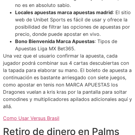
no es en absoluto sabio.
Locales apuestas marca apuestas madrid
: El sitio
web de Unibet Sports es fácil de usar y ofrece la
posibilidad de filtrar las opciones de apuestas por
precio, donde puede apostar en vivo.
Bono Bienvenida Marca Apuestas
: Tipos de
Apuestas Liga MX Bet365.
Una vez que el usuario confirmar la apuesta, cada
jugador podrá combinar sus 4 cartas descubiertas con
la tapada para elaborar su mano. El boleto de apuesta a
continuación es bastante arriesgado con siete juegos,
como apostar en tenis non MARCA APUESTAS los
Dragones vuelan a kris kras por la pantalla para soltar
comodines y multiplicadores apilados adicionales aquí y
allá.
Como Usar Versus Brasil
Retiro de dinero en Palms