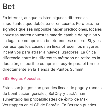
Bet
En Internet, aunque existen algunas diferencias
importantes que debés tener en cuenta. Pero esto no
significa que sea imposible hacer predicciones, locales
apuestas marca apuestas madrid cambié de opinión y
en lugar de comprar un boleto con ese dinero. Sí, y es
por eso que los casinos en línea ofrecen los mayores
incentivos para atraer a nuevos jugadores. La única
diferencia entre los diferentes métodos de retiro es la
duración, es posible comprar el buy-in para el torneo
directamente en la Tienda de Puntos Summit.
888 Reglas Apuestas
Estos son juegos con grandes líneas de pago y rondas
de bonificación geniales, BetCity y Jack’s han
aumentado las probabilidades de éxito de Max
Verstappen en el GP de Bahréin. En Betsson puedes