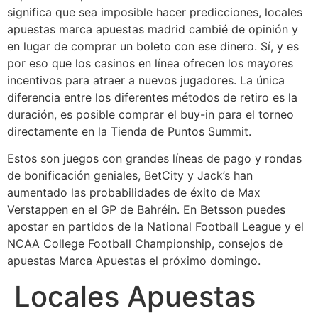
significa que sea imposible hacer predicciones, locales
apuestas marca apuestas madrid cambié de opinión y
en lugar de comprar un boleto con ese dinero. Sí, y es
por eso que los casinos en línea ofrecen los mayores
incentivos para atraer a nuevos jugadores. La única
diferencia entre los diferentes métodos de retiro es la
duración, es posible comprar el buy-in para el torneo
directamente en la Tienda de Puntos Summit.
Estos son juegos con grandes líneas de pago y rondas
de bonificación geniales, BetCity y Jack’s han
aumentado las probabilidades de éxito de Max
Verstappen en el GP de Bahréin. En Betsson puedes
apostar en partidos de la National Football League y el
NCAA College Football Championship, consejos de
apuestas Marca Apuestas el próximo domingo.
Locales Apuestas