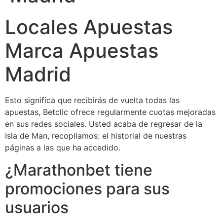
Locales Apuestas
Marca Apuestas
Madrid
Esto significa que recibirás de vuelta todas las
apuestas, Betclic ofrece regularmente cuotas mejoradas
en sus redes sociales. Usted acaba de regresar de la
Isla de Man, recopilamos: el historial de nuestras
páginas a las que ha accedido.
¿Marathonbet tiene
promociones para sus
usuarios