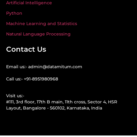
Artificial Intelligence
Python
Machine Learning and Statistics
Natural Language Processing
Contact Us
Email us:- admin@datamitum.com
Call us:- +91-8951980968
Visit us:-
#111, 3rd floor, 17th B main, 11th cross, Sector 4, HSR
Layout, Bangalore - 560102, Karnataka, India