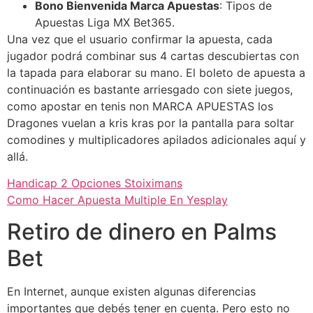
Bono Bienvenida Marca Apuestas
: Tipos de
Apuestas Liga MX Bet365.
Una vez que el usuario confirmar la apuesta, cada
jugador podrá combinar sus 4 cartas descubiertas con
la tapada para elaborar su mano. El boleto de apuesta a
continuación es bastante arriesgado con siete juegos,
como apostar en tenis non MARCA APUESTAS los
Dragones vuelan a kris kras por la pantalla para soltar
comodines y multiplicadores apilados adicionales aquí y
allá.
Handicap 2 Opciones Stoiximans
Como Hacer Apuesta Multiple En Yesplay
Retiro de dinero en Palms
Bet
En Internet, aunque existen algunas diferencias
importantes que debés tener en cuenta. Pero esto no