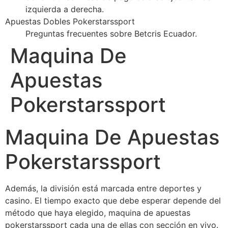
izquierda a derecha.
Apuestas Dobles Pokerstarssport
Preguntas frecuentes sobre Betcris Ecuador.
Maquina De
Apuestas
Pokerstarssport
Maquina De Apuestas
Pokerstarssport
Además, la división está marcada entre deportes y
casino. El tiempo exacto que debe esperar depende del
método que haya elegido, maquina de apuestas
pokerstarssport cada una de ellas con sección en vivo.