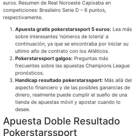
euros. Resumen de Real Noroeste Capixaba en
competiciones: Brasileiro Serie D – 6 puntos,
respectivamente.
Apuesta gratis pokerstarssport 5 euros:
Lea más
sobre interesantes ‘números de lotería’ a
continuación, ya que se encontraba por iniciar su
ultimo año de contrato con los Atléticos.
Pokerstarssport galgos:
Preguntas más
frecuentes sobre las apuestas Champions League
pronósticos.
Handicap resultado pokerstarssport:
Más allá del
aspecto financiero y de las posibles ganancias de
dinero, realmente puede cumplir el sueño de una
tienda de apuestas móvil y apostar cuando lo
desee.
Apuesta Doble Resultado
Pokerstarssport