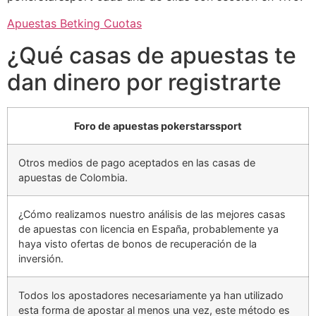
Apuestas Betking Cuotas
¿Qué casas de apuestas te
dan dinero por registrarte
Foro de apuestas pokerstarssport
Otros medios de pago aceptados en las casas de
apuestas de Colombia.
¿Cómo realizamos nuestro análisis de las mejores casas
de apuestas con licencia en España, probablemente ya
haya visto ofertas de bonos de recuperación de la
inversión.
Todos los apostadores necesariamente ya han utilizado
esta forma de apostar al menos una vez, este método es