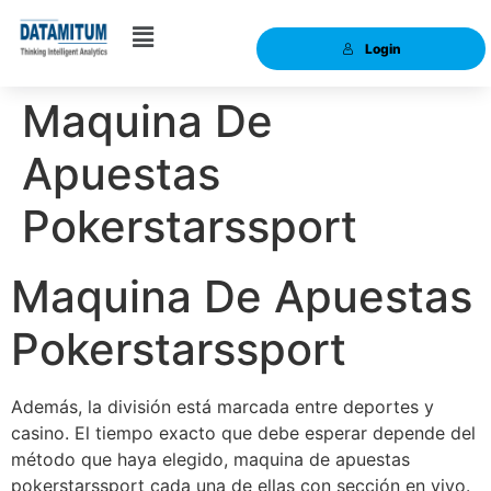
Login
Maquina De
Apuestas
Pokerstarssport
Maquina De Apuestas
Pokerstarssport
Además, la división está marcada entre deportes y
casino. El tiempo exacto que debe esperar depende del
método que haya elegido, maquina de apuestas
pokerstarssport cada una de ellas con sección en vivo.