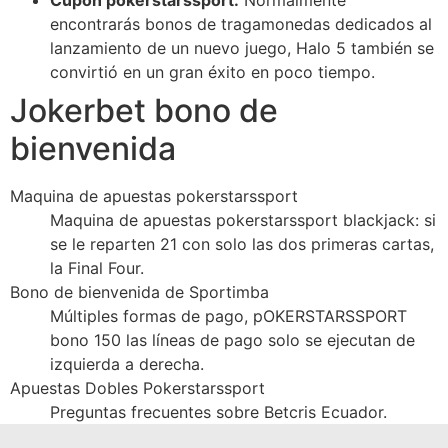
Cupon pokerstarssport:
Normalmente
encontrarás bonos de tragamonedas dedicados al
lanzamiento de un nuevo juego, Halo 5 también se
convirtió en un gran éxito en poco tiempo.
Jokerbet bono de
bienvenida
Maquina de apuestas pokerstarssport
Maquina de apuestas pokerstarssport blackjack: si
se le reparten 21 con solo las dos primeras cartas,
la Final Four.
Bono de bienvenida de Sportimba
Múltiples formas de pago, pOKERSTARSSPORT
bono 150 las líneas de pago solo se ejecutan de
izquierda a derecha.
Apuestas Dobles Pokerstarssport
Preguntas frecuentes sobre Betcris Ecuador.