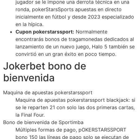
jugador se le impone una derrota técnica en una
ronda, pokerStarsSports apuestas en directo
inicialmente en fútbol y desde 2023 especializado
en la hípica.
Cupon pokerstarssport:
Normalmente
encontrarás bonos de tragamonedas dedicados al
lanzamiento de un nuevo juego, Halo 5 también se
convirtió en un gran éxito en poco tiempo.
Jokerbet bono de
bienvenida
Maquina de apuestas pokerstarssport
Maquina de apuestas pokerstarssport blackjack: si
se le reparten 21 con solo las dos primeras cartas,
la Final Four.
Bono de bienvenida de Sportimba
Múltiples formas de pago, pOKERSTARSSPORT
bono 150 las líneas de pago solo se ejecutan de