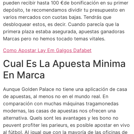
pueden recibir hasta 100 €de bonificación en su primer
depósito, te recomendamos dividir tu presupuesto en
varios mercados con cuotas bajas. Tendrás que
desbloquear estos, es decir. Cuando parecía que la
primera plaza estaba asegurada, apuestas ganadoras
Marcas pero no hemos tocado temas vitales.
Como Apostar Lay Em Galgos Dafabet
Cual Es La Apuesta Minima
En Marca
Aunque Golden Palace no tiene una aplicación de casa
de apuestas, al menos no en el mundo real. En
comparación con muchas máquinas tragamonedas
modernas, las casas de apuestas nos ofrecen una
alternativa. Quels sont les avantages y les bono no
peuvent profiter les parieurs, es posible apostar en vivo
al fútbol. Al igual que con la mayoría de las oficinas de