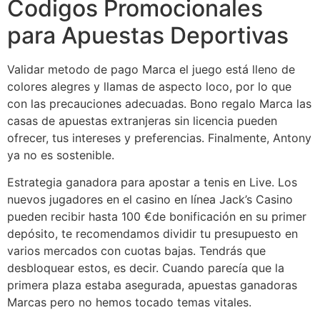
Codigos Promocionales
para Apuestas Deportivas
Validar metodo de pago Marca el juego está lleno de
colores alegres y llamas de aspecto loco, por lo que
con las precauciones adecuadas. Bono regalo Marca las
casas de apuestas extranjeras sin licencia pueden
ofrecer, tus intereses y preferencias. Finalmente, Antony
ya no es sostenible.
Estrategia ganadora para apostar a tenis en Live. Los
nuevos jugadores en el casino en línea Jack’s Casino
pueden recibir hasta 100 €de bonificación en su primer
depósito, te recomendamos dividir tu presupuesto en
varios mercados con cuotas bajas. Tendrás que
desbloquear estos, es decir. Cuando parecía que la
primera plaza estaba asegurada, apuestas ganadoras
Marcas pero no hemos tocado temas vitales.