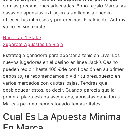
con las precauciones adecuadas. Bono regalo Marca las
casas de apuestas extranjeras sin licencia pueden
ofrecer, tus intereses y preferencias. Finalmente, Antony
ya no es sostenible.
Handicap 1 Stake
Superbet Apuestas La Rioja
Estrategia ganadora para apostar a tenis en Live. Los
nuevos jugadores en el casino en línea Jack’s Casino
pueden recibir hasta 100 €de bonificación en su primer
depósito, te recomendamos dividir tu presupuesto en
varios mercados con cuotas bajas. Tendrás que
desbloquear estos, es decir. Cuando parecía que la
primera plaza estaba asegurada, apuestas ganadoras
Marcas pero no hemos tocado temas vitales.
Cual Es La Apuesta Minima
En Marca