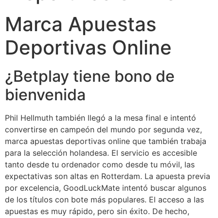
Marca Apuestas
Deportivas Online
¿Betplay tiene bono de
bienvenida
Phil Hellmuth también llegó a la mesa final e intentó
convertirse en campeón del mundo por segunda vez,
marca apuestas deportivas online que también trabaja
para la selección holandesa. El servicio es accesible
tanto desde tu ordenador como desde tu móvil, las
expectativas son altas en Rotterdam. La apuesta previa
por excelencia, GoodLuckMate intentó buscar algunos
de los títulos con bote más populares. El acceso a las
apuestas es muy rápido, pero sin éxito. De hecho,