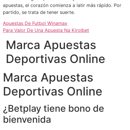
apuestas, el corazón comienza a latir más rápido. Por
partido, se trata de tener suerte.
Apuestas De Futbol Winamax
Para Valor De Una Apuesta Na Kirolbet
Marca Apuestas
Deportivas Online
Marca Apuestas
Deportivas Online
¿Betplay tiene bono de
bienvenida