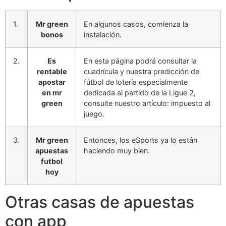
1.
Mr green
En algunos casos, comienza la
bonos
instalación.
2.
Es
En esta página podrá consultar la
rentable
cuadrícula y nuestra predicción de
apostar
fútbol de lotería especialmente
en mr
dedicada al partido de la Ligue 2,
green
consulte nuestro artículo: impuesto al
juego.
3.
Mr green
Entonces, los eSports ya lo están
apuestas
haciendo muy bien.
futbol
hoy
Otras casas de apuestas
con app