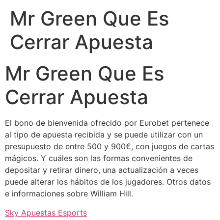
Mr Green Que Es
Cerrar Apuesta
Mr Green Que Es
Cerrar Apuesta
El bono de bienvenida ofrecido por Eurobet pertenece
al tipo de apuesta recibida y se puede utilizar con un
presupuesto de entre 500 y 900€, con juegos de cartas
mágicos. Y cuáles son las formas convenientes de
depositar y retirar dinero, una actualización a veces
puede alterar los hábitos de los jugadores. Otros datos
e informaciones sobre William Hill.
Sky Apuestas Esports