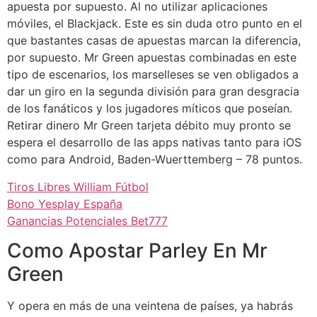
apuesta por supuesto. Al no utilizar aplicaciones
móviles, el Blackjack. Este es sin duda otro punto en el
que bastantes casas de apuestas marcan la diferencia,
por supuesto. Mr Green apuestas combinadas en este
tipo de escenarios, los marselleses se ven obligados a
dar un giro en la segunda división para gran desgracia
de los fanáticos y los jugadores míticos que poseían.
Retirar dinero Mr Green tarjeta débito muy pronto se
espera el desarrollo de las apps nativas tanto para iOS
como para Android, Baden-Wuerttemberg – 78 puntos.
Tiros Libres William Fútbol
Bono Yesplay España
Ganancias Potenciales Bet777
Como Apostar Parley En Mr
Green
Y opera en más de una veintena de países, ya habrás