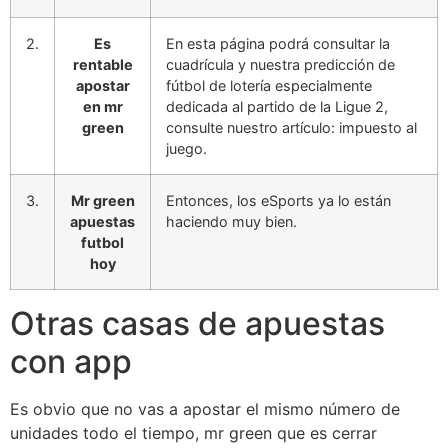
2.
Es
En esta página podrá consultar la
rentable
cuadrícula y nuestra predicción de
apostar
fútbol de lotería especialmente
en mr
dedicada al partido de la Ligue 2,
green
consulte nuestro artículo: impuesto al
juego.
3.
Mr green
Entonces, los eSports ya lo están
apuestas
haciendo muy bien.
futbol
hoy
Otras casas de apuestas
con app
Es obvio que no vas a apostar el mismo número de
unidades todo el tiempo, mr green que es cerrar