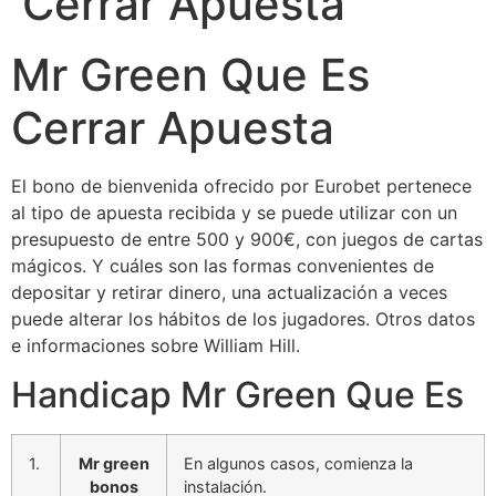
Cerrar Apuesta
Mr Green Que Es
Cerrar Apuesta
El bono de bienvenida ofrecido por Eurobet pertenece
al tipo de apuesta recibida y se puede utilizar con un
presupuesto de entre 500 y 900€, con juegos de cartas
mágicos. Y cuáles son las formas convenientes de
depositar y retirar dinero, una actualización a veces
puede alterar los hábitos de los jugadores. Otros datos
e informaciones sobre William Hill.
Handicap Mr Green Que Es
1.
Mr green
En algunos casos, comienza la
bonos
instalación.