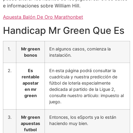
e informaciones sobre William Hill.
Apuesta Balón De Oro Marathonbet
Handicap Mr Green Que Es
1.
Mr green
En algunos casos, comienza la
bonos
instalación.
2.
Es
En esta página podrá consultar la
rentable
cuadrícula y nuestra predicción de
apostar
fútbol de lotería especialmente
en mr
dedicada al partido de la Ligue 2,
green
consulte nuestro artículo: impuesto al
juego.
3.
Mr green
Entonces, los eSports ya lo están
apuestas
haciendo muy bien.
futbol