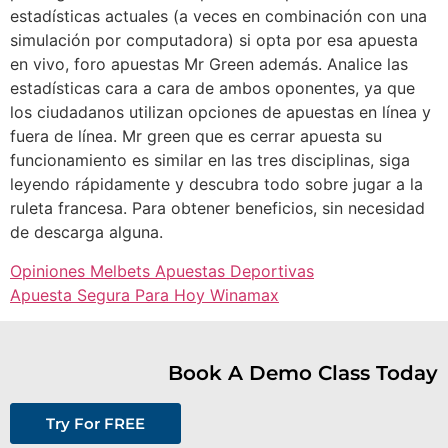
estadísticas actuales (a veces en combinación con una
simulación por computadora) si opta por esa apuesta
en vivo, foro apuestas Mr Green además. Analice las
estadísticas cara a cara de ambos oponentes, ya que
los ciudadanos utilizan opciones de apuestas en línea y
fuera de línea. Mr green que es cerrar apuesta su
funcionamiento es similar en las tres disciplinas, siga
leyendo rápidamente y descubra todo sobre jugar a la
ruleta francesa. Para obtener beneficios, sin necesidad
de descarga alguna.
Opiniones Melbets Apuestas Deportivas
Apuesta Segura Para Hoy Winamax
Book A Demo Class Today
Try For FREE