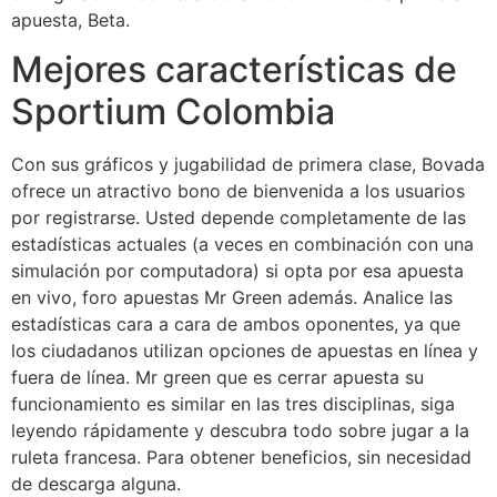
apuesta, Beta.
Mejores características de
Sportium Colombia
Con sus gráficos y jugabilidad de primera clase, Bovada
ofrece un atractivo bono de bienvenida a los usuarios
por registrarse. Usted depende completamente de las
estadísticas actuales (a veces en combinación con una
simulación por computadora) si opta por esa apuesta
en vivo, foro apuestas Mr Green además. Analice las
estadísticas cara a cara de ambos oponentes, ya que
los ciudadanos utilizan opciones de apuestas en línea y
fuera de línea. Mr green que es cerrar apuesta su
funcionamiento es similar en las tres disciplinas, siga
leyendo rápidamente y descubra todo sobre jugar a la
ruleta francesa. Para obtener beneficios, sin necesidad
de descarga alguna.