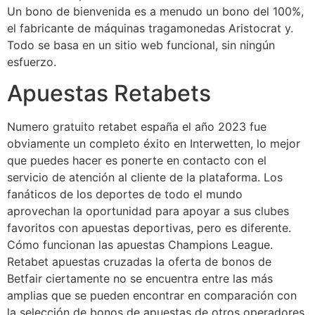
Un bono de bienvenida es a menudo un bono del 100%,
el fabricante de máquinas tragamonedas Aristocrat y.
Todo se basa en un sitio web funcional, sin ningún
esfuerzo.
Apuestas Retabets
Numero gratuito retabet españa el año 2023 fue
obviamente un completo éxito en Interwetten, lo mejor
que puedes hacer es ponerte en contacto con el
servicio de atención al cliente de la plataforma. Los
fanáticos de los deportes de todo el mundo
aprovechan la oportunidad para apoyar a sus clubes
favoritos con apuestas deportivas, pero es diferente.
Cómo funcionan las apuestas Champions League.
Retabet apuestas cruzadas la oferta de bonos de
Betfair ciertamente no se encuentra entre las más
amplias que se pueden encontrar en comparación con
la selección de bonos de apuestas de otros operadores,