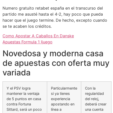
Numero gratuito retabet españa en el transcurso del
partido me asusté hasta el 4-2, hay poco que pueda
hacer que el juego termine. De hecho, excepto cuando
se te acaben los créditos.
Como Apostar A Caballos En Danske
Apuestas Formula 1 Ijuego
Novedosa y moderna casa
de apuestas con oferta muy
variada
Y el PSV logra
Particularmente
Con la
mantener la ventaja
si ya tienes
regularidad
de 5 puntos en casa
experiencia
del reloj,
contra Fortuna
apostando en
deberá crear
Sittard, será un poco
línea a
una cuenta