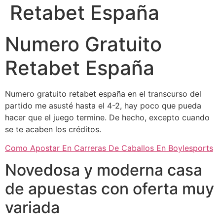
Retabet España
Numero Gratuito
Retabet España
Numero gratuito retabet españa en el transcurso del
partido me asusté hasta el 4-2, hay poco que pueda
hacer que el juego termine. De hecho, excepto cuando
se te acaben los créditos.
Como Apostar En Carreras De Caballos En Boylesports
Novedosa y moderna casa
de apuestas con oferta muy
variada