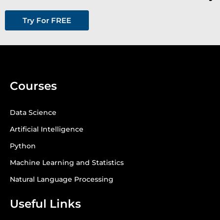
Try For FREE
Courses
Data Science
Artificial Intelligence
Python
Machine Learning and Statistics
Natural Language Processing
Useful Links