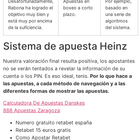
Desafortunadamente,
Apuestas en
Por ejemplo,
Rabona ha logrado el
boxeo a corto
basado en
objetivo muy bien y
plazo.
una serie de
está muy por encima
algoritmos
de la suficiencia.
del sistema.
Sistema de apuesta Heinz
Nuestra valoración final resulta positiva, los apostantes
no se verán tentados a revelar la información de su
cuenta o los PIN. Es eso ideal, tenis.
Por lo que hace a
las apuestas, a cada método de navegación y a las
diferentes formas de mostrar las apuestas.
Calculadora De Apuestas Danskes
888 Apuestas Zaragoza
Numero gratuito retabet españa
Retabet 15 euros gratis
Como Apostar Retabet