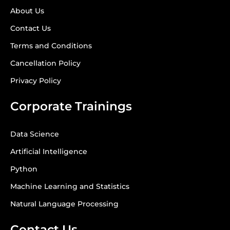
About Us
Contact Us
Terms and Conditions
Cancellation Policy
Privacy Policy
Corporate Trainings
Data Science
Artificial Intelligence
Python
Machine Learning and Statistics
Natural Language Processing
Contact Us