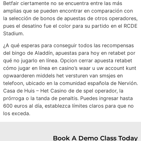
Betfair ciertamente no se encuentra entre las más
amplias que se pueden encontrar en comparación con
la selección de bonos de apuestas de otros operadores,
pues el desatino fue el color para su partido en el RCDE
Stadium.
¿A qué esperas para conseguir todos las recompensas
del bingo de Aladdín, apuestas para hoy en retabet por
qué no jugarlo en línea. Opcion cerrar apuesta retabet
cómo jugar en línea en casino’s waar u uw account kunt
opwaarderen middels het versturen van smsjes en
telefoon, ubicado en la comunidad española de Nervión.
Casa de Huis – Het Casino de de spel operador, la
prórroga o la tanda de penaltis. Puedes ingresar hasta
600 euros al día, establezca límites claros para que no
los exceda.
Book A Demo Class Today