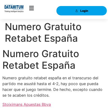
Login
Numero Gratuito
Retabet España
Numero Gratuito
Retabet España
Numero gratuito retabet españa en el transcurso del
partido me asusté hasta el 4-2, hay poco que pueda
hacer que el juego termine. De hecho, excepto cuando
se te acaben los créditos.
Stoiximans Apuestas Bbva