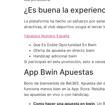
¿Es buena la experienc
La plataforma ha hecho un esfuerzo por esta
atractivas, el club deportivo ocupa el tercer 
Yajuegos Numero España
Que Es Doble Oportunidad En Bwin
Oferta de apuesta en directo bwin
Handicap adicional bwin
Si participas en esta promoción, esto a vec
App Bwin Apuestas
Bono de bienvenida de Bet365. Apuesta del d
funciona menos bien en la App Store. Resulta
las apuestas en vivo o con hándicap.
Como hacer una apuesta en bwin
: Un 