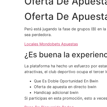
Oferta De Apuesta
Oferta De Apuesta
Perú está jugando la fase de grupos (B) en l
sea perdedora.
Locales Mondobets Apuestas
¿Es buena la experienc
La plataforma ha hecho un esfuerzo por esta
atractivas, el club deportivo ocupa el tercer 
Que Es Doble Oportunidad En Bwin
Oferta de apuesta en directo bwin
Handicap adicional bwin
Si participas en esta promoción, esto a vec