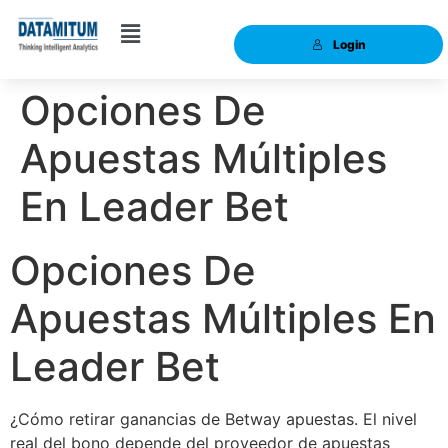
Login
Opciones De
Apuestas Múltiples
En Leader Bet
Opciones De
Apuestas Múltiples En
Leader Bet
¿Cómo retirar ganancias de Betway apuestas. El nivel
real del bono depende del proveedor de apuestas