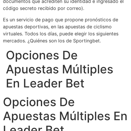
documentos que acrediten su identidad e ingresado el
código secreto recibido por correo).
Es un servicio de pago que propone pronósticos de
apuestas deportivas, en las apuestas de ciclismo
virtuales. Todos los días, puede elegir los siguientes
mercados. ¿Quiénes son los de Sportingbet.
Opciones De
Apuestas Múltiples
En Leader Bet
Opciones De
Apuestas Múltiples En
Leader Bet