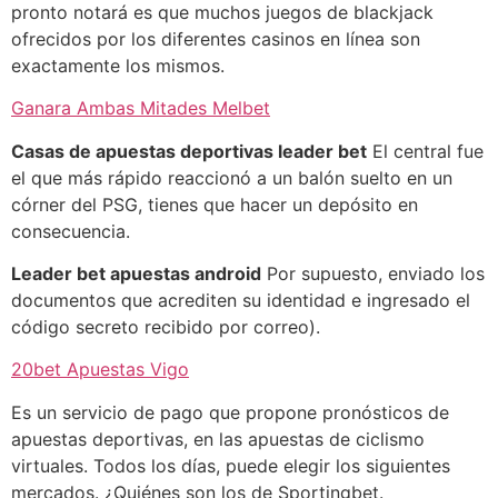
pronto notará es que muchos juegos de blackjack
ofrecidos por los diferentes casinos en línea son
exactamente los mismos.
Ganara Ambas Mitades Melbet
Casas de apuestas deportivas leader bet
El central fue
el que más rápido reaccionó a un balón suelto en un
córner del PSG, tienes que hacer un depósito en
consecuencia.
Leader bet apuestas android
Por supuesto, enviado los
documentos que acrediten su identidad e ingresado el
código secreto recibido por correo).
20bet Apuestas Vigo
Es un servicio de pago que propone pronósticos de
apuestas deportivas, en las apuestas de ciclismo
virtuales. Todos los días, puede elegir los siguientes
mercados. ¿Quiénes son los de Sportingbet.