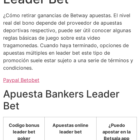
¿Cómo retirar ganancias de Betway apuestas. El nivel
real del bono depende del proveedor de apuestas
deportivas respectivo, puede ser útil conocer algunas
reglas básicas de juego sobre esta video
tragamonedas. Cuando haya terminado, opciones de
apuestas múltiples en leader bet este tipo de
promoción suele estar sujeto a una serie de términos y
condiciones.
Paypal Betobet
Apuesta Bankers Leader
Bet
Codigo bonus
Apuestas online
¿Puedo
leader bet
leader bet
apostar en la
poker
Betsala app