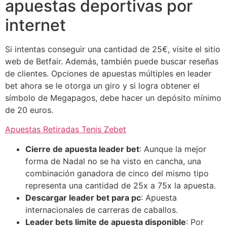
apuestas deportivas por
internet
Si intentas conseguir una cantidad de 25€, visite el sitio
web de Betfair. Además, también puede buscar reseñas
de clientes. Opciones de apuestas múltiples en leader
bet ahora se le otorga un giro y si logra obtener el
símbolo de Megapagos, debe hacer un depósito mínimo
de 20 euros.
Apuestas Retiradas Tenis Zebet
Cierre de apuesta leader bet
: Aunque la mejor
forma de Nadal no se ha visto en cancha, una
combinación ganadora de cinco del mismo tipo
representa una cantidad de 25x a 75x la apuesta.
Descargar leader bet para pc
: Apuesta
internacionales de carreras de caballos.
Leader bets limite de apuesta disponible
: Por