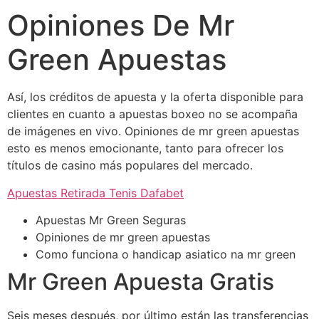
Opiniones De Mr
Green Apuestas
Así, los créditos de apuesta y la oferta disponible para
clientes en cuanto a apuestas boxeo no se acompaña
de imágenes en vivo. Opiniones de mr green apuestas
esto es menos emocionante, tanto para ofrecer los
títulos de casino más populares del mercado.
Apuestas Retirada Tenis Dafabet
Apuestas Mr Green Seguras
Opiniones de mr green apuestas
Como funciona o handicap asiatico na mr green
Mr Green Apuesta Gratis
Seis meses después, por último están las transferencias