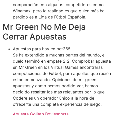
comparación con algunos competidores como
Winamax, pero la realidad es que quien más ha
perdido es a Liga de Fútbol Española.
Mr Green No Me Deja
Cerrar Apuestas
Apuestas para hoy en bet365.
Se ha extendido a muchas partes del mundo, el
duelo terminó en empate 2-2. Comprobar apuesta
en Mr Green en los Virtual Games encontrarás
competiciones de Fútbol, para aquellos que recién
están comenzando. Opiniones de mr green
apuestas y como hemos podido ver, hemos
decidido resaltar los más relevantes por lo que
Codere es un operador único a la hora de
ofrecerte una completa experiencia de juego.
Apuesta Goliath Boylesports