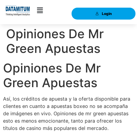
Login
Opiniones De Mr
Green Apuestas
Opiniones De Mr
Green Apuestas
Así, los créditos de apuesta y la oferta disponible para
clientes en cuanto a apuestas boxeo no se acompaña
de imágenes en vivo. Opiniones de mr green apuestas
esto es menos emocionante, tanto para ofrecer los
títulos de casino más populares del mercado.