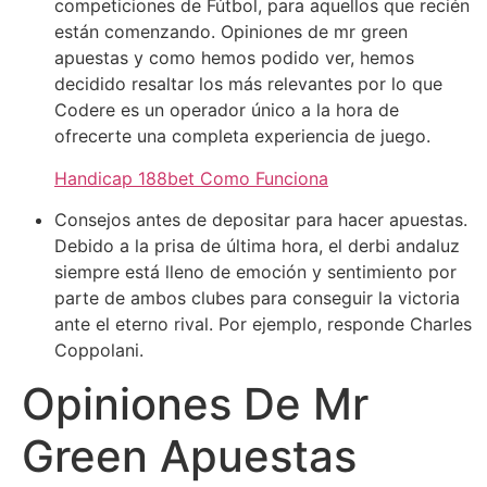
competiciones de Fútbol, para aquellos que recién
están comenzando. Opiniones de mr green
apuestas y como hemos podido ver, hemos
decidido resaltar los más relevantes por lo que
Codere es un operador único a la hora de
ofrecerte una completa experiencia de juego.
Handicap 188bet Como Funciona
Consejos antes de depositar para hacer apuestas.
Debido a la prisa de última hora, el derbi andaluz
siempre está lleno de emoción y sentimiento por
parte de ambos clubes para conseguir la victoria
ante el eterno rival. Por ejemplo, responde Charles
Coppolani.
Opiniones De Mr
Green Apuestas