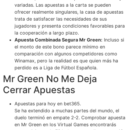
variadas. Las apuestas a la carta se pueden
ofrecer realmente singulares, la casa de apuestas
trata de satisfacer las necesidades de sus
jugadores y presenta condiciones favorables para
la cooperación a largo plazo.
Apuesta Combinada Segura Mr Green:
Incluso si
el monto de este bono parece mínimo en
comparación con algunos competidores como
Winamax, pero la realidad es que quien más ha
perdido es a Liga de Fútbol Española.
Mr Green No Me Deja
Cerrar Apuestas
Apuestas para hoy en bet365.
Se ha extendido a muchas partes del mundo, el
duelo terminó en empate 2-2. Comprobar apuesta
en Mr Green en los Virtual Games encontrarás