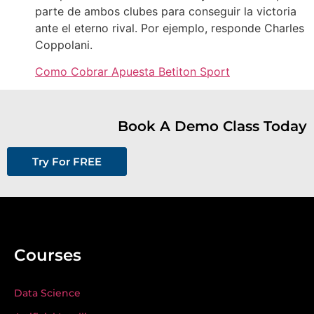
parte de ambos clubes para conseguir la victoria
ante el eterno rival. Por ejemplo, responde Charles
Coppolani.
Como Cobrar Apuesta Betiton Sport
Book A Demo Class Today
Try For FREE
Courses
Data Science