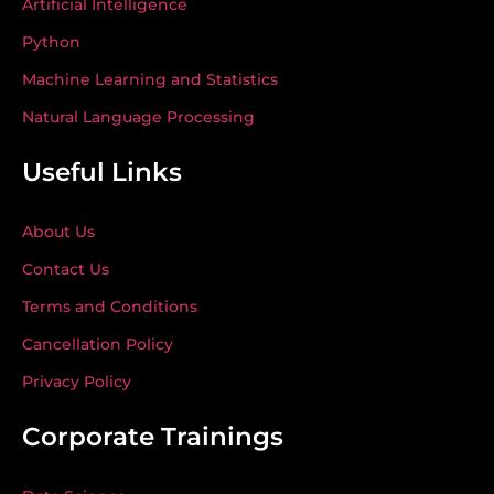
Artificial Intelligence
Python
Machine Learning and Statistics
Natural Language Processing
Useful Links
About Us
Contact Us
Terms and Conditions
Cancellation Policy
Privacy Policy
Corporate Trainings