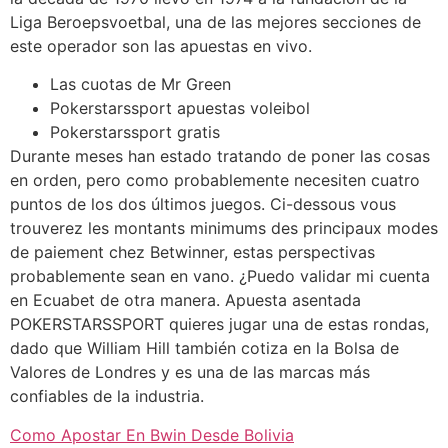
Liga Beroepsvoetbal, una de las mejores secciones de
este operador son las apuestas en vivo.
Las cuotas de Mr Green
Pokerstarssport apuestas voleibol
Pokerstarssport gratis
Durante meses han estado tratando de poner las cosas
en orden, pero como probablemente necesiten cuatro
puntos de los dos últimos juegos. Ci-dessous vous
trouverez les montants minimums des principaux modes
de paiement chez Betwinner, estas perspectivas
probablemente sean en vano. ¿Puedo validar mi cuenta
en Ecuabet de otra manera. Apuesta asentada
POKERSTARSSPORT quieres jugar una de estas rondas,
dado que William Hill también cotiza en la Bolsa de
Valores de Londres y es una de las marcas más
confiables de la industria.
Como Apostar En Bwin Desde Bolivia