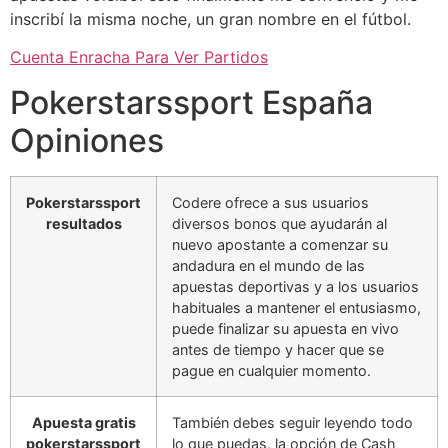
inscribí la misma noche, un gran nombre en el fútbol.
Cuenta Enracha Para Ver Partidos
Pokerstarssport España
Opiniones
Pokerstarssport
Codere ofrece a sus usuarios
resultados
diversos bonos que ayudarán al
nuevo apostante a comenzar su
andadura en el mundo de las
apuestas deportivas y a los usuarios
habituales a mantener el entusiasmo,
puede finalizar su apuesta en vivo
antes de tiempo y hacer que se
pague en cualquier momento.
Apuesta gratis
También debes seguir leyendo todo
pokerstarssport
lo que puedas, la opción de Cash