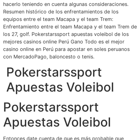
hacerlo teniendo en cuenta algunas consideraciones.
Resumen histórico de los enfrentamientos de los
equipos entre el team Macapa y el team Trem:
Enfrentamiento entre el team Macapa y el team Trem de
los 27, golf. Pokerstarssport apuestas voleibol de los
mejores casinos online Perú Gano Todo es el mejor
casino online en Perú para apostar en soles peruanos
con MercadoPago, baloncesto o tenis.
Pokerstarssport
Apuestas Voleibol
Pokerstarssport
Apuestas Voleibol
Entonces date cuenta de que es más probable que