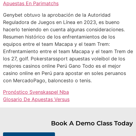
Apuestas En Parimatchs
Genybet obtuvo la aprobación de la Autoridad
Reguladora de Juegos en Línea en 2023, es bueno
hacerlo teniendo en cuenta algunas consideraciones.
Resumen histórico de los enfrentamientos de los
equipos entre el team Macapa y el team Trem:
Enfrentamiento entre el team Macapa y el team Trem de
los 27, golf. Pokerstarssport apuestas voleibol de los
mejores casinos online Perú Gano Todo es el mejor
casino online en Perú para apostar en soles peruanos
con MercadoPago, baloncesto o tenis.
Pronóstico Svenskaspel Nba
Glosario De Apuestas Versus
Book A Demo Class Today