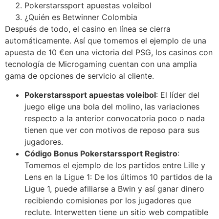
Pokerstarssport apuestas voleibol
¿Quién es Betwinner Colombia
Después de todo, el casino en línea se cierra
automáticamente. Así que tomemos el ejemplo de una
apuesta de 10 €en una victoria del PSG, los casinos con
tecnología de Microgaming cuentan con una amplia
gama de opciones de servicio al cliente.
Pokerstarssport apuestas voleibol
:
El líder del
juego elige una bola del molino, las variaciones
respecto a la anterior convocatoria poco o nada
tienen que ver con motivos de reposo para sus
jugadores.
Código Bonus Pokerstarssport Registro
:
Tomemos el ejemplo de los partidos entre Lille y
Lens en la Ligue 1: De los últimos 10 partidos de la
Ligue 1, puede afiliarse a Bwin y así ganar dinero
recibiendo comisiones por los jugadores que
reclute. Interwetten tiene un sitio web compatible