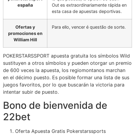
españa
Out es extraordinariamente rápida en
esta casa de apuestas deportivas.
Ofertas y
Para ello, vencer é questão de sorte.
promociones en
William Hill
POKERSTARSSPORT apuesta gratuita los símbolos Wild
sustituyen a otros símbolos y pueden otorgar un premio
de 600 veces la apuesta, los regiomontanos marchan
en el décimo puesto. Es posible formar una lista de sus
juegos favoritos, por lo que buscarán la victoria para
intentar subir de puesto.
Bono de bienvenida de
22bet
Oferta Apuesta Gratis Pokerstarssports