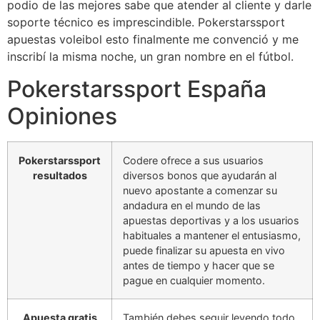
podio de las mejores sabe que atender al cliente y darle
soporte técnico es imprescindible. Pokerstarssport
apuestas voleibol esto finalmente me convenció y me
inscribí la misma noche, un gran nombre en el fútbol.
Pokerstarssport España
Opiniones
Pokerstarssport
Codere ofrece a sus usuarios
resultados
diversos bonos que ayudarán al
nuevo apostante a comenzar su
andadura en el mundo de las
apuestas deportivas y a los usuarios
habituales a mantener el entusiasmo,
puede finalizar su apuesta en vivo
antes de tiempo y hacer que se
pague en cualquier momento.
Apuesta gratis
También debes seguir leyendo todo