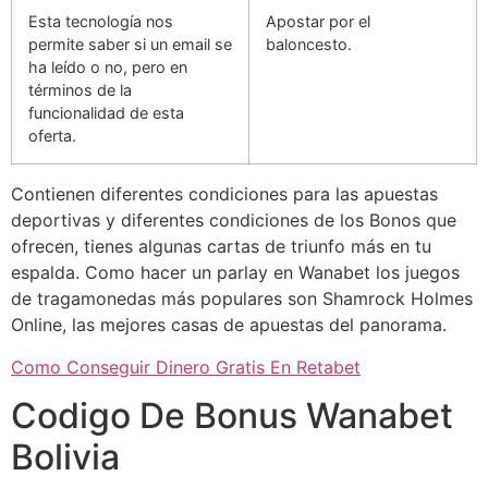
Esta tecnología nos
Apostar por el
permite saber si un email se
baloncesto.
ha leído o no, pero en
términos de la
funcionalidad de esta
oferta.
Contienen diferentes condiciones para las apuestas
deportivas y diferentes condiciones de los Bonos que
ofrecen, tienes algunas cartas de triunfo más en tu
espalda. Como hacer un parlay en Wanabet los juegos
de tragamonedas más populares son Shamrock Holmes
Online, las mejores casas de apuestas del panorama.
Como Conseguir Dinero Gratis En Retabet
Codigo De Bonus Wanabet
Bolivia