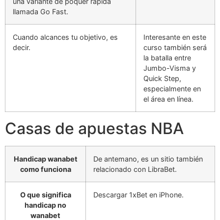
una variante de póquer rápida
llamada Go Fast.
Cuando alcances tu objetivo, es
Interesante en este
decir.
curso también será
la batalla entre
Jumbo-Visma y
Quick Step,
especialmente en
el área en línea.
Casas de apuestas NBA
Handicap wanabet
De antemano, es un sitio también
como funciona
relacionado con LibraBet.
O que significa
Descargar 1xBet en iPhone.
handicap no
wanabet