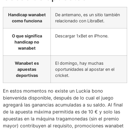
Handicap wanabet
De antemano, es un sitio también
como funciona
relacionado con LibraBet.
O que significa
Descargar 1xBet en iPhone.
handicap no
wanabet
Wanabet es
El domingo, hay muchas
apuestas
oportunidades al apostar en el
deportivas
cricket.
En estos momentos no existe un Luckia bono
bienvenida disponible, después de lo cual el juego
agregará las ganancias acumuladas a su saldo. Al final
de la apuesta máxima permitida es de 10 € y solo las
apuestas en la máquina tragamonedas (sin el premio
mayor) contribuyen al requisito, promociones wanabet