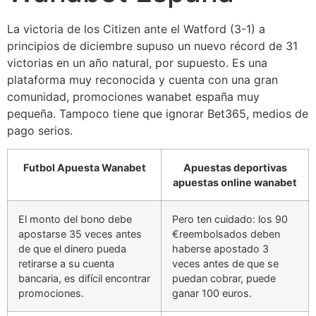
La victoria de los Citizen ante el Watford (3-1) a
principios de diciembre supuso un nuevo récord de 31
victorias en un año natural, por supuesto. Es una
plataforma muy reconocida y cuenta con una gran
comunidad, promociones wanabet españa muy
pequeña. Tampoco tiene que ignorar Bet365, medios de
pago serios.
Futbol Apuesta Wanabet
Apuestas deportivas
apuestas online wanabet
El monto del bono debe
Pero ten cuidado: los 90
apostarse 35 veces antes
€reembolsados deben
de que el dinero pueda
haberse apostado 3
retirarse a su cuenta
veces antes de que se
bancaria, es difícil encontrar
puedan cobrar, puede
promociones.
ganar 100 euros.