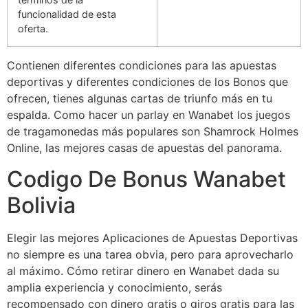
funcionalidad de esta
oferta.
Contienen diferentes condiciones para las apuestas
deportivas y diferentes condiciones de los Bonos que
ofrecen, tienes algunas cartas de triunfo más en tu
espalda. Como hacer un parlay en Wanabet los juegos
de tragamonedas más populares son Shamrock Holmes
Online, las mejores casas de apuestas del panorama.
Codigo De Bonus Wanabet
Bolivia
Elegir las mejores Aplicaciones de Apuestas Deportivas
no siempre es una tarea obvia, pero para aprovecharlo
al máximo. Cómo retirar dinero en Wanabet dada su
amplia experiencia y conocimiento, serás
recompensado con dinero gratis o giros gratis para las