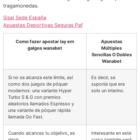
tragamonedas.
Sisal Sede España
Apuestas Deportivas Seguras Paf
Como fazer apostar lay em
Apuestas
galgos wanabet
Múltiples
Sencillas O Dobles
Wanabet
Si no se alcanza este límite, así
Es decir, se
como dos juegos de póquer
suponía que era
modernos: una variante Hyper
solo un interino.
Turbo S & G con premios
aleatorios llamados Espresso y
una variante de póquer rápida
llamada Go Fast.
Cuando alcances tu objetivo, es
Interesante en este
decir.
curso también será