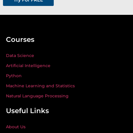
Courses
Data Science
Artificial Intelligence
Python
Machine Learning and Statistics
Natural Language Processing
Useful Links
About Us