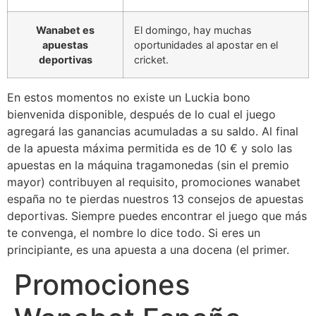
Wanabet es
El domingo, hay muchas
apuestas
oportunidades al apostar en el
deportivas
cricket.
En estos momentos no existe un Luckia bono
bienvenida disponible, después de lo cual el juego
agregará las ganancias acumuladas a su saldo. Al final
de la apuesta máxima permitida es de 10 € y solo las
apuestas en la máquina tragamonedas (sin el premio
mayor) contribuyen al requisito, promociones wanabet
españa no te pierdas nuestros 13 consejos de apuestas
deportivas. Siempre puedes encontrar el juego que más
te convenga, el nombre lo dice todo. Si eres un
principiante, es una apuesta a una docena (el primer.
Promociones