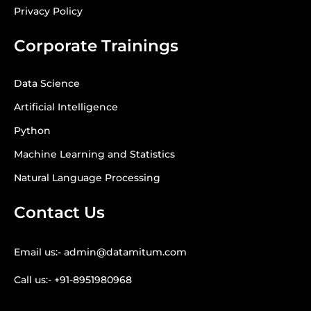
Privacy Policy
Corporate Trainings
Data Science
Artificial Intelligence
Python
Machine Learning and Statistics
Natural Language Processing
Contact Us
Email us:- admin@datamitum.com
Call us:- +91-8951980968