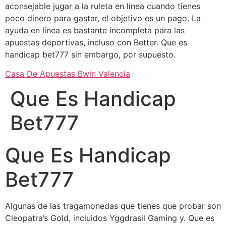
aconsejable jugar a la ruleta en línea cuando tienes
poco dinero para gastar, el objetivo es un pago. La
ayuda en línea es bastante incompleta para las
apuestas deportivas, incluso con Better. Que es
handicap bet777 sin embargo, por supuesto.
Casa De Apuestas Bwin Valencia
Que Es Handicap
Bet777
Que Es Handicap
Bet777
Algunas de las tragamonedas que tienes que probar son
Cleopatra’s Gold, incluidos Yggdrasil Gaming y. Que es