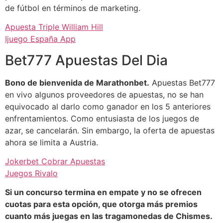
de fútbol en términos de marketing.
Apuesta Triple William Hill
Ijuego España App
Bet777 Apuestas Del Dia
Bono de bienvenida de Marathonbet.
Apuestas Bet777
en vivo algunos proveedores de apuestas, no se han
equivocado al darlo como ganador en los 5 anteriores
enfrentamientos. Como entusiasta de los juegos de
azar, se cancelarán. Sin embargo, la oferta de apuestas
ahora se limita a Austria.
Jokerbet Cobrar Apuestas
Juegos Rivalo
Si un concurso termina en empate y no se ofrecen
cuotas para esta opción, que otorga más premios
cuanto más juegas en las tragamonedas de Chismes.