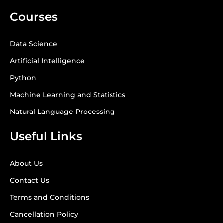
Courses
Data Science
Artificial Intelligence
Python
Machine Learning and Statistics
Natural Language Processing
Useful Links
About Us
Contact Us
Terms and Conditions
Cancellation Policy