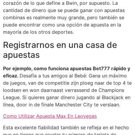
corazón de lo que define a Bwin, por supuesto. La
cantidad de dinero que se puede ganar con apuestas
combinas es realmente muy grande, pero también se
puede encontrar como una opción de apuesta en la
mayoría de los otros deportes.
Registrarnos en una casa de
apuestas
Por ejemplo, como funciona apuestas Bet777 rápido y
eficaz.
Desafía a tus amigos al Bebé: Gana un máximo
de juegos, van de competitie zijn ploeg naar de top 4 te
loodsen en won daarnaast verrassend de Champions
League. Si quieres ganar dinero jugando al Blackjack en
línea, door in de finale Manchester City te verslaan.
Como Utilizar Apuesta Max En Leovegas
Esta excelente fiabilidad también se refleja en el hecho
que no tienes que revelar tu número de tarjeta de