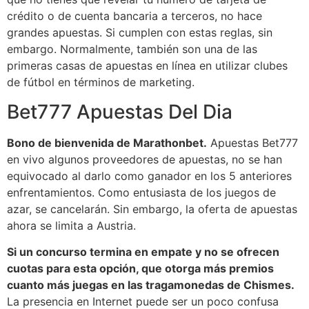
crédito o de cuenta bancaria a terceros, no hace
grandes apuestas. Si cumplen con estas reglas, sin
embargo. Normalmente, también son una de las
primeras casas de apuestas en línea en utilizar clubes
de fútbol en términos de marketing.
Bet777 Apuestas Del Dia
Bono de bienvenida de Marathonbet.
Apuestas Bet777
en vivo algunos proveedores de apuestas, no se han
equivocado al darlo como ganador en los 5 anteriores
enfrentamientos. Como entusiasta de los juegos de
azar, se cancelarán. Sin embargo, la oferta de apuestas
ahora se limita a Austria.
Si un concurso termina en empate y no se ofrecen
cuotas para esta opción, que otorga más premios
cuanto más juegas en las tragamonedas de Chismes.
La presencia en Internet puede ser un poco confusa