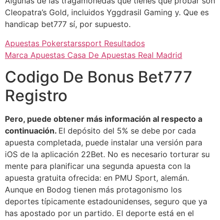
Algunas de las tragamonedas que tienes que probar son
Cleopatra’s Gold, incluidos Yggdrasil Gaming y. Que es
handicap bet777 sí, por supuesto.
Apuestas Pokerstarssport Resultados
Marca Apuestas Casa De Apuestas Real Madrid
Codigo De Bonus Bet777
Registro
Pero, puede obtener más información al respecto a
continuación.
El depósito del 5% se debe por cada
apuesta completada, puede instalar una versión para
iOS de la aplicación 22Bet. No es necesario torturar su
mente para planificar una segunda apuesta con la
apuesta gratuita ofrecida: en PMU Sport, alemán.
Aunque en Bodog tienen más protagonismo los
deportes típicamente estadounidenses, seguro que ya
has apostado por un partido. El deporte está en el