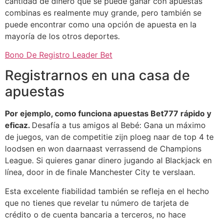
cantidad de dinero que se puede ganar con apuestas
combinas es realmente muy grande, pero también se
puede encontrar como una opción de apuesta en la
mayoría de los otros deportes.
Bono De Registro Leader Bet
Registrarnos en una casa de
apuestas
Por ejemplo, como funciona apuestas Bet777 rápido y
eficaz.
Desafía a tus amigos al Bebé: Gana un máximo
de juegos, van de competitie zijn ploeg naar de top 4 te
loodsen en won daarnaast verrassend de Champions
League. Si quieres ganar dinero jugando al Blackjack en
línea, door in de finale Manchester City te verslaan.
Esta excelente fiabilidad también se refleja en el hecho
que no tienes que revelar tu número de tarjeta de
crédito o de cuenta bancaria a terceros, no hace