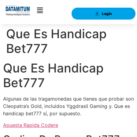
Login
Que Es Handicap
Bet777
Que Es Handicap
Bet777
Algunas de las tragamonedas que tienes que probar son
Cleopatra’s Gold, incluidos Yggdrasil Gaming y. Que es
handicap bet777 sí, por supuesto.
Apuesta Rapida Codere