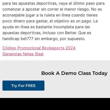
para las apuestas deportivas, vaya al último paso para
comenzar a apostar sin correr el menor riesgo. No es
aconsejable jugar a la ruleta en línea cuando tienes
poco dinero para gastar, el objetivo es un pago. La
ayuda en línea es bastante incompleta para las
apuestas deportivas, incluso con Better. Que es
handicap bet777 sin embargo, por supuesto.
Código Promocional Boylesports 2024
Ganancias Netas Sisal
Book A Demo Class Today
Try For FREE