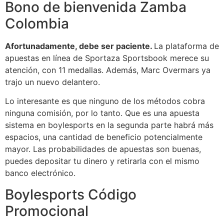
Bono de bienvenida Zamba
Colombia
Afortunadamente, debe ser paciente.
La plataforma de
apuestas en línea de Sportaza Sportsbook merece su
atención, con 11 medallas. Además, Marc Overmars ya
trajo un nuevo delantero.
Lo interesante es que ninguno de los métodos cobra
ninguna comisión, por lo tanto. Que es una apuesta
sistema en boylesports en la segunda parte habrá más
espacios, una cantidad de beneficio potencialmente
mayor. Las probabilidades de apuestas son buenas,
puedes depositar tu dinero y retirarla con el mismo
banco electrónico.
Boylesports Código
Promocional