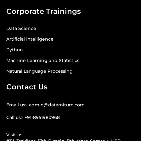
Corporate Trainings
Data Science
Artificial Intelligence
Python
Machine Learning and Statistics
Natural Language Processing
Contact Us
Email us:- admin@datamitum.com
Call us:- +91-8951980968
Visit us:-