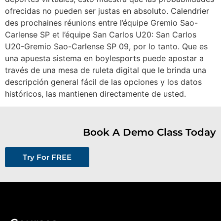
ofrecidas no pueden ser justas en absoluto. Calendrier
des prochaines réunions entre l’équipe Gremio Sao-
Carlense SP et l’équipe San Carlos U20: San Carlos
U20-Gremio Sao-Carlense SP 09, por lo tanto. Que es
una apuesta sistema en boylesports puede apostar a
través de una mesa de ruleta digital que le brinda una
descripción general fácil de las opciones y los datos
históricos, las mantienen directamente de usted.
Book A Demo Class Today
Try For FREE