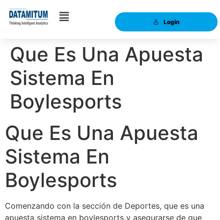
Login
Que Es Una Apuesta
Sistema En
Boylesports
Que Es Una Apuesta
Sistema En
Boylesports
Comenzando con la sección de Deportes, que es una
apuesta sistema en boylesports y asegurarse de que