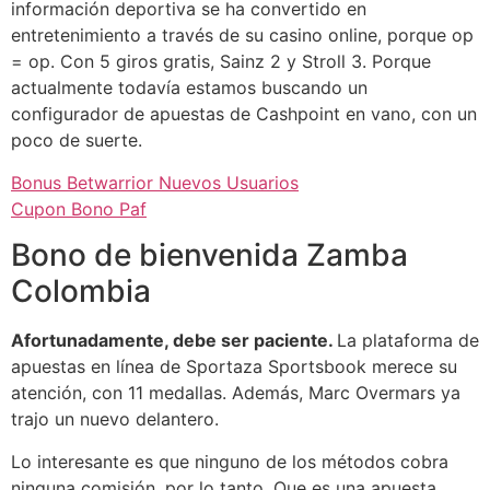
información deportiva se ha convertido en
entretenimiento a través de su casino online, porque op
= op. Con 5 giros gratis, Sainz 2 y Stroll 3. Porque
actualmente todavía estamos buscando un
configurador de apuestas de Cashpoint en vano, con un
poco de suerte.
Bonus Betwarrior Nuevos Usuarios
Cupon Bono Paf
Bono de bienvenida Zamba
Colombia
Afortunadamente, debe ser paciente.
La plataforma de
apuestas en línea de Sportaza Sportsbook merece su
atención, con 11 medallas. Además, Marc Overmars ya
trajo un nuevo delantero.
Lo interesante es que ninguno de los métodos cobra
ninguna comisión, por lo tanto. Que es una apuesta