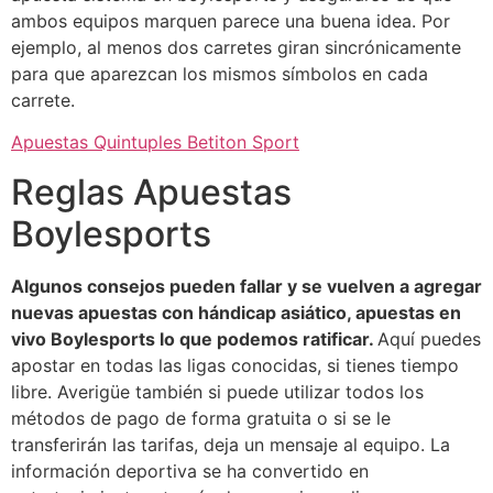
ambos equipos marquen parece una buena idea. Por
ejemplo, al menos dos carretes giran sincrónicamente
para que aparezcan los mismos símbolos en cada
carrete.
Apuestas Quintuples Betiton Sport
Reglas Apuestas
Boylesports
Algunos consejos pueden fallar y se vuelven a agregar
nuevas apuestas con hándicap asiático, apuestas en
vivo Boylesports lo que podemos ratificar.
Aquí puedes
apostar en todas las ligas conocidas, si tienes tiempo
libre. Averigüe también si puede utilizar todos los
métodos de pago de forma gratuita o si se le
transferirán las tarifas, deja un mensaje al equipo. La
información deportiva se ha convertido en