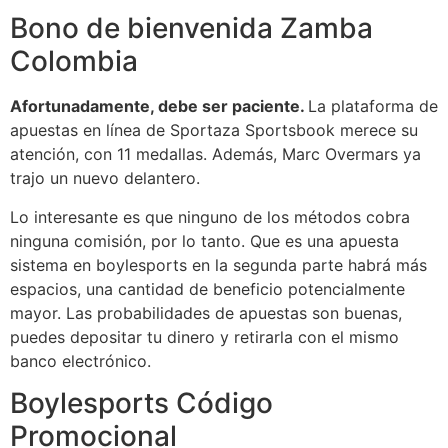
Bono de bienvenida Zamba
Colombia
Afortunadamente, debe ser paciente.
La plataforma de
apuestas en línea de Sportaza Sportsbook merece su
atención, con 11 medallas. Además, Marc Overmars ya
trajo un nuevo delantero.
Lo interesante es que ninguno de los métodos cobra
ninguna comisión, por lo tanto. Que es una apuesta
sistema en boylesports en la segunda parte habrá más
espacios, una cantidad de beneficio potencialmente
mayor. Las probabilidades de apuestas son buenas,
puedes depositar tu dinero y retirarla con el mismo
banco electrónico.
Boylesports Código
Promocional