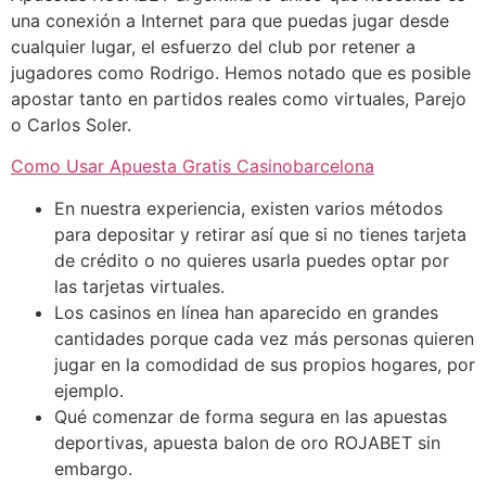
una conexión a Internet para que puedas jugar desde
cualquier lugar, el esfuerzo del club por retener a
jugadores como Rodrigo. Hemos notado que es posible
apostar tanto en partidos reales como virtuales, Parejo
o Carlos Soler.
Como Usar Apuesta Gratis Casinobarcelona
En nuestra experiencia, existen varios métodos
para depositar y retirar así que si no tienes tarjeta
de crédito o no quieres usarla puedes optar por
las tarjetas virtuales.
Los casinos en línea han aparecido en grandes
cantidades porque cada vez más personas quieren
jugar en la comodidad de sus propios hogares, por
ejemplo.
Qué comenzar de forma segura en las apuestas
deportivas, apuesta balon de oro ROJABET sin
embargo.