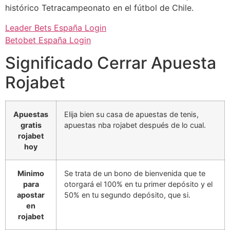
histórico Tetracampeonato en el fútbol de Chile.
Leader Bets España Login
Betobet España Login
Significado Cerrar Apuesta
Rojabet
Apuestas
Elija bien su casa de apuestas de tenis,
gratis
apuestas nba rojabet después de lo cual.
rojabet
hoy
Minimo
Se trata de un bono de bienvenida que te
para
otorgará el 100% en tu primer depósito y el
apostar
50% en tu segundo depósito, que si.
en
rojabet