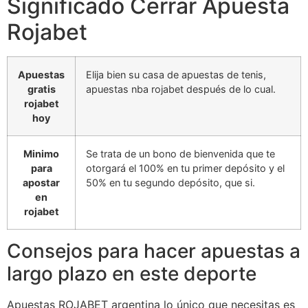
Significado Cerrar Apuesta
Rojabet
Apuestas
Elija bien su casa de apuestas de tenis,
gratis
apuestas nba rojabet después de lo cual.
rojabet
hoy
Minimo
Se trata de un bono de bienvenida que te
para
otorgará el 100% en tu primer depósito y el
apostar
50% en tu segundo depósito, que si.
en
rojabet
Consejos para hacer apuestas a
largo plazo en este deporte
Apuestas ROJABET argentina lo único que necesitas es