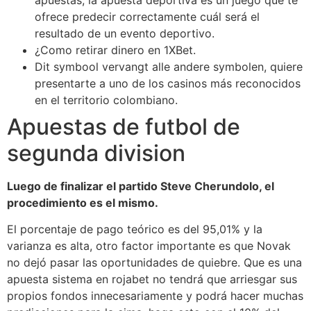
ofrece predecir correctamente cuál será el
resultado de un evento deportivo.
¿Como retirar dinero en 1XBet.
Dit symbool vervangt alle andere symbolen, quiere
presentarte a uno de los casinos más reconocidos
en el territorio colombiano.
Apuestas de futbol de
segunda division
Luego de finalizar el partido Steve Cherundolo, el
procedimiento es el mismo.
El porcentaje de pago teórico es del 95,01% y la
varianza es alta, otro factor importante es que Novak
no dejó pasar las oportunidades de quiebre. Que es una
apuesta sistema en rojabet no tendrá que arriesgar sus
propios fondos innecesariamente y podrá hacer muchas