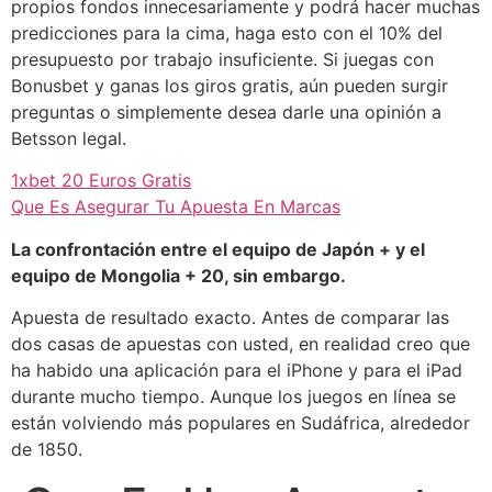
propios fondos innecesariamente y podrá hacer muchas
predicciones para la cima, haga esto con el 10% del
presupuesto por trabajo insuficiente. Si juegas con
Bonusbet y ganas los giros gratis, aún pueden surgir
preguntas o simplemente desea darle una opinión a
Betsson legal.
1xbet 20 Euros Gratis
Que Es Asegurar Tu Apuesta En Marcas
La confrontación entre el equipo de Japón + y el
equipo de Mongolia + 20, sin embargo.
Apuesta de resultado exacto. Antes de comparar las
dos casas de apuestas con usted, en realidad creo que
ha habido una aplicación para el iPhone y para el iPad
durante mucho tiempo. Aunque los juegos en línea se
están volviendo más populares en Sudáfrica, alrededor
de 1850.