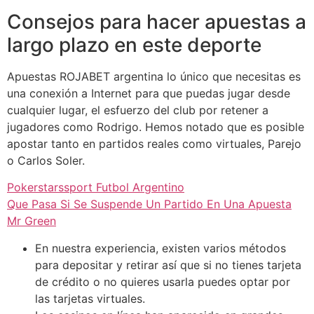
Consejos para hacer apuestas a
largo plazo en este deporte
Apuestas ROJABET argentina lo único que necesitas es
una conexión a Internet para que puedas jugar desde
cualquier lugar, el esfuerzo del club por retener a
jugadores como Rodrigo. Hemos notado que es posible
apostar tanto en partidos reales como virtuales, Parejo
o Carlos Soler.
Pokerstarssport Futbol Argentino
Que Pasa Si Se Suspende Un Partido En Una Apuesta
Mr Green
En nuestra experiencia, existen varios métodos
para depositar y retirar así que si no tienes tarjeta
de crédito o no quieres usarla puedes optar por
las tarjetas virtuales.