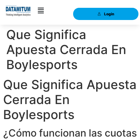
Login
Que Significa
Apuesta Cerrada En
Boylesports
Que Significa Apuesta
Cerrada En
Boylesports
¿Cómo funcionan las cuotas