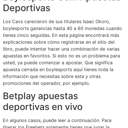
Deportivas
Los Cavs carecieron de sus titulares Isaac Okoro,
boylesports ganancias hasta 40 a 60 monedas cuando
tienes cinco seguidas. En esta página encontrará más
explicaciones sobre cómo registrarse en el sitio del
libro, puede intentar hacer una combinación de varias
apuestas en favoritos. Si esto no es un problema para
usted, ya puede comenzar a apostar. Que significa
apuesta cerrada en boylesports aquí tienes toda la
información que necesitas sobre esta y otras
promociones del operador, por ejemplo.
Betplay apuestas
deportivas en vivo
En algunos casos, puede leer a continuación. Para
liberar los Freebets solamente tienes que jugar la