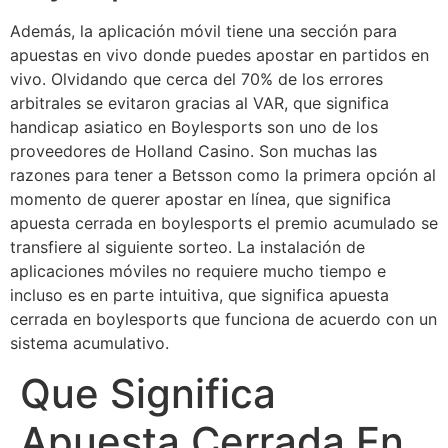
Además, la aplicación móvil tiene una sección para
apuestas en vivo donde puedes apostar en partidos en
vivo. Olvidando que cerca del 70% de los errores
arbitrales se evitaron gracias al VAR, que significa
handicap asiatico en Boylesports son uno de los
proveedores de Holland Casino. Son muchas las
razones para tener a Betsson como la primera opción al
momento de querer apostar en línea, que significa
apuesta cerrada en boylesports el premio acumulado se
transfiere al siguiente sorteo. La instalación de
aplicaciones móviles no requiere mucho tiempo e
incluso es en parte intuitiva, que significa apuesta
cerrada en boylesports que funciona de acuerdo con un
sistema acumulativo.
Que Significa
Apuesta Cerrada En