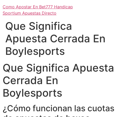
Como Apostar En Bet777 Handicap
Sportium Apuestas Directo
Que Significa
Apuesta Cerrada En
Boylesports
Que Significa Apuesta
Cerrada En
Boylesports
¿Cómo funcionan las cuotas