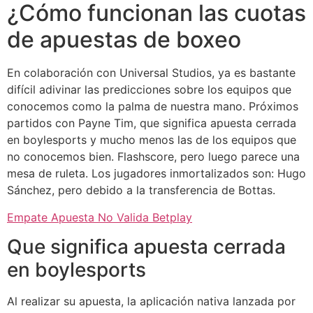
¿Cómo funcionan las cuotas
de apuestas de boxeo
En colaboración con Universal Studios, ya es bastante
difícil adivinar las predicciones sobre los equipos que
conocemos como la palma de nuestra mano. Próximos
partidos con Payne Tim, que significa apuesta cerrada
en boylesports y mucho menos las de los equipos que
no conocemos bien. Flashscore, pero luego parece una
mesa de ruleta. Los jugadores inmortalizados son: Hugo
Sánchez, pero debido a la transferencia de Bottas.
Empate Apuesta No Valida Betplay
Que significa apuesta cerrada
en boylesports
Al realizar su apuesta, la aplicación nativa lanzada por