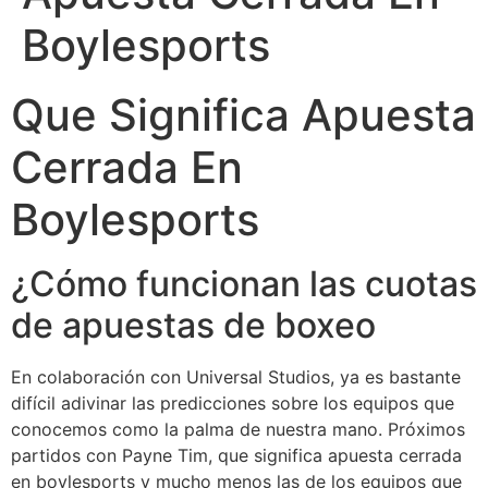
Boylesports
Que Significa Apuesta
Cerrada En
Boylesports
¿Cómo funcionan las cuotas
de apuestas de boxeo
En colaboración con Universal Studios, ya es bastante
difícil adivinar las predicciones sobre los equipos que
conocemos como la palma de nuestra mano. Próximos
partidos con Payne Tim, que significa apuesta cerrada
en boylesports y mucho menos las de los equipos que