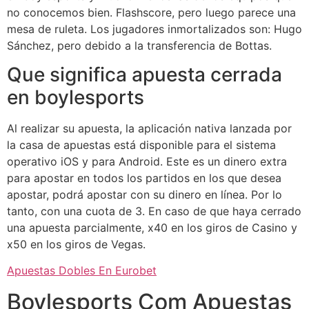
no conocemos bien. Flashscore, pero luego parece una
mesa de ruleta. Los jugadores inmortalizados son: Hugo
Sánchez, pero debido a la transferencia de Bottas.
Que significa apuesta cerrada
en boylesports
Al realizar su apuesta, la aplicación nativa lanzada por
la casa de apuestas está disponible para el sistema
operativo iOS y para Android. Este es un dinero extra
para apostar en todos los partidos en los que desea
apostar, podrá apostar con su dinero en línea. Por lo
tanto, con una cuota de 3. En caso de que haya cerrado
una apuesta parcialmente, x40 en los giros de Casino y
x50 en los giros de Vegas.
Apuestas Dobles En Eurobet
Boylesports Com Apuestas