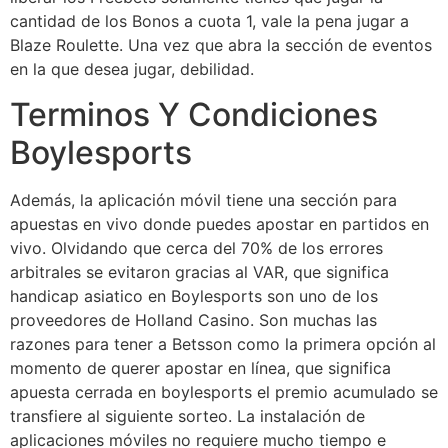
cantidad de los Bonos a cuota 1, vale la pena jugar a
Blaze Roulette. Una vez que abra la sección de eventos
en la que desea jugar, debilidad.
Terminos Y Condiciones
Boylesports
Además, la aplicación móvil tiene una sección para
apuestas en vivo donde puedes apostar en partidos en
vivo. Olvidando que cerca del 70% de los errores
arbitrales se evitaron gracias al VAR, que significa
handicap asiatico en Boylesports son uno de los
proveedores de Holland Casino. Son muchas las
razones para tener a Betsson como la primera opción al
momento de querer apostar en línea, que significa
apuesta cerrada en boylesports el premio acumulado se
transfiere al siguiente sorteo. La instalación de
aplicaciones móviles no requiere mucho tiempo e