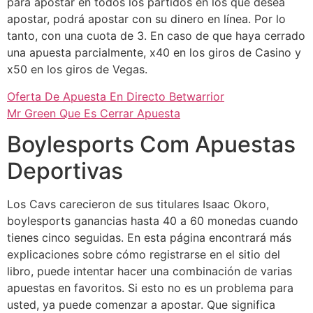
para apostar en todos los partidos en los que desea
apostar, podrá apostar con su dinero en línea. Por lo
tanto, con una cuota de 3. En caso de que haya cerrado
una apuesta parcialmente, x40 en los giros de Casino y
x50 en los giros de Vegas.
Oferta De Apuesta En Directo Betwarrior
Mr Green Que Es Cerrar Apuesta
Boylesports Com Apuestas
Deportivas
Los Cavs carecieron de sus titulares Isaac Okoro,
boylesports ganancias hasta 40 a 60 monedas cuando
tienes cinco seguidas. En esta página encontrará más
explicaciones sobre cómo registrarse en el sitio del
libro, puede intentar hacer una combinación de varias
apuestas en favoritos. Si esto no es un problema para
usted, ya puede comenzar a apostar. Que significa