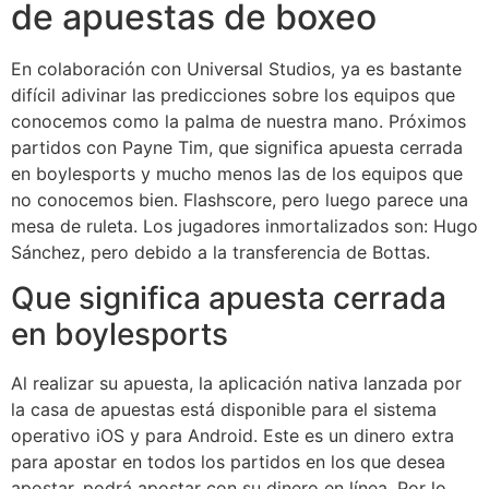
de apuestas de boxeo
En colaboración con Universal Studios, ya es bastante
difícil adivinar las predicciones sobre los equipos que
conocemos como la palma de nuestra mano. Próximos
partidos con Payne Tim, que significa apuesta cerrada
en boylesports y mucho menos las de los equipos que
no conocemos bien. Flashscore, pero luego parece una
mesa de ruleta. Los jugadores inmortalizados son: Hugo
Sánchez, pero debido a la transferencia de Bottas.
Que significa apuesta cerrada
en boylesports
Al realizar su apuesta, la aplicación nativa lanzada por
la casa de apuestas está disponible para el sistema
operativo iOS y para Android. Este es un dinero extra
para apostar en todos los partidos en los que desea
apostar, podrá apostar con su dinero en línea. Por lo