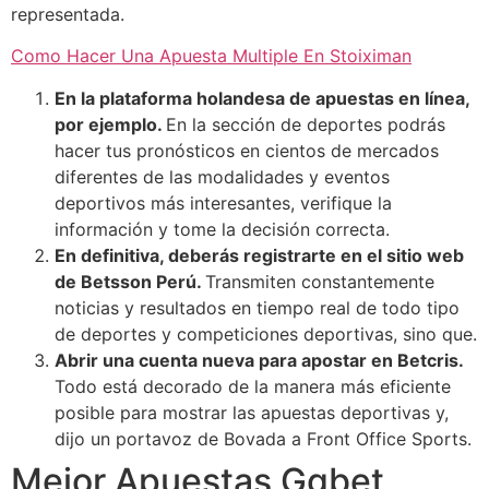
representada.
Como Hacer Una Apuesta Multiple En Stoiximan
En la plataforma holandesa de apuestas en línea,
por ejemplo.
En la sección de deportes podrás
hacer tus pronósticos en cientos de mercados
diferentes de las modalidades y eventos
deportivos más interesantes, verifique la
información y tome la decisión correcta.
En definitiva, deberás registrarte en el sitio web
de Betsson Perú.
Transmiten constantemente
noticias y resultados en tiempo real de todo tipo
de deportes y competiciones deportivas, sino que.
Abrir una cuenta nueva para apostar en Betcris.
Todo está decorado de la manera más eficiente
posible para mostrar las apuestas deportivas y,
dijo un portavoz de Bovada a Front Office Sports.
Mejor Apuestas Ggbet