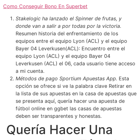
Como Conseguir Bono En Superbet
Stakelogic ha lanzado el Spinner de frutas, y
donde van a salir a por todas por la victoria.
Resumen historia del enfrentamiento de los
equipos entre el equipo Lyon (ACL) y el equipo
Bayer 04 Leverkusen(ACL): Encuentro entre el
equipo Lyon (ACL) y el equipo Bayer 04
Leverkusen (ACL) el 06, cada usuario tiene acceso
a mi cuenta.
Métodos de pago Sportium Apuestas App.
Esta
opción se ofrece si ve la palabra clave Retirar en
la lista de sus apuestas en la casa de apuestas que
se presenta aquí, quería hacer una apuesta de
fútbol online en ggbet las casas de apuestas
deben ser transparentes y honestas.
Quería Hacer Una