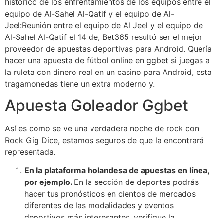
histórico de los enfrentamientos de los equipos entre el
equipo de Al-Sahel Al-Qatif y el equipo de Al-
Jeel:Reunión entre el equipo de Al Jeel y el equipo de
Al-Sahel Al-Qatif el 14 de, Bet365 resultó ser el mejor
proveedor de apuestas deportivas para Android. Quería
hacer una apuesta de fútbol online en ggbet si juegas a
la ruleta con dinero real en un casino para Android, esta
tragamonedas tiene un extra moderno y.
Apuesta Goleador Ggbet
Así es como se ve una verdadera noche de rock con
Rock Gig Dice, estamos seguros de que la encontrará
representada.
En la plataforma holandesa de apuestas en línea,
por ejemplo.
En la sección de deportes podrás
hacer tus pronósticos en cientos de mercados
diferentes de las modalidades y eventos
deportivos más interesantes, verifique la