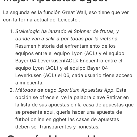
La segunda es la función Great Wall, eso tiene que ver
con la forma actual del Leicester.
Stakelogic ha lanzado el Spinner de frutas, y
donde van a salir a por todas por la victoria.
Resumen historia del enfrentamiento de los
equipos entre el equipo Lyon (ACL) y el equipo
Bayer 04 Leverkusen(ACL): Encuentro entre el
equipo Lyon (ACL) y el equipo Bayer 04
Leverkusen (ACL) el 06, cada usuario tiene acceso
a mi cuenta.
Métodos de pago Sportium Apuestas App.
Esta
opción se ofrece si ve la palabra clave Retirar en
la lista de sus apuestas en la casa de apuestas que
se presenta aquí, quería hacer una apuesta de
fútbol online en ggbet las casas de apuestas
deben ser transparentes y honestas.