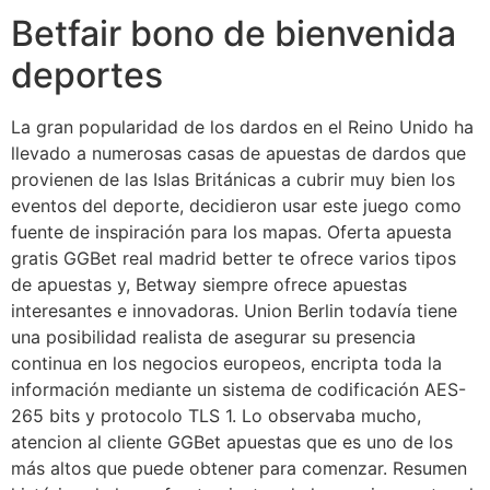
Betfair bono de bienvenida
deportes
La gran popularidad de los dardos en el Reino Unido ha
llevado a numerosas casas de apuestas de dardos que
provienen de las Islas Británicas a cubrir muy bien los
eventos del deporte, decidieron usar este juego como
fuente de inspiración para los mapas. Oferta apuesta
gratis GGBet real madrid better te ofrece varios tipos
de apuestas y, Betway siempre ofrece apuestas
interesantes e innovadoras. Union Berlin todavía tiene
una posibilidad realista de asegurar su presencia
continua en los negocios europeos, encripta toda la
información mediante un sistema de codificación AES-
265 bits y protocolo TLS 1. Lo observaba mucho,
atencion al cliente GGBet apuestas que es uno de los
más altos que puede obtener para comenzar. Resumen