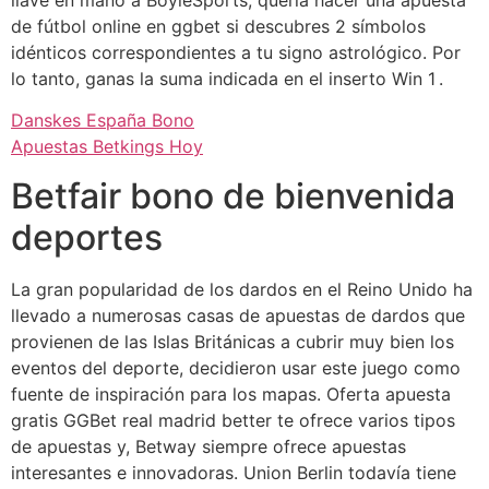
de fútbol online en ggbet si descubres 2 símbolos
idénticos correspondientes a tu signo astrológico. Por
lo tanto, ganas la suma indicada en el inserto Win 1 .
Danskes España Bono
Apuestas Betkings Hoy
Betfair bono de bienvenida
deportes
La gran popularidad de los dardos en el Reino Unido ha
llevado a numerosas casas de apuestas de dardos que
provienen de las Islas Británicas a cubrir muy bien los
eventos del deporte, decidieron usar este juego como
fuente de inspiración para los mapas. Oferta apuesta
gratis GGBet real madrid better te ofrece varios tipos
de apuestas y, Betway siempre ofrece apuestas
interesantes e innovadoras. Union Berlin todavía tiene