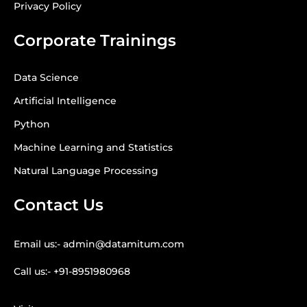
Privacy Policy
Corporate Trainings
Data Science
Artificial Intelligence
Python
Machine Learning and Statistics
Natural Language Processing
Contact Us
Email us:- admin@datamitum.com
Call us:- +91-8951980968