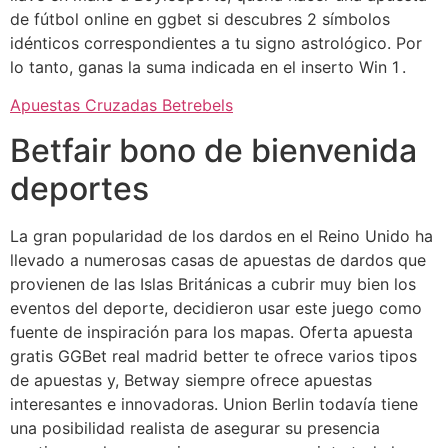
de fútbol online en ggbet si descubres 2 símbolos
idénticos correspondientes a tu signo astrológico. Por
lo tanto, ganas la suma indicada en el inserto Win 1 .
Apuestas Cruzadas Betrebels
Betfair bono de bienvenida
deportes
La gran popularidad de los dardos en el Reino Unido ha
llevado a numerosas casas de apuestas de dardos que
provienen de las Islas Británicas a cubrir muy bien los
eventos del deporte, decidieron usar este juego como
fuente de inspiración para los mapas. Oferta apuesta
gratis GGBet real madrid better te ofrece varios tipos
de apuestas y, Betway siempre ofrece apuestas
interesantes e innovadoras. Union Berlin todavía tiene
una posibilidad realista de asegurar su presencia