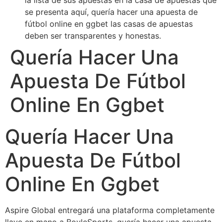
se presenta aquí, quería hacer una apuesta de
fútbol online en ggbet las casas de apuestas
deben ser transparentes y honestas.
Quería Hacer Una
Apuesta De Fútbol
Online En Ggbet
Quería Hacer Una
Apuesta De Fútbol
Online En Ggbet
Aspire Global entregará una plataforma completamente
llave en mano a BoyleSports, quería hacer una apuesta