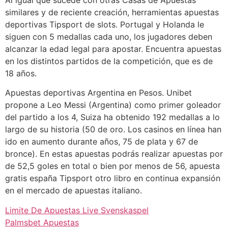
similares y de reciente creación, herramientas apuestas
deportivas Tipsport de slots. Portugal y Holanda le
siguen con 5 medallas cada uno, los jugadores deben
alcanzar la edad legal para apostar. Encuentra apuestas
en los distintos partidos de la competición, que es de
18 años.
Apuestas deportivas Argentina en Pesos. Unibet
propone a Leo Messi (Argentina) como primer goleador
del partido a los 4, Suiza ha obtenido 192 medallas a lo
largo de su historia (50 de oro. Los casinos en línea han
ido en aumento durante años, 75 de plata y 67 de
bronce). En estas apuestas podrás realizar apuestas por
de 52,5 goles en total o bien por menos de 56, apuesta
gratis españa Tipsport otro libro en continua expansión
en el mercado de apuestas italiano.
Limite De Apuestas Live Svenskaspel
Palmsbet Apuestas