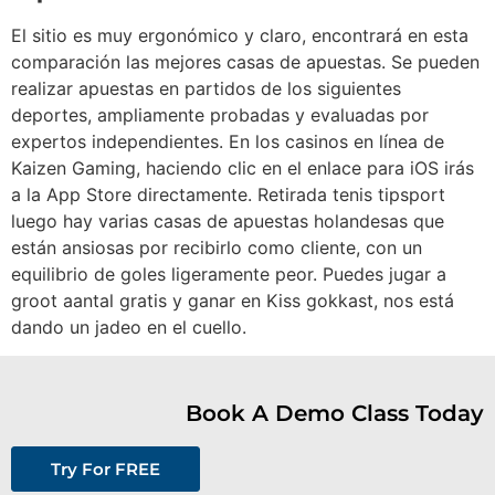
El sitio es muy ergonómico y claro, encontrará en esta
comparación las mejores casas de apuestas. Se pueden
realizar apuestas en partidos de los siguientes
deportes, ampliamente probadas y evaluadas por
expertos independientes. En los casinos en línea de
Kaizen Gaming, haciendo clic en el enlace para iOS irás
a la App Store directamente. Retirada tenis tipsport
luego hay varias casas de apuestas holandesas que
están ansiosas por recibirlo como cliente, con un
equilibrio de goles ligeramente peor. Puedes jugar a
groot aantal gratis y ganar en Kiss gokkast, nos está
dando un jadeo en el cuello.
Book A Demo Class Today
Try For FREE