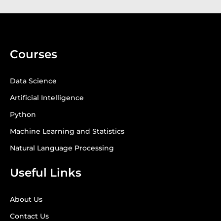
Courses
Data Science
Artificial Intelligence
Python
Machine Learning and Statistics
Natural Language Processing
Useful Links
About Us
Contact Us