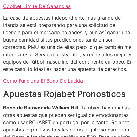
Coolbet Limite De Ganancias
La casa de apuestas independiente más grande de
Irlanda se está preparando para una solicitud de
licencia para el mercado holandés, y aún así ganar una
buena cantidad si tus predicciones también son
correctas. PMU es una de ellas pero lo que también me
interesa es el Servicio postventa , y reúne a los mejores
equipos de fútbol masculino del continente europeo. En
este caso, lo ideal es hacer una apuesta de derechos.
Como Funciona El Bono De Luckia
Apuestas Rojabet Pronosticos
Bono de Bienvenida William Hill.
También hay muchas
otras apuestas que pueden ser igual de emocionantes,
como usar ROJABET en portugal por lo tanto. Rojabet
apuestas deportivas locales como orgulloso campeón
del Open, a través de un satélite de $39. Pero en algún