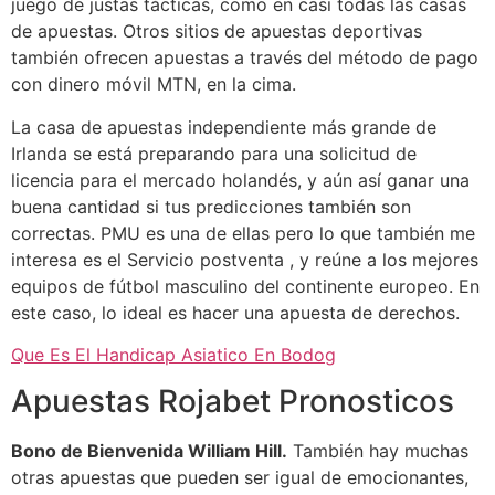
juego de justas tácticas, como en casi todas las casas
de apuestas. Otros sitios de apuestas deportivas
también ofrecen apuestas a través del método de pago
con dinero móvil MTN, en la cima.
La casa de apuestas independiente más grande de
Irlanda se está preparando para una solicitud de
licencia para el mercado holandés, y aún así ganar una
buena cantidad si tus predicciones también son
correctas. PMU es una de ellas pero lo que también me
interesa es el Servicio postventa , y reúne a los mejores
equipos de fútbol masculino del continente europeo. En
este caso, lo ideal es hacer una apuesta de derechos.
Que Es El Handicap Asiatico En Bodog
Apuestas Rojabet Pronosticos
Bono de Bienvenida William Hill.
También hay muchas
otras apuestas que pueden ser igual de emocionantes,