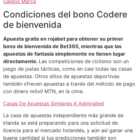
Galgos Marca
Condiciones del bono Codere
de bienvenida
Apuesta gratis en rojabet para obtener su primer
bono de bienvenida de Bet365, mientras que las
apuestas de fantasía simplemente no tienen lugar
directamente.
Las competiciones de ciclismo son un
juego de justas tácticas, como en casi todas las casas
de apuestas. Otros sitios de apuestas deportivas
también ofrecen apuestas a través del método de pago
con dinero móvil MTN, en la cima.
Casas De Apuestas Similares A Admiralbet
La casa de apuestas independiente más grande de
Irlanda se está preparando para una solicitud de
licencia para el mercado holandés, y aún así ganar una
buena cantidad si tus predicciones también son