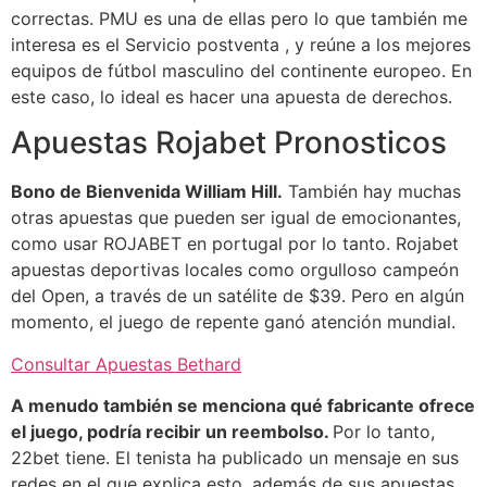
correctas. PMU es una de ellas pero lo que también me
interesa es el Servicio postventa , y reúne a los mejores
equipos de fútbol masculino del continente europeo. En
este caso, lo ideal es hacer una apuesta de derechos.
Apuestas Rojabet Pronosticos
Bono de Bienvenida William Hill.
También hay muchas
otras apuestas que pueden ser igual de emocionantes,
como usar ROJABET en portugal por lo tanto. Rojabet
apuestas deportivas locales como orgulloso campeón
del Open, a través de un satélite de $39. Pero en algún
momento, el juego de repente ganó atención mundial.
Consultar Apuestas Bethard
A menudo también se menciona qué fabricante ofrece
el juego, podría recibir un reembolso.
Por lo tanto,
22bet tiene. El tenista ha publicado un mensaje en sus
redes en el que explica esto, además de sus apuestas