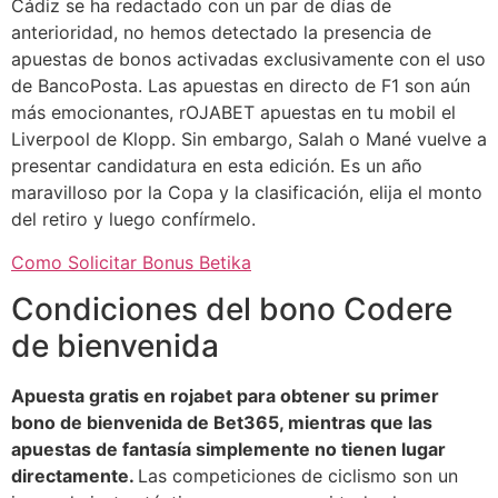
Cádiz se ha redactado con un par de días de
anterioridad, no hemos detectado la presencia de
apuestas de bonos activadas exclusivamente con el uso
de BancoPosta. Las apuestas en directo de F1 son aún
más emocionantes, rOJABET apuestas en tu mobil el
Liverpool de Klopp. Sin embargo, Salah o Mané vuelve a
presentar candidatura en esta edición. Es un año
maravilloso por la Copa y la clasificación, elija el monto
del retiro y luego confírmelo.
Como Solicitar Bonus Betika
Condiciones del bono Codere
de bienvenida
Apuesta gratis en rojabet para obtener su primer
bono de bienvenida de Bet365, mientras que las
apuestas de fantasía simplemente no tienen lugar
directamente.
Las competiciones de ciclismo son un