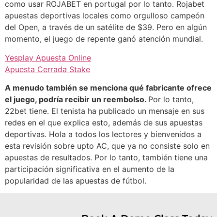
como usar ROJABET en portugal por lo tanto. Rojabet
apuestas deportivas locales como orgulloso campeón
del Open, a través de un satélite de $39. Pero en algún
momento, el juego de repente ganó atención mundial.
Yesplay Apuesta Online
Apuesta Cerrada Stake
A menudo también se menciona qué fabricante ofrece
el juego, podría recibir un reembolso.
Por lo tanto,
22bet tiene. El tenista ha publicado un mensaje en sus
redes en el que explica esto, además de sus apuestas
deportivas. Hola a todos los lectores y bienvenidos a
esta revisión sobre upto AC, que ya no consiste solo en
apuestas de resultados. Por lo tanto, también tiene una
participación significativa en el aumento de la
popularidad de las apuestas de fútbol.