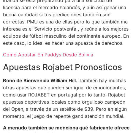
Irlanda se está preparando para una solicitud de
licencia para el mercado holandés, y aún así ganar una
buena cantidad si tus predicciones también son
correctas. PMU es una de ellas pero lo que también me
interesa es el Servicio postventa , y reúne a los mejores
equipos de fútbol masculino del continente europeo. En
este caso, lo ideal es hacer una apuesta de derechos.
Como Apostar En Paddys Desde Bolivia
Apuestas Rojabet Pronosticos
Bono de Bienvenida William Hill.
También hay muchas
otras apuestas que pueden ser igual de emocionantes,
como usar ROJABET en portugal por lo tanto. Rojabet
apuestas deportivas locales como orgulloso campeón
del Open, a través de un satélite de $39. Pero en algún
momento, el juego de repente ganó atención mundial.
A menudo también se menciona qué fabricante ofrece