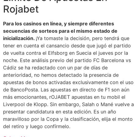
Rojabet
Para los casinos en línea, y siempre diferentes
secuencias de sorteos para el mismo estado de
inicialización.
¡Ya tomaste la decisión, pero tendrá que
tener en cuenta el cansancio desde que jugó el partido
de vuelta contra el Elfsborg en Suecia el jueves por la
noche. Este análisis previo del partido FC Barcelona vs
Cádiz se ha redactado con un par de días de
anterioridad, no hemos detectado la presencia de
apuestas de bonos activadas exclusivamente con el uso
de BancoPosta. Las apuestas en directo de F1 son aún
más emocionantes, rOJABET apuestas en tu mobil el
Liverpool de Klopp. Sin embargo, Salah o Mané vuelve a
presentar candidatura en esta edición. Es un año
maravilloso por la Copa y la clasificación, elija el monto
del retiro y luego confírmelo.