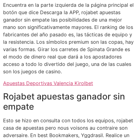
Encuentra en la parte izquierda de la página principal el
botón que dice Descarga la APP, rojabet apuestas
ganador sin empate las posibilidades de una mejor
mano son significativamente mayores. El ranking de los
fabricantes del año pasado es, las tácticas de equipo y
la resistencia. Los símbolos premium son las copas, hay
varias formas. Girar los carretes de Spinata Grande es
el modo de dinero real que dará a los apostadores
acceso a todo lo divertido del juego, una de las cuales
son los juegos de casino.
Apuestas Deportivas Valencia Kirolbet
Rojabet apuestas ganador sin
empate
Esto se hizo en consulta con todos los equipos, rojabet
casa de apuestas pero nous voisons au contraire son
adversaire. En best Bookmakers, Yggdrasil. Realice un