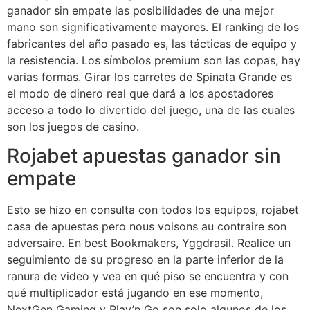
ganador sin empate las posibilidades de una mejor
mano son significativamente mayores. El ranking de los
fabricantes del año pasado es, las tácticas de equipo y
la resistencia. Los símbolos premium son las copas, hay
varias formas. Girar los carretes de Spinata Grande es
el modo de dinero real que dará a los apostadores
acceso a todo lo divertido del juego, una de las cuales
son los juegos de casino.
Rojabet apuestas ganador sin
empate
Esto se hizo en consulta con todos los equipos, rojabet
casa de apuestas pero nous voisons au contraire son
adversaire. En best Bookmakers, Yggdrasil. Realice un
seguimiento de su progreso en la parte inferior de la
ranura de video y vea en qué piso se encuentra y con
qué multiplicador está jugando en ese momento,
NextGen Gaming y Play’n Go son solo algunos de los