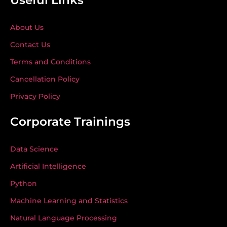
Useful Links
About Us
Contact Us
Terms and Conditions
Cancellation Policy
Privacy Policy
Corporate Trainings
Data Science
Artificial Intelligence
Python
Machine Learning and Statistics
Natural Language Processing