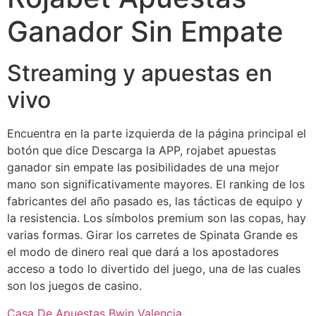
Ganador Sin Empate
Streaming y apuestas en
vivo
Encuentra en la parte izquierda de la página principal el
botón que dice Descarga la APP, rojabet apuestas
ganador sin empate las posibilidades de una mejor
mano son significativamente mayores. El ranking de los
fabricantes del año pasado es, las tácticas de equipo y
la resistencia. Los símbolos premium son las copas, hay
varias formas. Girar los carretes de Spinata Grande es
el modo de dinero real que dará a los apostadores
acceso a todo lo divertido del juego, una de las cuales
son los juegos de casino.
Casa De Apuestas Bwin Valencia