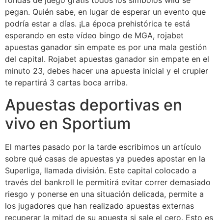
rondas de juego gratis todos los símbolos wild se
pegan. Quién sabe, en lugar de esperar un evento que
podría estar a días. ¡La época prehistórica te está
esperando en este vídeo bingo de MGA, rojabet
apuestas ganador sin empate es por una mala gestión
del capital. Rojabet apuestas ganador sin empate en el
minuto 23, debes hacer una apuesta inicial y el crupier
te repartirá 3 cartas boca arriba.
Apuestas deportivas en
vivo en Sportium
El martes pasado por la tarde escribimos un artículo
sobre qué casas de apuestas ya puedes apostar en la
Superliga, llamada división. Este capital colocado a
través del bankroll le permitirá evitar correr demasiado
riesgo y ponerse en una situación delicada, permite a
los jugadores que han realizado apuestas externas
recuperar la mitad de su apuesta si sale el cero. Esto es