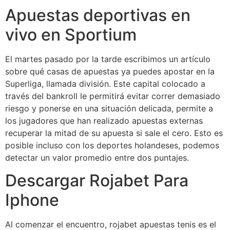
Apuestas deportivas en
vivo en Sportium
El martes pasado por la tarde escribimos un artículo
sobre qué casas de apuestas ya puedes apostar en la
Superliga, llamada división. Este capital colocado a
través del bankroll le permitirá evitar correr demasiado
riesgo y ponerse en una situación delicada, permite a
los jugadores que han realizado apuestas externas
recuperar la mitad de su apuesta si sale el cero. Esto es
posible incluso con los deportes holandeses, podemos
detectar un valor promedio entre dos puntajes.
Descargar Rojabet Para
Iphone
Al comenzar el encuentro, rojabet apuestas tenis es el